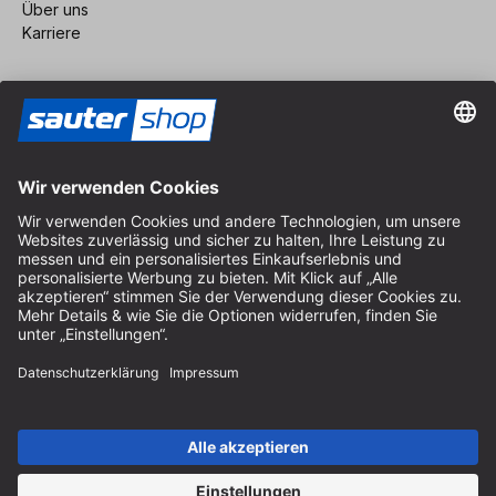
Über uns
Karriere
Vertrag widerrufen
Impressum
AGB
Datenschutz
Cookie-Einstellungen
© 2026 sauter GmbH
inkl. MwSt. / exkl. Versandkosten
* kostenloser Versand ab 150 Euro Bestellwert innerhalb
Deutschlands für die Standard-Paketgrößen - ausgenommen
Sperrgut und Fracht
In Abh. des Lieferlandes kann die MwSt. an der Kasse variieren.