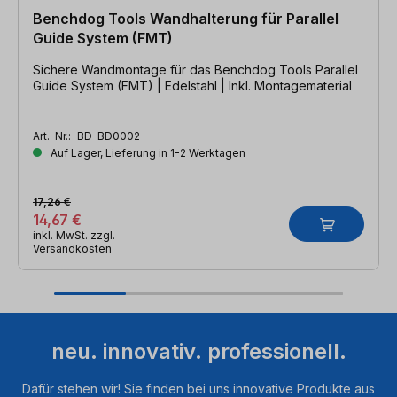
Benchdog Tools Wandhalterung für Parallel
Guide System (FMT)
Sichere Wandmontage für das Benchdog Tools Parallel
Guide System (FMT) | Edelstahl | Inkl. Montagematerial
Art.-Nr.:
BD-BD0002
Auf Lager, Lieferung in 1-2 Werktagen
17,26 €
14,67 €
inkl. MwSt. zzgl.
Versandkosten
neu. innovativ. professionell.
Dafür stehen wir! Sie finden bei uns innovative Produkte aus