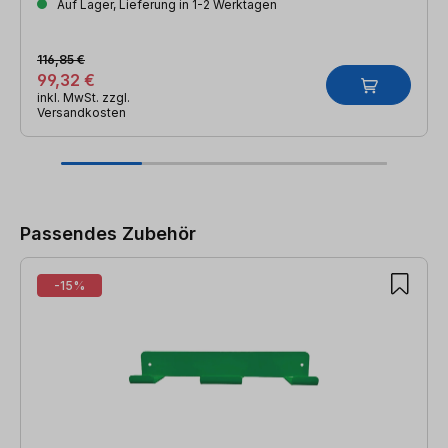
Auf Lager, Lieferung in 1-2 Werktagen
116,85 €
99,32 €
inkl. MwSt. zzgl.
Versandkosten
Produktgalerie überspringen
Passendes Zubehör
-15%