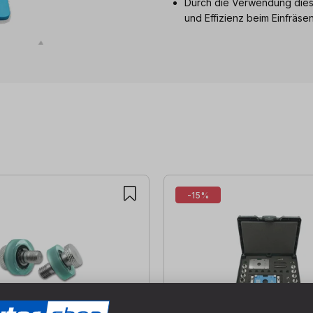
Durch die Verwendung dies
und Effizienz beim Einfräs
-15%