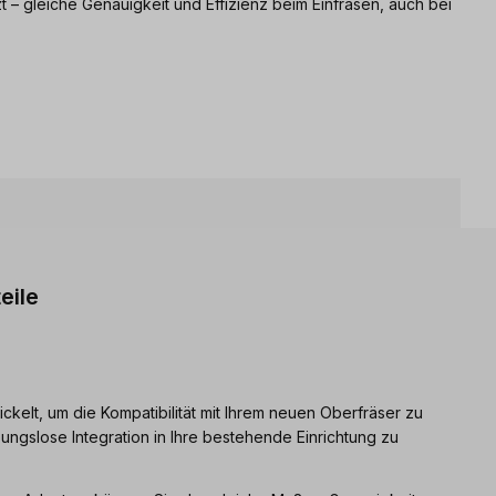
 – gleiche Genauigkeit und Effizienz beim Einfräsen, auch bei
eile
kelt, um die Kompatibilität mit Ihrem neuen Oberfräser zu
ungslose Integration in Ihre bestehende Einrichtung zu