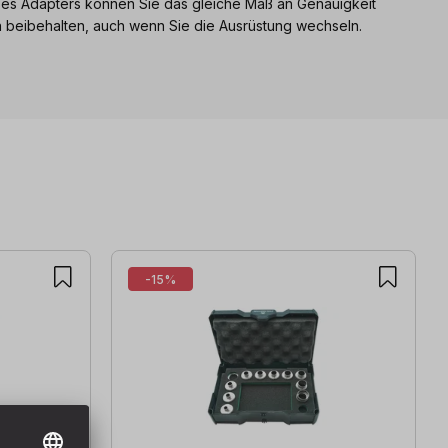
es Adapters können Sie das gleiche Maß an Genauigkeit
en beibehalten, auch wenn Sie die Ausrüstung wechseln.
-15%