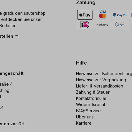
Zahlung
ie gratis den sautershop
 entdecken Sie unser
Sortiment.
stellen
Hilfe
dengeschäft
Hinweise zur Batterieentsor
Hinweise zur Verpackung
raße 4
Liefer- & Versandkosten
ching
Zahlung & Steuer
d
Kontaktformular
Widerrufsrecht
FAQ-Service
Über uns
Karriere
iten vor Ort