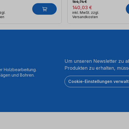
164,74 €
140,03 €
zgl.
inkl. MwSt. zzgl.
ten
Versandkosten
Um unseren Newsletter zu ab
Produkten zu erhalten, müss
er Holzbearbeitung.
 Sägen und Bohren.
Cookie-Einstellungen verwal