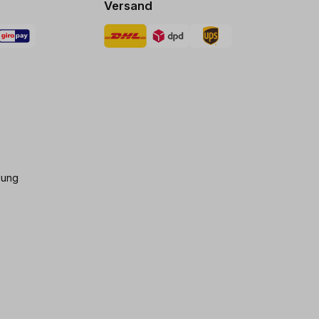
Versand
gung