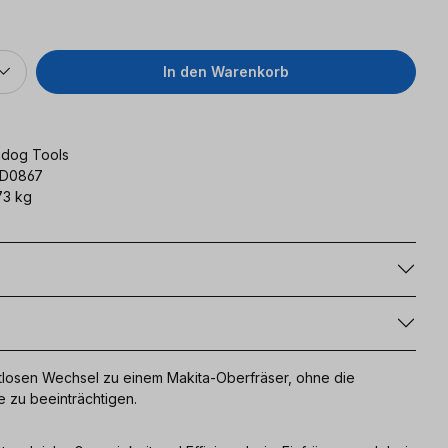
In den Warenkorb
dog Tools
D0867
73 kg
g
losen Wechsel zu einem Makita-Oberfräser, ohne die
e zu beeinträchtigen.