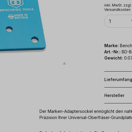
inkl. MwSt. zzgl.
Versandkosten
Anzahl
1
Marke:
Bench
Art.-Nr.:
BD-B
Gewicht:
0.0
Lieferumfan
Hersteller
Der Marken-Adaptersockel ermöglicht den naht
Präzision Ihrer Universal-Oberfräser-Grundplatt