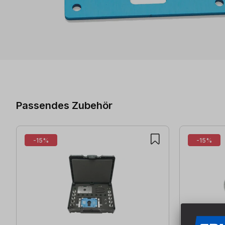
Produktgalerie überspringen
Passendes Zubehör
-15%
-15%