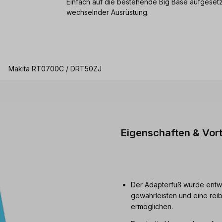
Einfach auf die bestehende Big Base aufgesetzt
wechselnder Ausrüstung.
Makita RT0700C / DRT50ZJ
Eigenschaften & Vort
Der Adapterfuß wurde entwic
gewährleisten und eine reib
ermöglichen.