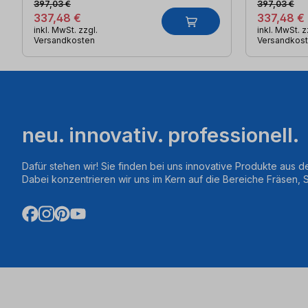
397,03 €
397,03 €
337,48 €
337,48 €
inkl. MwSt. zzgl.
inkl. MwSt. z
Versandkosten
Versandkos
neu. innovativ. professionell.
Dafür stehen wir! Sie finden bei uns innovative Produkte aus d
Dabei konzentrieren wir uns im Kern auf die Bereiche Fräsen,