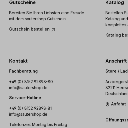
Gutscheine
Katalog
Bereiten Sie Ihren Liebsten eine Freude
Bestellen S
mit dem sautershop Gutschein.
Katalog und
komplettes 
Gutschein bestellen
Katalog be
Kontakt
Anschrift
Fachberatung
Store / La
+49 (0) 8152 92898-80
Arzbergerst
info@sautershop.de
82211 Herrs
Deutschlan
Service-Hotline
Anfahrt
+49 (0) 8152 92898-81
info@sautershop.de
Öffnungsze
Telefonzeit Montag bis Freitag