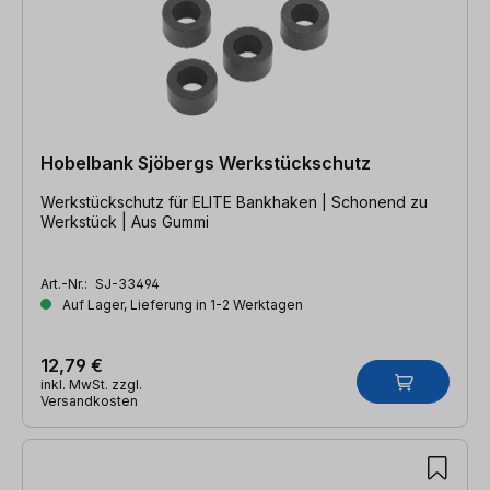
Hobelbank Sjöbergs Werkstückschutz
Werkstückschutz für ELITE Bankhaken | Schonend zu
Werkstück | Aus Gummi
Art.-Nr.:
SJ-33494
Auf Lager, Lieferung in 1-2 Werktagen
12,79 €
inkl. MwSt. zzgl.
Versandkosten