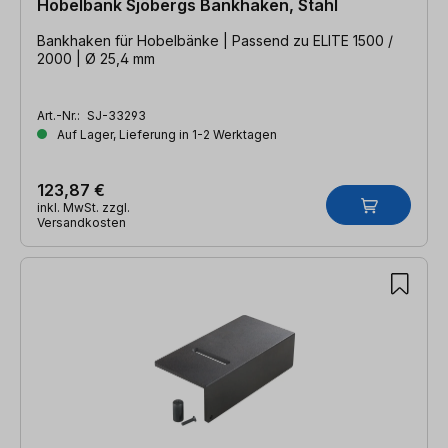
Hobelbank Sjöbergs Bankhaken, Stahl
Bankhaken für Hobelbänke | Passend zu ELITE 1500 /
2000 | Ø 25,4 mm
Art.-Nr.:
SJ-33293
Auf Lager, Lieferung in 1-2 Werktagen
123,87 €
inkl. MwSt. zzgl.
Versandkosten