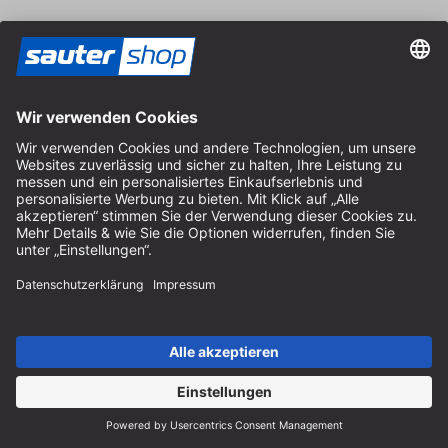
Versand
Kontakt
Fachberatung
+49 (0) 8152 92898-80
info@sautershop.de
Service-Hotline
+49 (0) 8152 92898-81
info@sautershop.de
Telefonzeit Montag bis Freitag
08:30 - 12:30 Uhr & 14:00 - 16:30 Uhr