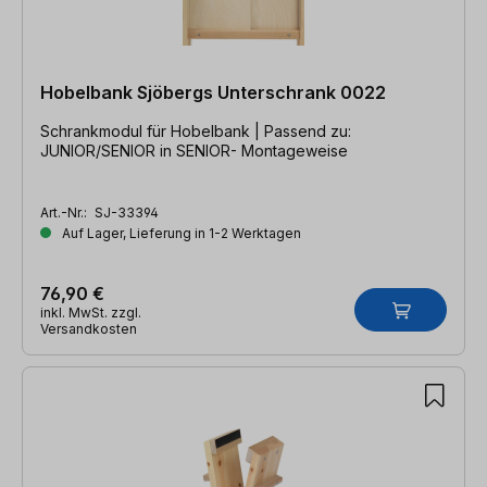
Hobelbank Sjöbergs Unterschrank 0022
Schrankmodul für Hobelbank | Passend zu:
JUNIOR/SENIOR in SENIOR- Montageweise
Art.-Nr.:
SJ-33394
Auf Lager, Lieferung in 1-2 Werktagen
76,90 €
inkl. MwSt. zzgl.
Versandkosten