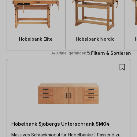
Hobelbank Elite
Hobelbank Nordic
Filtern & Sortieren
34 Artikel gefunden
34 Artikel gefunden
Hobelbank Sjöbergs Unterschrank SM04
Massives Schrankmodul für Hobelbänke | Passend zu: