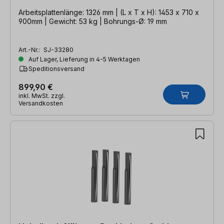
Arbeitsplattenlänge: 1326 mm | (L x T x H): 1453 x 710 x
900mm | Gewicht: 53 kg | Bohrungs-Ø: 19 mm
Art.-Nr.:
SJ-33280
Auf Lager, Lieferung in 4-5 Werktagen
Speditionsversand
899,90 €
inkl. MwSt. zzgl.
Versandkosten