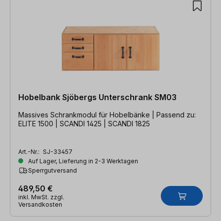
Hobelbank Sjöbergs Unterschrank SM03
Massives Schrankmodul für Hobelbänke | Passend zu:
ELITE 1500 | SCANDI 1425 | SCANDI 1825
Art.-Nr.:
SJ-33457
Auf Lager, Lieferung in 2-3 Werktagen
Sperrgutversand
489,50 €
inkl. MwSt. zzgl.
Versandkosten