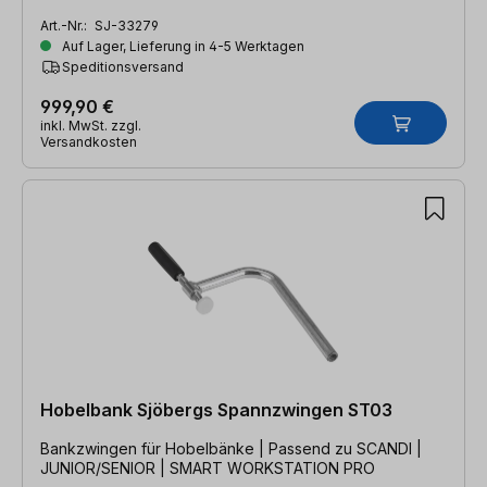
Art.-Nr.:
SJ-33279
Auf Lager, Lieferung in 4-5 Werktagen
Speditionsversand
999,90 €
inkl. MwSt. zzgl.
Versandkosten
Hobelbank Sjöbergs Spannzwingen ST03
Bankzwingen für Hobelbänke | Passend zu SCANDI |
JUNIOR/SENIOR | SMART WORKSTATION PRO