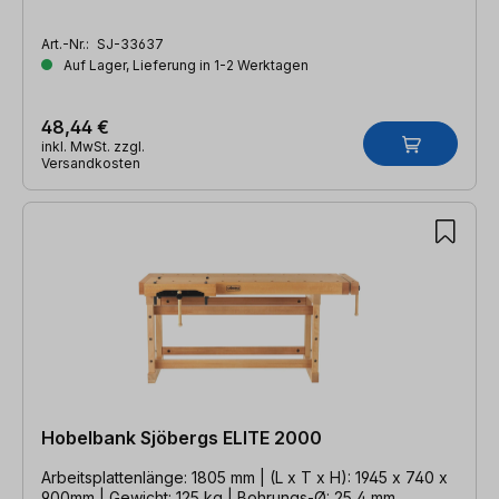
Art.-Nr.:
SJ-33637
Auf Lager, Lieferung in 1-2 Werktagen
48,44 €
inkl. MwSt. zzgl.
Versandkosten
Hobelbank Sjöbergs ELITE 2000
Arbeitsplattenlänge: 1805 mm | (L x T x H): 1945 x 740 x
900mm | Gewicht: 125 kg | Bohrungs-Ø: 25,4 mm