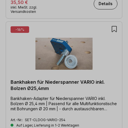
35,50 €
Details
inkl. MwSt. zzgl.
Versandkosten
-16%
Bankhaken für Niederspanner VARIO inkl.
Bolzen Ø25,4mm
Bankhaken-Adapter für Niederspanner VARIO inkl.
Bolzen Ø 25,4 mm | Passend für alle Multifunktionstische
mit Bohrungen Ø 20 mm | - durch austauschbaren
Bolzen auch für Ø 19 mm & Ø 30 mm
Art.-Nr.:
SET-CLDOG-VARIO-254
Auf Lager, Lieferung in 1-2 Werktagen