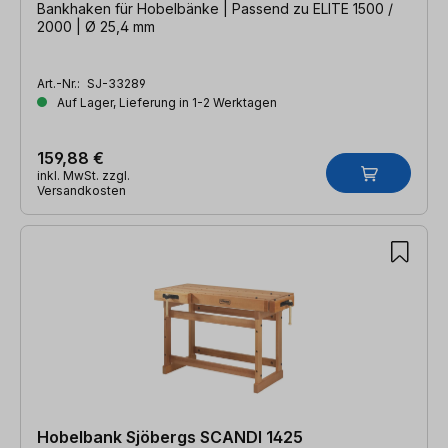
Bankhaken für Hobelbänke | Passend zu ELITE 1500 /
2000 | Ø 25,4 mm
Art.-Nr.:
SJ-33289
Auf Lager, Lieferung in 1-2 Werktagen
159,88 €
inkl. MwSt. zzgl.
Versandkosten
Hobelbank Sjöbergs SCANDI 1425