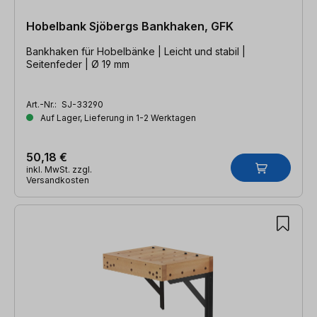
Hobelbank Sjöbergs Bankhaken, GFK
Bankhaken für Hobelbänke | Leicht und stabil |
Seitenfeder | Ø 19 mm
Art.-Nr.:
SJ-33290
Auf Lager, Lieferung in 1-2 Werktagen
50,18 €
inkl. MwSt. zzgl.
Versandkosten