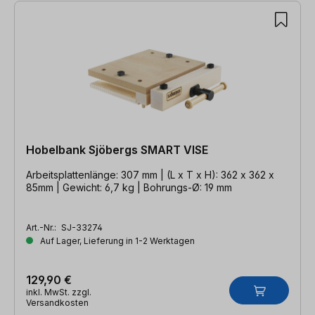
Hobelbank Sjöbergs SMART VISE
Arbeitsplattenlänge: 307 mm | (L x T x H): 362 x 362 x
85mm | Gewicht: 6,7 kg | Bohrungs-Ø: 19 mm
Art.-Nr.:
SJ-33274
Auf Lager, Lieferung in 1-2 Werktagen
129,90 €
inkl. MwSt. zzgl.
Versandkosten