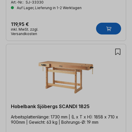
Art.-Nr.:
SJ-33330
Auf Lager, Lieferung in 1-2 Werktagen
119,95 €
inkl. MwSt. zzgl.
Versandkosten
Hobelbank Sjöbergs SCANDI 1825
Arbeitsplattenlänge: 1730 mm | (L x T x H): 1858 x 710 x
900mm | Gewicht: 63 kg | Bohrungs-Ø: 19 mm