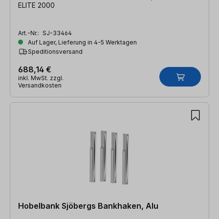
ELITE 2000
Art.-Nr.:
SJ-33464
Auf Lager, Lieferung in 4-5 Werktagen
Speditionsversand
688,14 €
inkl. MwSt. zzgl.
Versandkosten
Hobelbank Sjöbergs Bankhaken, Alu