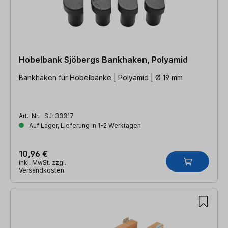
Hobelbank Sjöbergs Bankhaken, Polyamid
Bankhaken für Hobelbänke | Polyamid | Ø 19 mm
Art.-Nr.:
SJ-33317
Auf Lager, Lieferung in 1-2 Werktagen
10,96 €
inkl. MwSt. zzgl.
Versandkosten