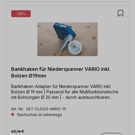
-16%
Bankhaken für Niederspanner VARIO inkl.
Bolzen Ø19mm
Bankhaken-Adapter für Niederspanner VARIO inkl.
Bolzen Ø 19 mm | Passend für alle Multifunktionstische
mit Bohrungen Ø 20 mm | - durch austauschbaren
Bolzen auch für Ø 25,4 mm & Ø 30 mm
Art.-Nr.:
SET-CLDOG-VARIO-19
Nachschub ist unterwegs
42,14 €