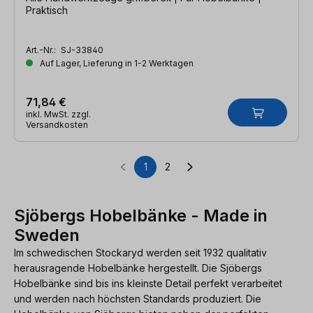
Praktisch
Art.-Nr.:
SJ-33840
Auf Lager, Lieferung in 1-2 Werktagen
71,84 €
inkl. MwSt. zzgl.
Versandkosten
1
2
Seite
Seite
Sjöbergs Hobelbänke - Made in
Sweden
Im schwedischen Stockaryd werden seit 1932 qualitativ
herausragende Hobelbänke hergestellt. Die Sjöbergs
Hobelbänke sind bis ins kleinste Detail perfekt verarbeitet
und werden nach höchsten Standards produziert. Die