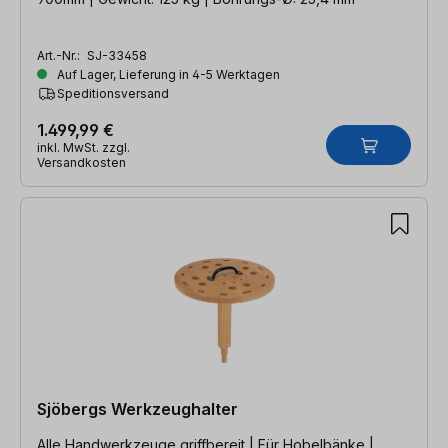
Art.-Nr.:
SJ-33458
Auf Lager, Lieferung in 4-5 Werktagen
Speditionsversand
1.499,99 €
inkl. MwSt. zzgl.
Versandkosten
Sjöbergs Werkzeughalter
Alle Handwerkzeuge griffbereit | Für Hobelbänke |