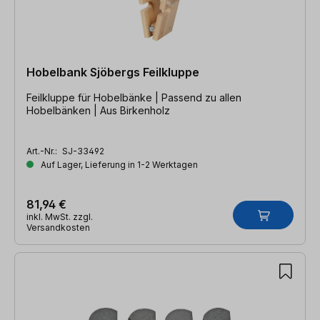
Hobelbank Sjöbergs Feilkluppe
Feilkluppe für Hobelbänke | Passend zu allen
Hobelbänken | Aus Birkenholz
Art.-Nr.:
SJ-33492
Auf Lager, Lieferung in 1-2 Werktagen
81,94 €
inkl. MwSt. zzgl.
Versandkosten