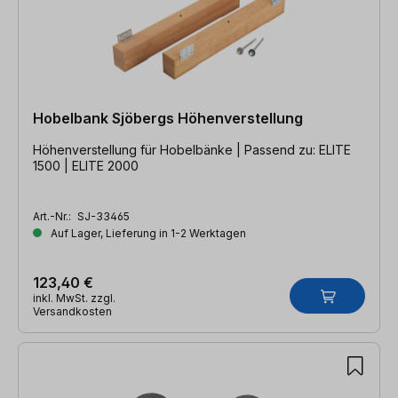
Hobelbank Sjöbergs Höhenverstellung
Höhenverstellung für Hobelbänke | Passend zu: ELITE
1500 | ELITE 2000
Art.-Nr.:
SJ-33465
Auf Lager, Lieferung in 1-2 Werktagen
123,40 €
inkl. MwSt. zzgl.
Versandkosten