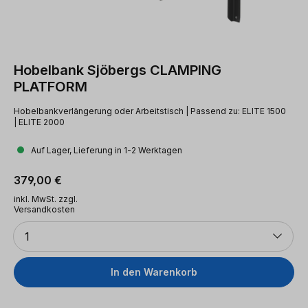
Hobelbank Sjöbergs CLAMPING
PLATFORM
Hobelbankverlängerung oder Arbeitstisch | Passend zu: ELITE 1500
| ELITE 2000
Auf Lager, Lieferung in 1-2 Werktagen
Regulärer Preis:
379,00 €
inkl. MwSt. zzgl.
Versandkosten
Anzahl
1
In den Warenkorb