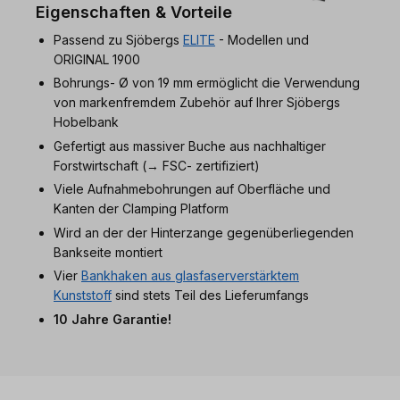
Eigenschaften & Vorteile
Passend zu Sjöbergs
ELITE
- Modellen und
ORIGINAL 1900
Bohrungs- Ø von 19 mm ermöglicht die Verwendung
von markenfremdem Zubehör auf Ihrer Sjöbergs
Hobelbank
Gefertigt aus massiver Buche aus nachhaltiger
Forstwirtschaft (→ FSC- zertifiziert)
Viele Aufnahmebohrungen auf Oberfläche und
Kanten der Clamping Platform
Wird an der der Hinterzange gegenüberliegenden
Bankseite montiert
Vier
Bankhaken aus glasfaserverstärktem
Kunststoff
sind stets Teil des Lieferumfangs
10 Jahre Garantie!
Produktgalerie überspringen