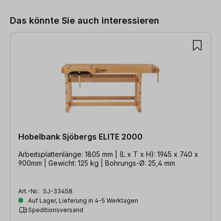
Das könnte Sie auch interessieren
Hobelbank Sjöbergs ELITE 2000
Arbeitsplattenlänge: 1805 mm | (L x T x H): 1945 x 740 x
900mm | Gewicht: 125 kg | Bohrungs-Ø: 25,4 mm
Art.-Nr.:
SJ-33458
Auf Lager, Lieferung in 4-5 Werktagen
Speditionsversand