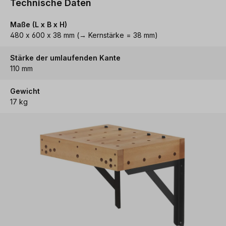
Technische Daten
Maße (L x B x H)
480 x 600 x 38 mm (→ Kernstärke = 38 mm)
Stärke der umlaufenden Kante
110 mm
Gewicht
17 kg