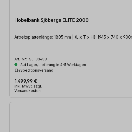
Hobelbank Sjöbergs ELITE 2000
Arbeitsplattenlänge: 1805 mm | (L x T x H
Art.-Nr.:
SJ-33458
Auf Lager, Lieferung in 4-5 Werktagen
Speditionsversand
1.499,99 €
inkl. MwSt. zzgl.
Versandkosten