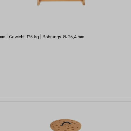
): 1945 x 740 x 900mm | Gewicht: 125 kg | Bohrungs-Ø: 25,4 mm