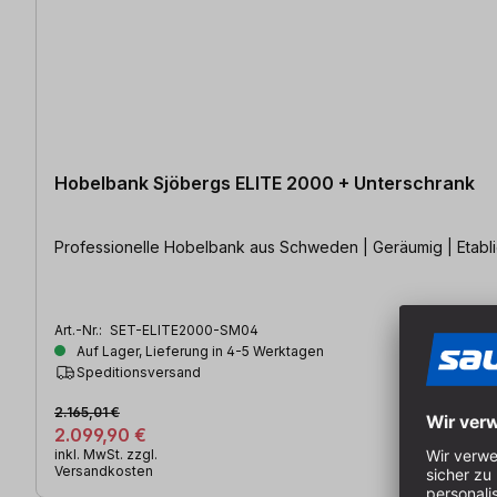
Hobelbank Sjöbergs ELITE 2000 + Unterschrank
Professionelle Hobelbank aus Schweden | Geräumig | Etabli
Art.-Nr.:
SET-ELITE2000-SM04
Auf Lager, Lieferung in 4-5 Werktagen
Speditionsversand
2.165,01 €
2.099,90 €
inkl. MwSt. zzgl.
Versandkosten