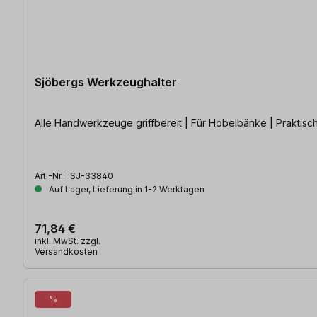
Sjöbergs Werkzeughalter
Alle Handwerkzeuge griffbereit | Für Hobelbänke | Praktisc
Art.-Nr.:
SJ-33840
Auf Lager, Lieferung in 1-2 Werktagen
71,84 €
inkl. MwSt. zzgl.
Versandkosten
%