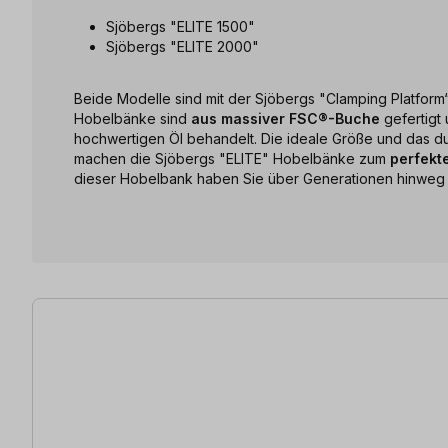
Sjöbergs "ELITE 1500"
Sjöbergs "ELITE 2000"
Beide Modelle sind mit der Sjöbergs "Clamping Platform“
Hobelbänke sind
aus massiver FSC®-Buche
gefertigt 
hochwertigen Öl behandelt. Die ideale Größe und das 
machen die Sjöbergs "ELITE" Hobelbänke zum
perfekte
dieser Hobelbank haben Sie über Generationen hinweg 
6 Artikel gefunden