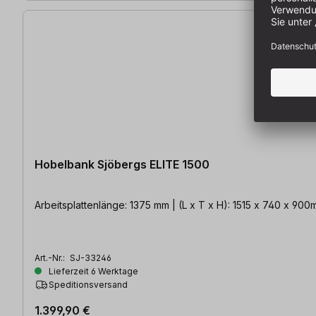
Hobelbank Sjöbergs ELITE 1500
Arbeitsplattenlänge: 1375 mm | (L x T x H
Art.-Nr.:
SJ-33246
Lieferzeit 6 Werktage
Speditionsversand
1.399,90 €