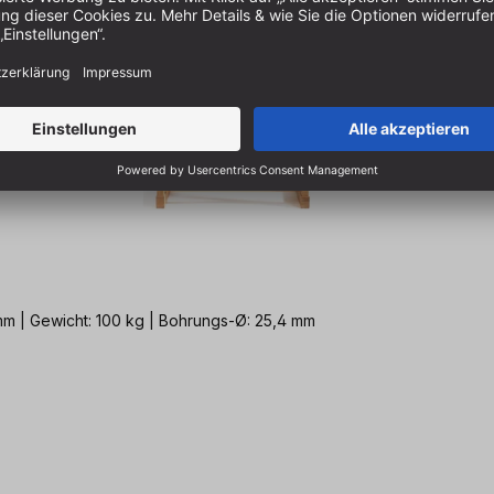
): 1515 x 740 x 900mm | Gewicht: 100 kg | Bohrungs-Ø: 25,4 mm