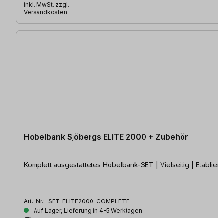
inkl. MwSt. zzgl.
Versandkosten
Hobelbank Sjöbergs ELITE 2000 + Zubehör
Komplett ausgestattetes Hobelbank-SET | Vielseitig | Etablie
Art.-Nr.:
SET-ELITE2000-COMPLETE
Auf Lager, Lieferung in 4-5 Werktagen