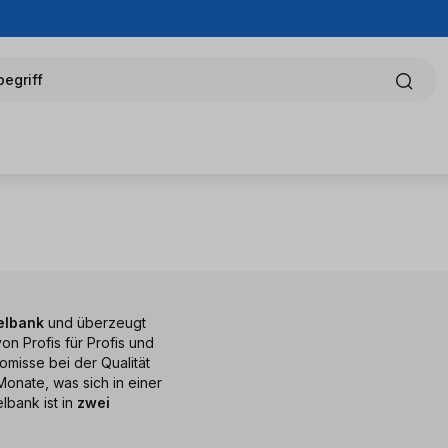
egriff
elbank
und überzeugt
on Profis für Profis und
omisse bei der Qualität
Monate, was sich in einer
lbank ist in
zwei