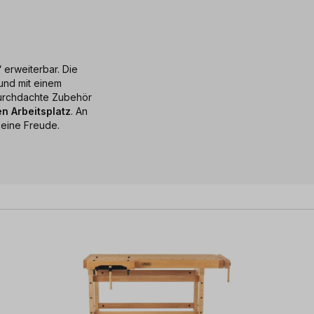
 erweiterbar. Die
und mit einem
durchdachte Zubehör
n Arbeitsplatz
. An
eine Freude.