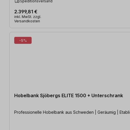
Speditionsversand
2.399,81 €
inkl. MwSt. zzgl.
Versandkosten
-5%
Hobelbank Sjöbergs ELITE 1500 + Unterschrank
Professionelle Hobelbank aus Schweden | Geräumig | Etabli