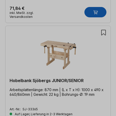
71,84 €
inkl. MwSt. zzgl.
Versandkosten
Hobelbank Sjöbergs JUNIOR/SENIOR
Arbeitsplattenlänge: 870 mm | (L x T x H): 1000 x 490 x
640/860mm | Gewicht: 22 kg | Bohrungs-Ø: 19 mm
Art.-Nr.:
SJ-33365
Auf Lager, Lieferung in 2-3 Werktagen