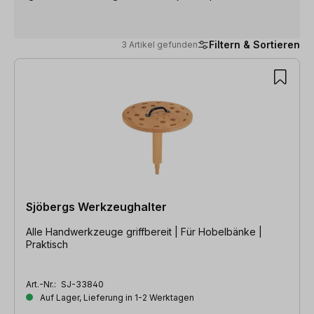
Filtern & Sortieren
3 Artikel gefunden
3 Artikel gefunden
Sjöbergs Werkzeughalter
Alle Handwerkzeuge griffbereit | Für Hobelbänke |
Praktisch
Art.-Nr.:
SJ-33840
Auf Lager, Lieferung in 1-2 Werktagen