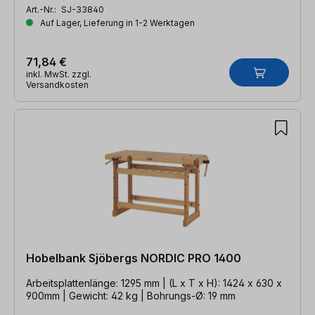
Art.-Nr.:
SJ-33840
Auf Lager, Lieferung in 1-2 Werktagen
71,84 €
inkl. MwSt. zzgl.
Versandkosten
Hobelbank Sjöbergs NORDIC PRO 1400
Arbeitsplattenlänge: 1295 mm | (L x T x H): 1424 x 630 x
900mm | Gewicht: 42 kg | Bohrungs-Ø: 19 mm