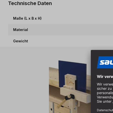
Technische Daten
Maße (L x B x H)
Material
Gewicht