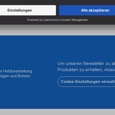
2 Jahre Garantie
Um unseren Newsletter zu ab
Produkten zu erhalten, müss
er Holzbearbeitung.
 Sägen und Bohren.
Cookie-Einstellungen verwal