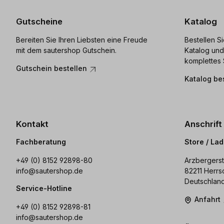
Gutscheine
Katalog
Bereiten Sie Ihren Liebsten eine Freude
Bestellen S
mit dem sautershop Gutschein.
Katalog und
komplettes 
Gutschein bestellen
Katalog be
Kontakt
Anschrift
Fachberatung
Store / La
+49 (0) 8152 92898-80
Arzbergerst
info@sautershop.de
82211 Herrs
Deutschlan
Service-Hotline
Anfahrt
+49 (0) 8152 92898-81
info@sautershop.de