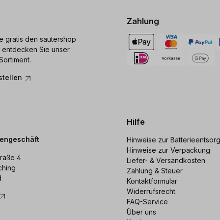
Zahlung
ie gratis den sautershop
 entdecken Sie unser
Sortiment.
stellen
Hilfe
dengeschäft
Hinweise zur Batterieentsor
Hinweise zur Verpackung
raße 4
Liefer- & Versandkosten
ching
Zahlung & Steuer
d
Kontaktformular
Widerrufsrecht
FAQ-Service
Über uns