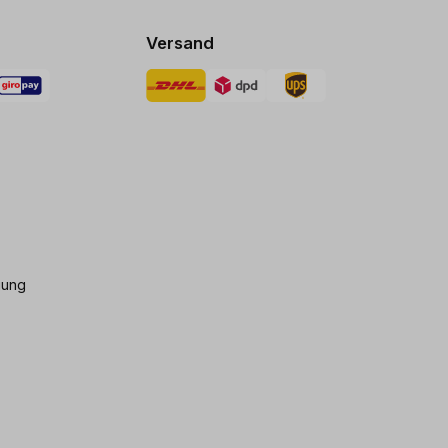
Versand
gung