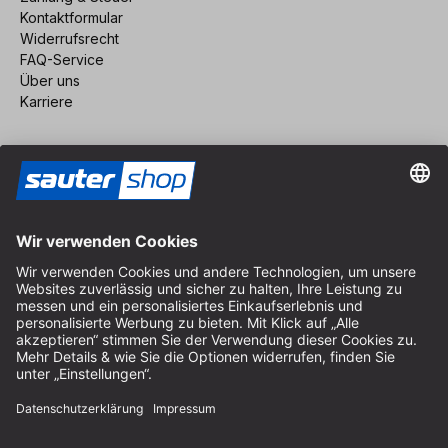
Kontaktformular
Widerrufsrecht
FAQ-Service
Über uns
Karriere
Vertrag widerrufen
Impressum
AGB
Datenschutz
Cookie-Einstellungen
© 2026 sauter GmbH
inkl. MwSt. / exkl. Versandkosten