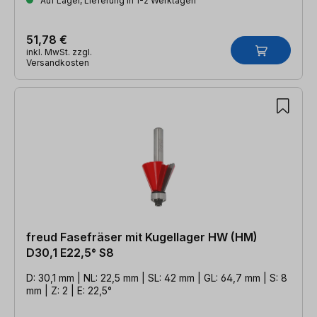
Auf Lager, Lieferung in 1-2 Werktagen
51,78 €
inkl. MwSt. zzgl.
Versandkosten
freud Fasefräser mit Kugellager HW (HM)
D30,1 E22,5° S8
D: 30,1 mm | NL: 22,5 mm | SL: 42 mm | GL: 64,7 mm | S: 8
mm | Z: 2 | E: 22,5°