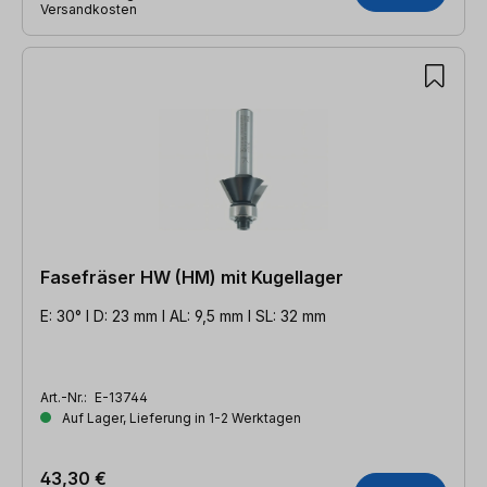
Versandkosten
Fasefräser HW (HM) mit Kugellager
E: 30° l D: 23 mm l AL: 9,5 mm l SL: 32 mm
Art.-Nr.:
E-13744
Auf Lager, Lieferung in 1-2 Werktagen
43,30 €