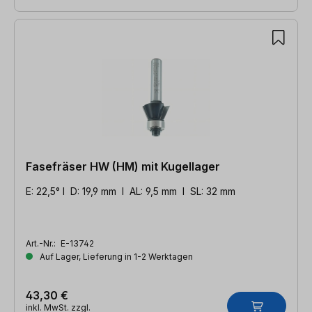
Fasefräser HW (HM) mit Kugellager
E: 22,5° l D: 19,9 mm l AL: 9,5 mm l SL: 32 mm
Art.-Nr.:
E-13742
Auf Lager, Lieferung in 1-2 Werktagen
43,30 €
inkl. MwSt. zzgl.