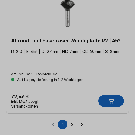
Abrund- und Fasefräser Wendeplatte R2 | 45°
R: 2,0 | E: 45° | D: 27mm | NL: 7mm | GL: 60mm | S: 8mm
Art.-Nr.:
WP-HRWM205X2
Auf Lager, Lieferung in 1-2 Werktagen
72,46 €
inkl. MwSt. zzgl.
Versandkosten
1
2
Seite
Seite