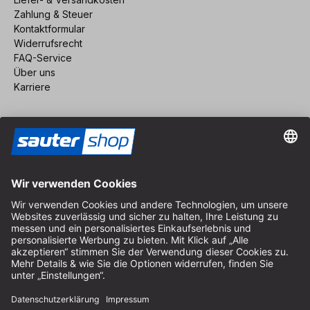
Zahlung & Steuer
Kontaktformular
Widerrufsrecht
FAQ-Service
Über uns
Karriere
Vertrag widerrufen
Impressum
AGB
Datenschutz
Cookie-Einstellungen
© 2026 sauter GmbH