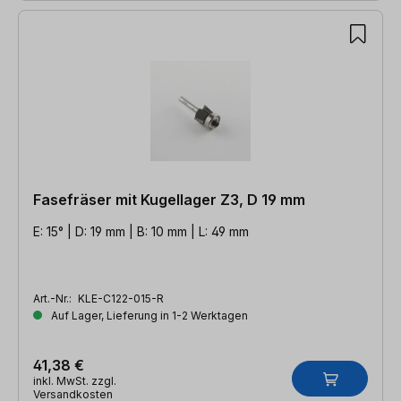
Fasefräser mit Kugellager Z3, D 19 mm
E: 15° | D: 19 mm | B: 10 mm | L: 49 mm
Art.-Nr.:
KLE-C122-015-R
Auf Lager, Lieferung in 1-2 Werktagen
41,38 €
inkl. MwSt. zzgl.
Versandkosten