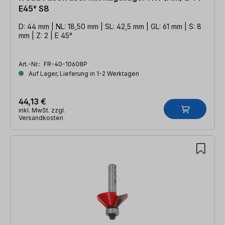
E45° S8
D: 44 mm | NL: 18,50 mm | SL: 42,5 mm | GL: 61 mm | S: 8
mm | Z: 2 | E 45°
Art.-Nr.:
FR-40-10608P
Auf Lager, Lieferung in 1-2 Werktagen
44,13 €
inkl. MwSt. zzgl.
Versandkosten