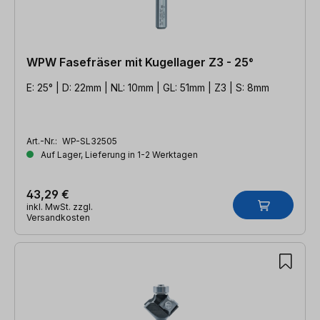
WPW Fasefräser mit Kugellager Z3 - 25°
E: 25° | D: 22mm | NL: 10mm | GL: 51mm | Z3 | S: 8mm
Art.-Nr.:
WP-SL32505
Auf Lager, Lieferung in 1-2 Werktagen
43,29 €
inkl. MwSt. zzgl.
Versandkosten