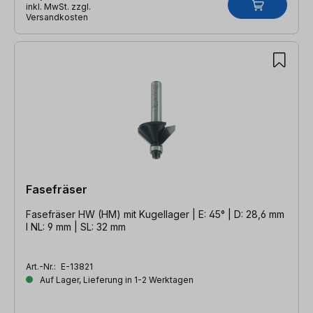
inkl. MwSt. zzgl.
Versandkosten
Fasefräser
Fasefräser HW (HM) mit Kugellager | E: 45° | D: 28,6 mm
l NL: 9 mm | SL: 32 mm
Art.-Nr.:
E-13821
Auf Lager, Lieferung in 1-2 Werktagen