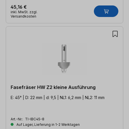
45,16 €
inkl. MwSt. zzgl.
Versandkosten
Fasefräser HW Z2 kleine Ausführung
E: 45° | D: 22 mm | d: 9,5 | NL1: 6,2 mm | NL2: 11 mm
Art.-Nr.:
TI-IBC45-8
Auf Lager, Lieferung in 1-2 Werktagen