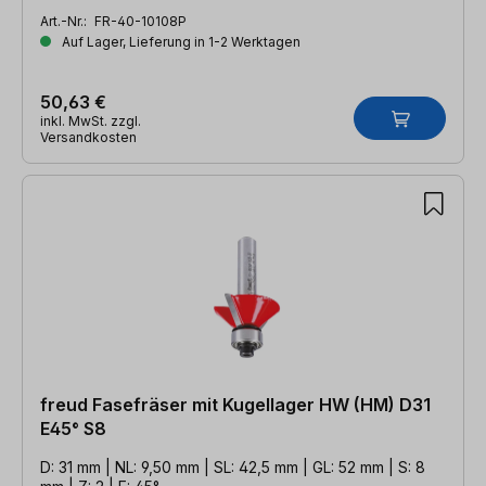
Art.-Nr.:
FR-40-10108P
Auf Lager, Lieferung in 1-2 Werktagen
50,63 €
inkl. MwSt. zzgl.
Versandkosten
freud Fasefräser mit Kugellager HW (HM) D31
E45° S8
D: 31 mm | NL: 9,50 mm | SL: 42,5 mm | GL: 52 mm | S: 8