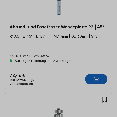
Abrund- und Fasefräser Wendeplatte R3 | 45°
R: 3,0 | E: 45° | D: 27mm | NL: 7mm | GL: 60mm | S: 8mm
Art.-Nr.:
WP-HRWM305X2
Auf Lager, Lieferung in 1-2 Werktagen
72,46 €
inkl. MwSt. zzgl.
Versandkosten