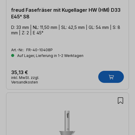
freud Fasefräser mit Kugellager HW (HM) D33
E45° S8
D: 33 mm | NL: 11,50 mm | SL: 42,5 mm | GL: 54 mm | S: 8
mm | Z: 2 | E 45°
Art.-Nr.:
FR-40-10408P
Auf Lager, Lieferung in 1-2 Werktagen
35,13 €
inkl. MwSt. zzgl.
Versandkosten