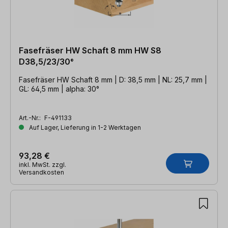
Fasefräser HW Schaft 8 mm HW S8
D38,5/23/30°
Fasefräser HW Schaft 8 mm | D: 38,5 mm | NL: 25,7 mm |
GL: 64,5 mm | alpha: 30°
Art.-Nr.:
F-491133
Auf Lager, Lieferung in 1-2 Werktagen
93,28 €
inkl. MwSt. zzgl.
Versandkosten