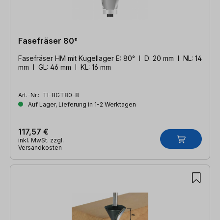
Fasefräser 80°
Fasefräser HM mit Kugellager E: 80° l D: 20 mm l NL: 14
mm l GL: 46 mm l KL: 16 mm
Art.-Nr.:
TI-BGT80-8
Auf Lager, Lieferung in 1-2 Werktagen
117,57 €
inkl. MwSt. zzgl.
Versandkosten