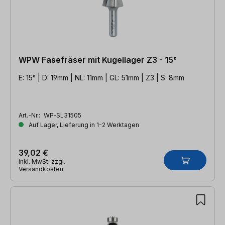
WPW Fasefräser mit Kugellager Z3 - 15°
E: 15° | D: 19mm | NL: 11mm | GL: 51mm | Z3 | S: 8mm
Art.-Nr.:
WP-SL31505
Auf Lager, Lieferung in 1-2 Werktagen
39,02 €
inkl. MwSt. zzgl.
Versandkosten