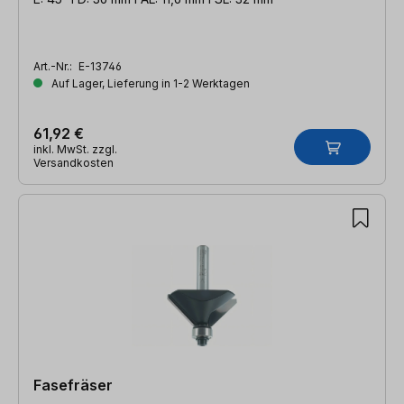
Art.-Nr.:
E-13746
Auf Lager, Lieferung in 1-2 Werktagen
61,92 €
inkl. MwSt. zzgl.
Versandkosten
Fasefräser