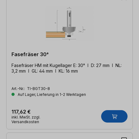
Fasefräser 30°
Fasefräser HM mit Kugellager E: 30° l D: 27 mm l NL:
3,2 mm l GL: 44 mm l KL: 16 mm
Art.-Nr.:
TI-BGT30-8
Auf Lager, Lieferung in 1-2 Werktagen
117,62 €
inkl. MwSt. zzgl.
Versandkosten