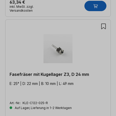
63,34 €
inkl. MwSt. zzgl.
Versandkosten
Fasefräser mit Kugellager Z3, D 24 mm
E: 25° | D: 22 mm | B: 10 mm | L: 49 mm
Art.-Nr.:
KLE-C122-025-R
Auf Lager, Lieferung in 1-2 Werktagen