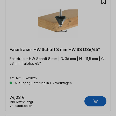
Fasefräser HW Schaft 8 mm HW S8 D36/45°
Fasefräser HW Schaft 8 mm | D: 36 mm | NL: 11,5 mm | GL:
53 mm | alpha: 45°
Art.-Nr.:
F-491025
Auf Lager, Lieferung in 1-2 Werktagen
74,23 €
inkl. MwSt. zzgl.
Versandkosten