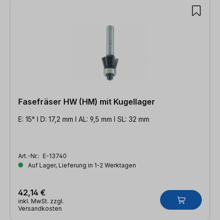
Fasefräser HW (HM) mit Kugellager
E: 15° l D: 17,2 mm l AL: 9,5 mm l SL: 32 mm
Art.-Nr.:
E-13740
Auf Lager, Lieferung in 1-2 Werktagen
42,14 €
inkl. MwSt. zzgl.
Versandkosten