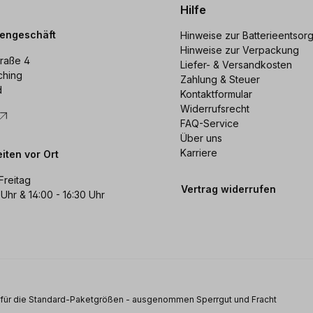
Hilfe
dengeschäft
Hinweise zur Batterieentsor
Hinweise zur Verpackung
raße 4
Liefer- & Versandkosten
ching
Zahlung & Steuer
d
Kontaktformular
Widerrufsrecht
FAQ-Service
Über uns
Karriere
iten vor Ort
Freitag
Vertrag widerrufen
 Uhr & 14:00 - 16:30 Uhr
s für die Standard-Paketgrößen - ausgenommen Sperrgut und Fracht