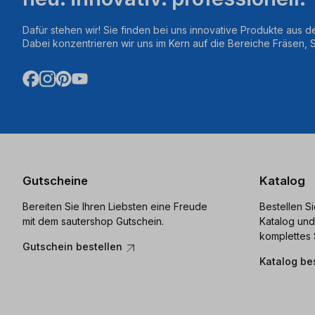
Dafür stehen wir! Sie finden bei uns innovative Produkte aus d
Dabei konzentrieren wir uns im Kern auf die Bereiche Fräsen,
Gutscheine
Katalog
Bereiten Sie Ihren Liebsten eine Freude
Bestellen S
mit dem sautershop Gutschein.
Katalog und
komplettes 
Gutschein bestellen
Katalog be