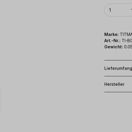
Anzahl
1
Marke:
TITM
Art.-Nr.:
TI-B
Gewicht:
0.0
Lieferumfan
Hersteller