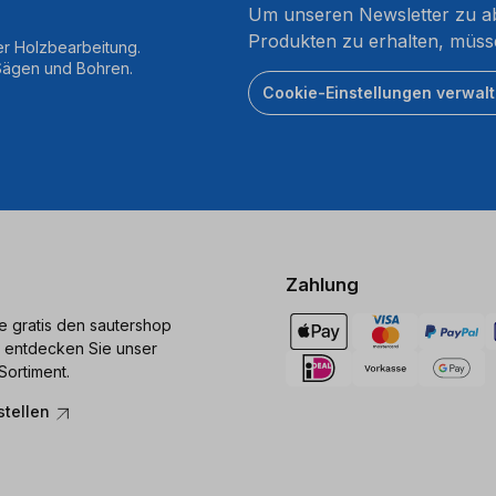
Um unseren Newsletter zu ab
Produkten zu erhalten, müss
er Holzbearbeitung.
 Sägen und Bohren.
Cookie-Einstellungen verwal
Zahlung
ie gratis den sautershop
 entdecken Sie unser
Sortiment.
stellen