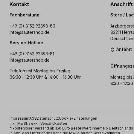
Kontakt
Anschrift
Fachberatung
Store / La
+49 (0) 8152 92898-80
Arzbergerst
info@sautershop.de
82211 Herrs
Deutschlan
Service-Hotline
Anfahrt
+49 (0) 8152 92898-81
info@sautershop.de
Öffnungsze
Telefonzeit Montag bis Freitag
08:30 - 12:30 Uhr & 14:00 - 16:30 Uhr
Montag bis 
8:30 - 12:30
Impressum
AGB
Datenschutz
Cookie-Einstellungen
inkl. MwSt. / exkl. Versandkosten
* kostenloser Versand ab 150 Euro Bestellwert innerhalb Deutschland
In Abh. des Lieferlandes kann die MwSt. an der Kasse variieren.