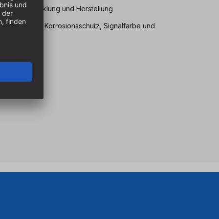
igener Entwicklung und Herstellung
Lebensdauer, Korrosionsschutz, Signalfarbe und