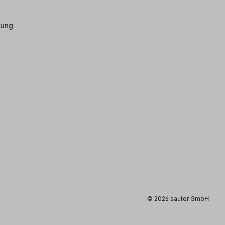
gung
© 2026 sauter GmbH