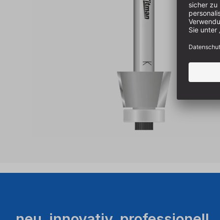
neu. innovativ. professionell.