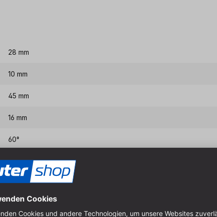
28 mm
10 mm
45 mm
16 mm
60°
8 mm
Eigenschaften & Vort