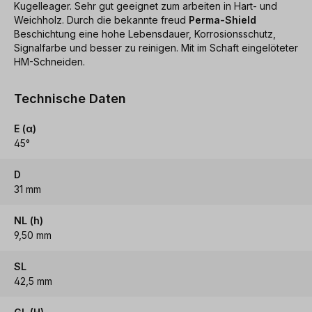
Kugelleager. Sehr gut geeignet zum arbeiten in Hart- und
Weichholz. Durch die bekannte freud
Perma-Shield
Beschichtung eine hohe Lebensdauer, Korrosionsschutz,
Signalfarbe und besser zu reinigen. Mit im Schaft eingelöteter
HM-Schneiden.
Technische Daten
E (α)
45°
D
31 mm
NL (h)
9,50 mm
SL
42,5 mm