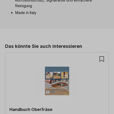
Korrosionsschutz, Signalfarbe und einfachere
Reinigung
Made in Italy
Produktgalerie überspringen
Das könnte Sie auch interessieren
Handbuch Oberfräse