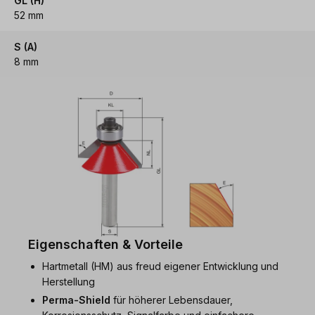
GL (H)
52 mm
S (A)
8 mm
Eigenschaften & Vorteile
Hartmetall (HM) aus freud eigener Entwicklung und
Herstellung
Perma-Shield
für höherer Lebensdauer,