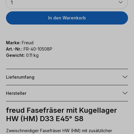
1
In den Warenkorb
Marke:
Freud
Art.-Nr.:
FR-40-10508P
Gewicht:
0.11 kg
Lieferumfang
Hersteller
freud Fasefräser mit Kugellager
HW (HM) D33 E45° S8
Zweischneidiger Fasefräser HW (HM) mit zusätzlicher