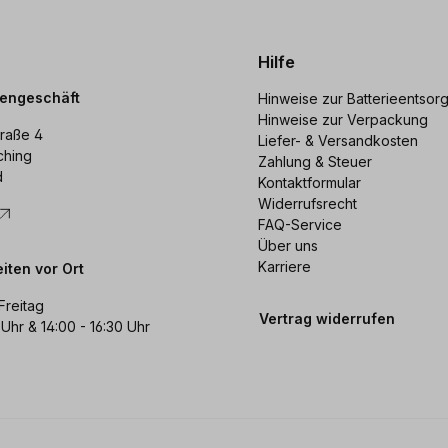
Hilfe
dengeschäft
Hinweise zur Batterieentsor
Hinweise zur Verpackung
raße 4
Liefer- & Versandkosten
ching
Zahlung & Steuer
d
Kontaktformular
Widerrufsrecht
FAQ-Service
Über uns
Karriere
iten vor Ort
Freitag
Vertrag widerrufen
 Uhr & 14:00 - 16:30 Uhr