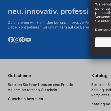
neu. innovativ. professionell.
Dafür stehen wir! Sie finden bei uns innovative Produkte aus d
Dabei konzentrieren wir uns im Kern auf die Bereiche Fräsen,
Gutscheine
Katalog
Bereiten Sie Ihren Liebsten eine Freude
Bestellen S
mit dem sautershop Gutschein.
Katalog und
komplettes 
Gutschein bestellen
Katalog be