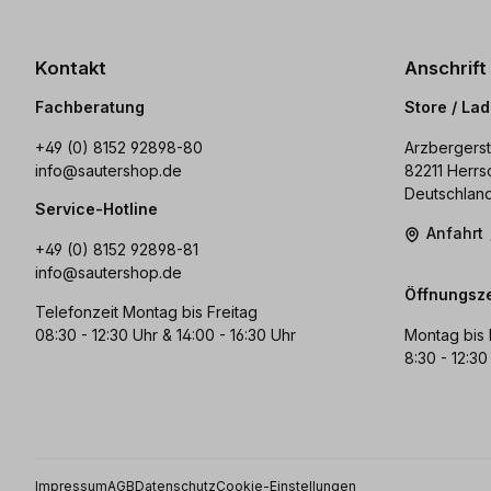
Kontakt
Anschrift
Fachberatung
Store / La
+49 (0) 8152 92898-80
Arzbergerst
info@sautershop.de
82211 Herrs
Deutschlan
Service-Hotline
Anfahrt
+49 (0) 8152 92898-81
info@sautershop.de
Öffnungsze
Telefonzeit Montag bis Freitag
08:30 - 12:30 Uhr & 14:00 - 16:30 Uhr
Montag bis 
8:30 - 12:30
Impressum
AGB
Datenschutz
Cookie-Einstellungen