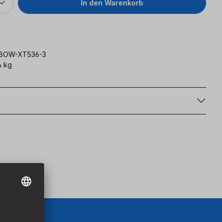
In den Warenkorb
BOW-XT536-3
4 kg