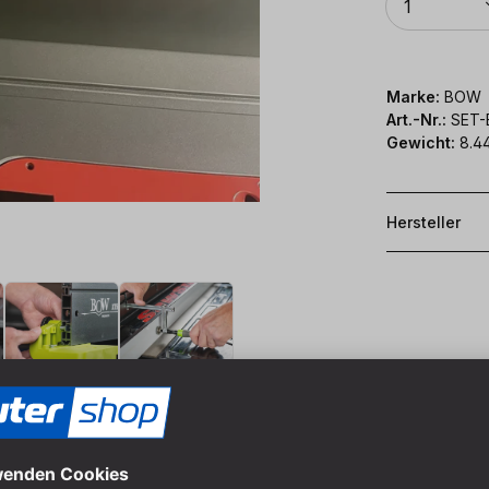
1
Marke:
BOW
Art.-Nr.:
SET-
Gewicht:
8.4
Hersteller