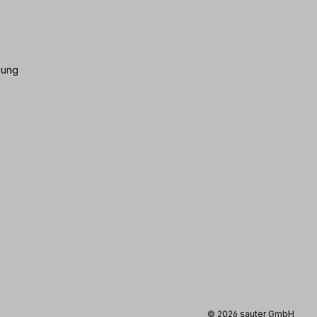
gung
© 2026 sauter GmbH