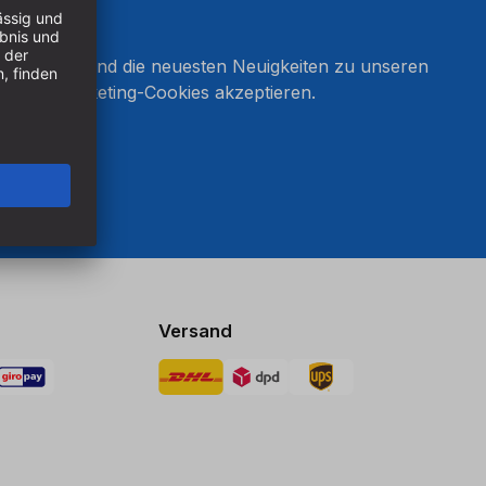
onnieren und die neuesten Neuigkeiten zu unseren
en Sie Marketing-Cookies akzeptieren.
ten
Versand