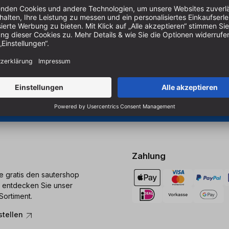
Um unseren Newsletter zu ab
Produkten zu erhalten, müss
er Holzbearbeitung.
 Sägen und Bohren.
Cookie-Einstellungen verwal
Zahlung
ie gratis den sautershop
 entdecken Sie unser
Sortiment.
stellen