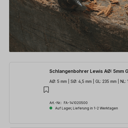
87 Artikel gefunden
Schlangenbohrer Lewis AØ: 5mm 
AØ: 5 mm | SØ: 4,5 mm | GL: 235 mm | NL:
Art.-Nr.:
FA-141020500
Auf Lager, Lieferung in 1-2 Werktagen