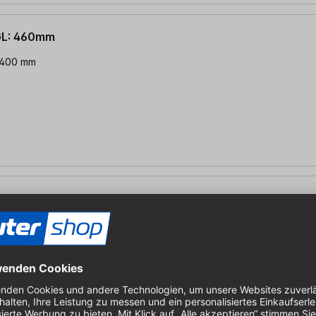
GL: 460mm
: 400 mm
GL: 235mm
 160 mm