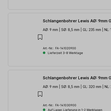
Schlangenbohrer Lewis AØ: 9mm 
AØ: 9 mm | SØ: 8,5 mm | GL: 235 mm | NL:
Art.-Nr.:
FA-141020900
Lieferzeit 3-8 Werktage
Schlangenbohrer Lewis AØ: 9mm 
AØ: 9 mm | SØ: 8,5 mm | GL: 320 mm | NL:
Art.-Nr.:
FA-141030900
Auf Lager, Lieferung in 1-2 Werktagen