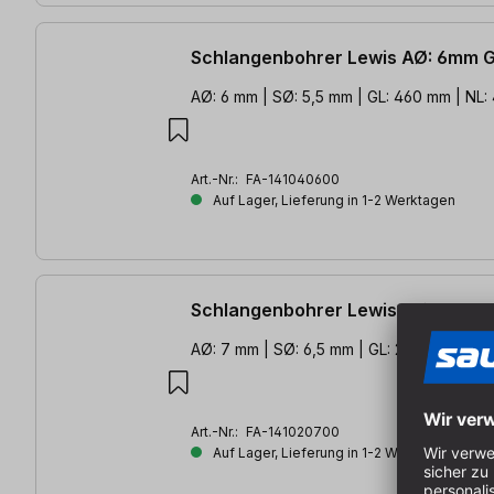
Schlangenbohrer Lewis AØ: 6mm 
AØ: 6 mm | SØ: 5,5 mm | GL: 460 mm | NL
Art.-Nr.:
FA-141040600
Auf Lager, Lieferung in 1-2 Werktagen
Schlangenbohrer Lewis AØ: 7mm 
AØ: 7 mm | SØ: 6,5 mm | GL: 235 mm | NL:
Art.-Nr.:
FA-141020700
Auf Lager, Lieferung in 1-2 Werktagen