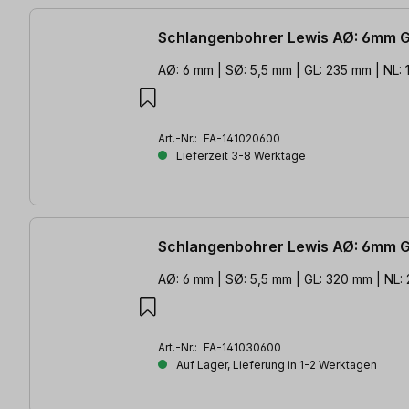
Schlangenbohrer Lewis AØ: 6mm 
AØ: 6 mm | SØ: 5,5 mm | GL: 235 mm | NL:
Art.-Nr.:
FA-141020600
Lieferzeit 3-8 Werktage
Schlangenbohrer Lewis AØ: 6mm 
AØ: 6 mm | SØ: 5,5 mm | GL: 320 mm | NL:
Art.-Nr.:
FA-141030600
Auf Lager, Lieferung in 1-2 Werktagen