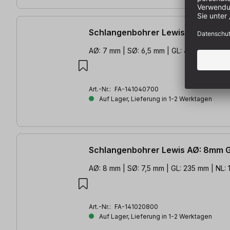
Schlangenbohrer Lewis AØ: 7mm 
AØ: 7 mm | SØ: 6,5 mm | GL: 460 mm | NL
Art.-Nr.:
FA-141040700
Auf Lager, Lieferung in 1-2 Werktagen
Schlangenbohrer Lewis AØ: 8mm 
AØ: 8 mm | SØ: 7,5 mm | GL: 235 mm | NL:
Art.-Nr.:
FA-141020800
Auf Lager, Lieferung in 1-2 Werktagen