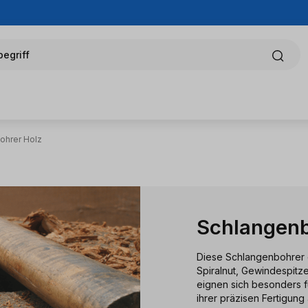
egriff
ohrer Holz
Schlangenb
Diese Schlangenbohrer d
Spiralnut, Gewindespitz
eignen sich besonders 
ihrer präzisen Fertigun