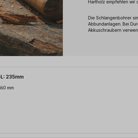
Hartholz empfehlen wir 
Die Schlangenbohrer si
Abbundanlagen. Bei Dur
Akkuschraubern verwen
GL: 235mm
 160 mm