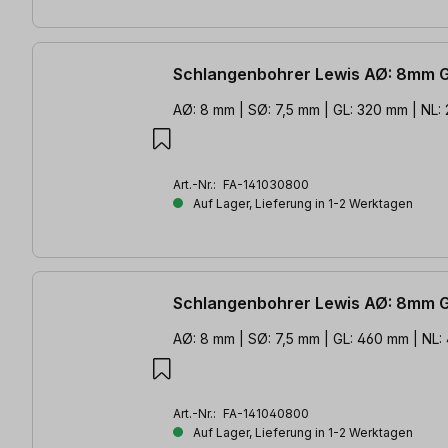
Schlangenbohrer Lewis AØ: 8mm 
AØ: 8 mm | SØ: 7,5 mm | GL: 320 mm | NL:
Art.-Nr.:
FA-141030800
Auf Lager, Lieferung in 1-2 Werktagen
Schlangenbohrer Lewis AØ: 8mm 
AØ: 8 mm | SØ: 7,5 mm | GL: 460 mm | NL
Art.-Nr.:
FA-141040800
Auf Lager, Lieferung in 1-2 Werktagen