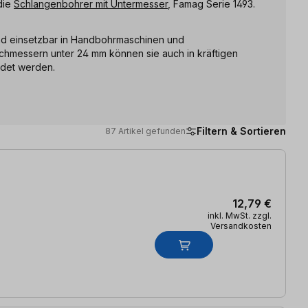
die
Schlangenbohrer mit Untermesser
, Famag Serie 1493.
nd einsetzbar in Handbohrmaschinen und
chmessern unter 24 mm können sie auch in kräftigen
det werden.
Filtern & Sortieren
87 Artikel gefunden
12,79 €
inkl. MwSt. zzgl.
Versandkosten