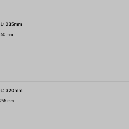
GL: 235mm
 160 mm
GL: 320mm
 255 mm