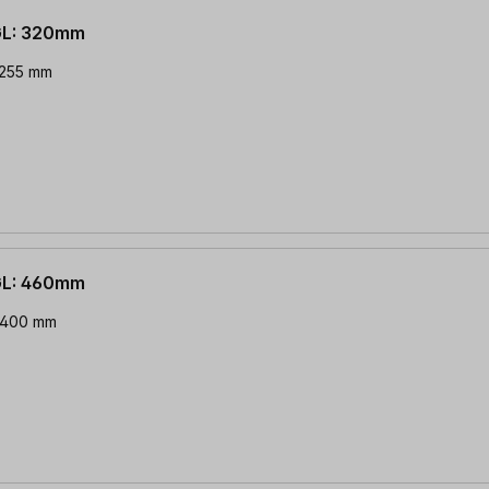
GL: 320mm
 255 mm
GL: 460mm
: 400 mm