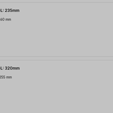
GL: 235mm
 160 mm
GL: 320mm
 255 mm