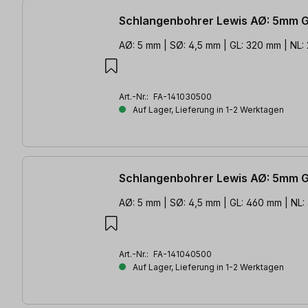
Schlangenbohrer Lewis AØ: 5mm 
AØ: 5 mm | SØ: 4,5 mm | GL: 320 mm | NL:
Art.-Nr.:
FA-141030500
Auf Lager, Lieferung in 1-2 Werktagen
Schlangenbohrer Lewis AØ: 5mm 
AØ: 5 mm | SØ: 4,5 mm | GL: 460 mm | NL
Art.-Nr.:
FA-141040500
Auf Lager, Lieferung in 1-2 Werktagen