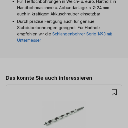
Für Tieflochbohrungen in Weich- u. euro. Hartholz in
Handbohrmaschine u. Abbundanlage. < Ø 24 mm
auch in kräftigem Akkuschrauber einsetzbar
Durch präzise Fertigung auch für genaue
Stabdübelbohrungen geeignet. Für Hartholz
empfehlen wir die
Schlangenbohrer Serie 1493 mit
Untermesser
Produktgalerie überspringen
Das könnte Sie auch interessieren