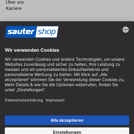
Über uns
Karriere
Vertrag widerrufen
Impressum
AGB
Datenschutz
Cookie-Einstellungen
© 2026 sauter GmbH
inkl. MwSt. / exkl. Versandkosten
* kostenloser Versand ab 150 Euro Bestellwert innerhalb
Deutschlands für die Standard-Paketgrößen - ausgenommen
Sperrgut und Fracht
In Abh. des Lieferlandes kann die MwSt. an der Kasse variieren.