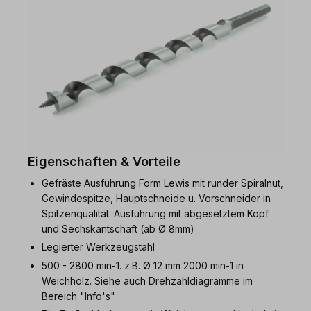
Eigenschaften & Vorteile
Gefräste Ausführung Form Lewis mit runder Spiralnut,
Gewindespitze, Hauptschneide u. Vorschneider in
Spitzenqualität. Ausführung mit abgesetztem Kopf
und Sechskantschaft (ab Ø 8mm)
Legierter Werkzeugstahl
500 - 2800 min-1. z.B. Ø 12 mm 2000 min-1 in
Weichholz. Siehe auch Drehzahldiagramme im
Bereich "Info's"