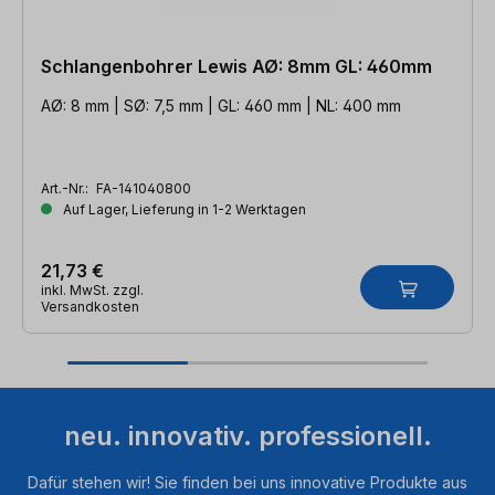
Schlangenbohrer Lewis AØ: 8mm GL: 460mm
AØ: 8 mm | SØ: 7,5 mm | GL: 460 mm | NL: 400 mm
Art.-Nr.:
FA-141040800
Auf Lager, Lieferung in 1-2 Werktagen
21,73 €
inkl. MwSt. zzgl.
Versandkosten
neu. innovativ. professionell.
Dafür stehen wir! Sie finden bei uns innovative Produkte aus