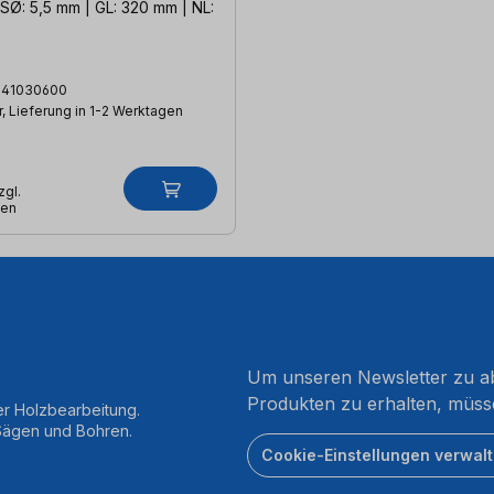
SØ: 5,5 mm | GL: 320 mm | NL:
141030600
, Lieferung in 1-2 Werktagen
zgl.
ten
Um unseren Newsletter zu ab
Produkten zu erhalten, müss
er Holzbearbeitung.
 Sägen und Bohren.
Cookie-Einstellungen verwal