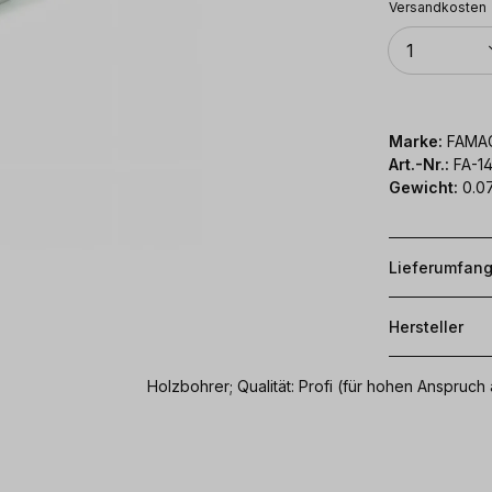
Versandkosten
Anzahl
1
Marke:
FAMA
Art.-Nr.:
FA-1
Gewicht:
0.0
Lieferumfan
Hersteller
Holzbohrer; Qualität: Profi (für hohen Anspr