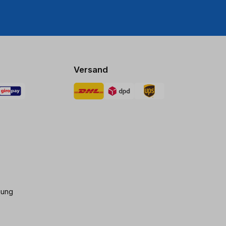
Versand
gung