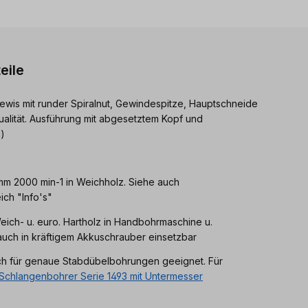
eile
ewis mit runder Spiralnut, Gewindespitze, Hauptschneide
ualität. Ausführung mit abgesetztem Kopf und
)
 mm 2000 min-1 in Weichholz. Siehe auch
ch "Info's"
eich- u. euro. Hartholz in Handbohrmaschine u.
uch in kräftigem Akkuschrauber einsetzbar
ch für genaue Stabdübelbohrungen geeignet. Für
Schlangenbohrer Serie 1493 mit Untermesser