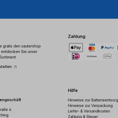
Zahlung
ie gratis den sautershop
 entdecken Sie unser
Sortiment.
stellen
Hilfe
dengeschäft
Hinweise zur Batterieentsor
Hinweise zur Verpackung
raße 4
Liefer- & Versandkosten
ching
Zahlung & Steuer