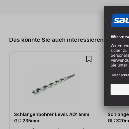
Produktgalerie überspringen
Das könnte Sie auch interessieren
Schlangenbohrer Lewis AØ: 6mm
Schlange
GL: 235mm
GL: 320