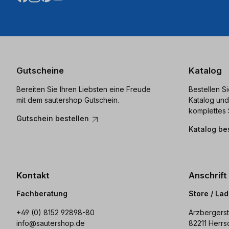
Gutscheine
Katalog
Bereiten Sie Ihren Liebsten eine Freude
Bestellen S
mit dem sautershop Gutschein.
Katalog und
komplettes 
Gutschein bestellen
Katalog be
Kontakt
Anschrift
Fachberatung
Store / La
+49 (0) 8152 92898-80
Arzbergerst
info@sautershop.de
82211 Herrs