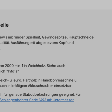
eile
ewis mit runder Spiralnut, Gewindespitze, Hauptschneide
ualität. Ausführung mit abgesetztem Kopf und
)
 mm 2000 min-1 in Weichholz. Siehe auch
ch "Info's"
eich- u. euro. Hartholz in Handbohrmaschine u.
uch in kräftigem Akkuschrauber einsetzbar
ch für genaue Stabdübelbohrungen geeignet. Für
Schlangenbohrer Serie 1493 mit Untermesser