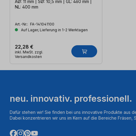
AØ: 11 mm | SØ: 10,5 mm | GL: 460 mm |
NL: 400 mm
Art.-Nr.:
FA-141041100
Auf Lager, Lieferung in 1-2 Werktagen
22,28 €
inkl. MwSt. zzgl.
Versandkosten
neu. innovativ. professionell.
Dafür stehen wir! Sie finden bei uns innovative Produkte aus d
Dabei konzentrieren wir uns im Kern auf die Bereiche Fräsen,