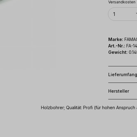
Versandkosten
Anzahl
1
Marke:
FAMA
Art.-Nr.:
FA-1
Gewicht:
0.14
Lieferumfan
Hersteller
Holzbohrer; Qualität: Profi (für hohen Anspr