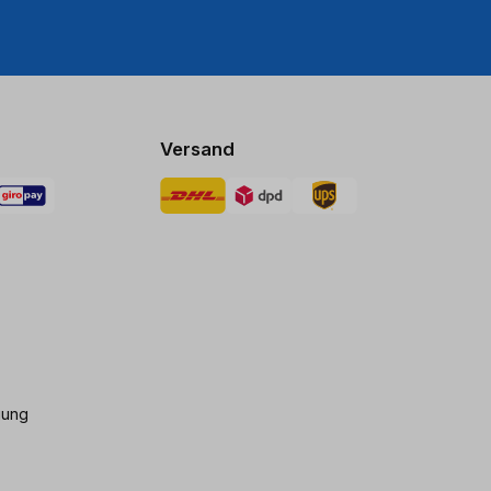
Versand
gung