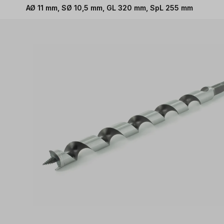
AØ 11 mm, SØ 10,5 mm, GL 320 mm, SpL 255 mm