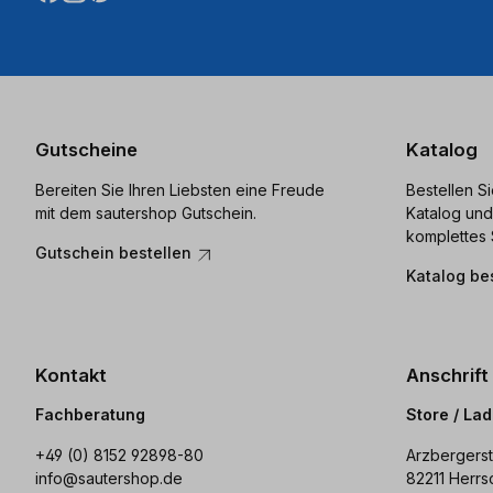
Gutscheine
Katalog
Bereiten Sie Ihren Liebsten eine Freude
Bestellen S
mit dem sautershop Gutschein.
Katalog und
komplettes 
Gutschein bestellen
Katalog be
Kontakt
Anschrift
Fachberatung
Store / La
+49 (0) 8152 92898-80
Arzbergerst
info@sautershop.de
82211 Herrs