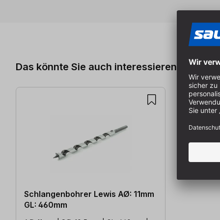
Produktgalerie überspringen
Das könnte Sie auch interessieren
Schlangenbohrer Lewis AØ: 11mm
GL: 460mm