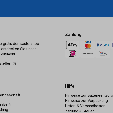
Zahlung
ie gratis den sautershop
 entdecken Sie unser
Sortiment.
stellen
Hilfe
dengeschäft
Hinweise zur Batterieentsor
Hinweise zur Verpackung
raße 4
Liefer- & Versandkosten
ching
Zahlung & Steuer