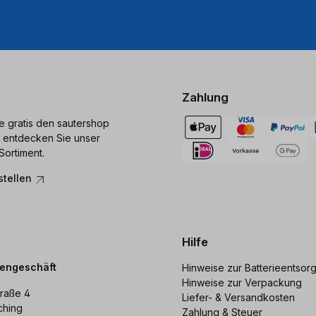
Zahlung
ie gratis den sautershop
 entdecken Sie unser
Sortiment.
stellen
Hilfe
dengeschäft
Hinweise zur Batterieentsor
Hinweise zur Verpackung
raße 4
Liefer- & Versandkosten
ching
Zahlung & Steuer