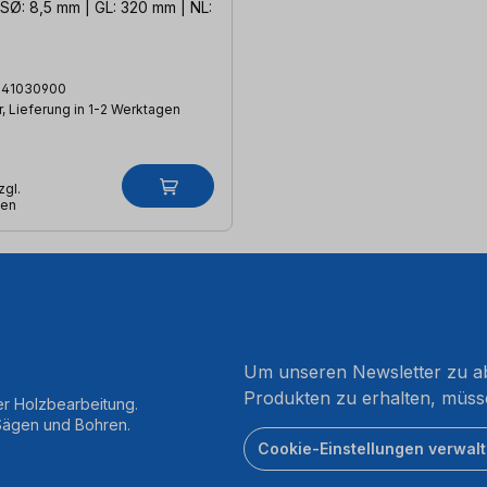
SØ: 8,5 mm | GL: 320 mm | NL:
141030900
, Lieferung in 1-2 Werktagen
zgl.
ten
Um unseren Newsletter zu ab
Produkten zu erhalten, müss
er Holzbearbeitung.
 Sägen und Bohren.
Cookie-Einstellungen verwal