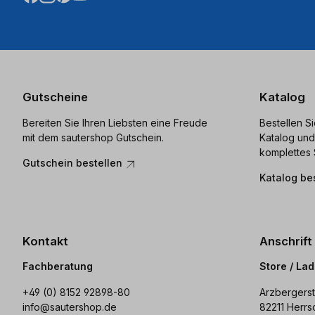
Gutscheine
Katalog
Bereiten Sie Ihren Liebsten eine Freude
Bestellen S
mit dem sautershop Gutschein.
Katalog und
komplettes 
Gutschein bestellen
Katalog be
Kontakt
Anschrift
Fachberatung
Store / La
+49 (0) 8152 92898-80
Arzbergerst
info@sautershop.de
82211 Herrs