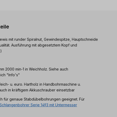
eile
ewis mit runder Spiralnut, Gewindespitze, Hauptschneide
ualität. Ausführung mit abgesetztem Kopf und
)
 mm 2000 min-1 in Weichholz. Siehe auch
ch "Info's"
eich- u. euro. Hartholz in Handbohrmaschine u.
uch in kräftigem Akkuschrauber einsetzbar
ch für genaue Stabdübelbohrungen geeignet. Für
Schlangenbohrer Serie 1493 mit Untermesser