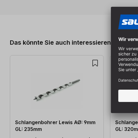
Produktgalerie überspringen
Das könnte Sie auch interessieren
Schlangenbohrer Lewis AØ: 9mm
Schlange
GL: 235mm
GL: 320