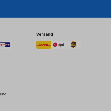
Versand
gung