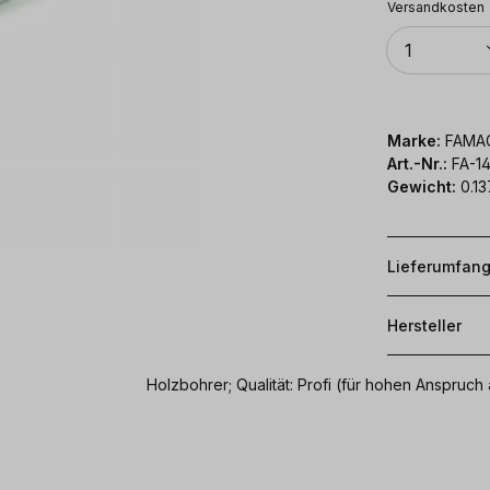
Versandkosten
Anzahl
1
Marke:
FAMA
Art.-Nr.:
FA-1
Gewicht:
0.13
Lieferumfan
Hersteller
Holzbohrer; Qualität: Profi (für hohen Anspr