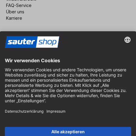
FAQ-Service
Über uns
Karriere
Vertrag widerrufen
Impressum
AGB
Datenschutz
Cookie-Einstellungen
© 2026 sauter GmbH
inkl. MwSt. / exkl. Versandkosten
* kostenloser Versand ab 150 Euro Bestellwert innerhalb
Deutschlands für die Standard-Paketgrößen - ausgenommen