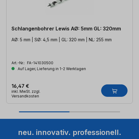
Schlangenbohrer Lewis AØ: 5mm GL: 320mm
AØ: 5 mm | SØ: 4,5 mm | GL: 320 mm | NL: 255 mm
Art.-Nr.:
FA-141030500
Auf Lager, Lieferung in 1-2 Werktagen
16,47 €
inkl. MwSt. zzgl.
Versandkosten
neu. innovativ. professionell.