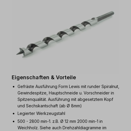
Eigenschaften & Vorteile
Gefräste Ausführung Form Lewis mit runder Spiralnut,
Gewindespitze, Hauptschneide u. Vorschneider in
Spitzenqualität. Ausführung mit abgesetztem Kopf
und Sechskantschaft (ab Ø 8mm)
Legierter Werkzeugstahl
500 - 2800 min-1. z.B. Ø 12 mm 2000 min-1 in
Weichholz. Siehe auch Drehzahldiagramme im