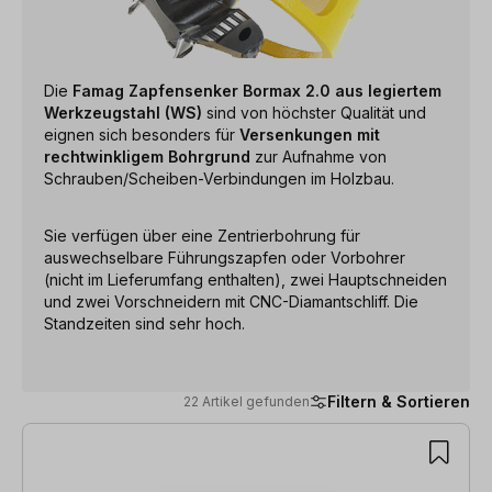
Die
Famag Zapfensenker Bormax 2.0 aus legiertem
Werkzeugstahl (WS)
sind von höchster Qualität und
eignen sich besonders für
Versenkungen mit
rechtwinkligem Bohrgrund
zur Aufnahme von
Schrauben/Scheiben-Verbindungen im Holzbau.
Sie verfügen über eine Zentrierbohrung für
auswechselbare Führungszapfen oder Vorbohrer
(nicht im Lieferumfang enthalten), zwei Hauptschneiden
und zwei Vorschneidern mit CNC-Diamantschliff. Die
Standzeiten sind sehr hoch.
Filtern & Sortieren
22 Artikel gefunden
22 Artikel gefunden