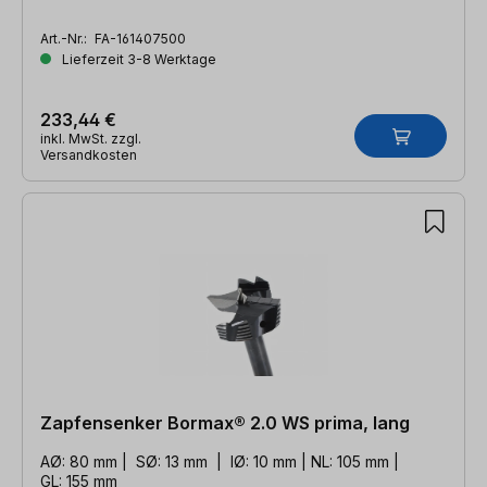
Art.-Nr.:
FA-161407500
Lieferzeit 3-8 Werktage
233,44 €
inkl. MwSt. zzgl.
Versandkosten
Zapfensenker Bormax® 2.0 WS prima, lang
AØ: 80 mm | SØ: 13 mm | IØ: 10 mm | NL: 105 mm |
GL: 155 mm