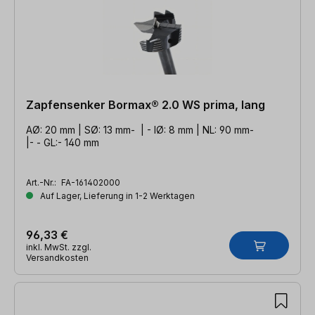
Zapfensenker Bormax® 2.0 WS prima, lang
AØ: 20 mm | SØ: 13 mm- | - IØ: 8 mm | NL: 90 mm-
|- - GL:- 140 mm
Art.-Nr.:
FA-161402000
Auf Lager, Lieferung in 1-2 Werktagen
96,33 €
inkl. MwSt. zzgl.
Versandkosten