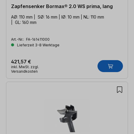
Zapfensenker Bormax® 2.0 WS prima, lang
AØ: 110 mm | SØ: 16 mm | IØ: 10 mm | NL: 110 mm
| GL: 160 mm
Art.-Nr.:
FA-161411000
Lieferzeit 3-8 Werktage
421,57 €
inkl. MwSt. zzgl.
Versandkosten