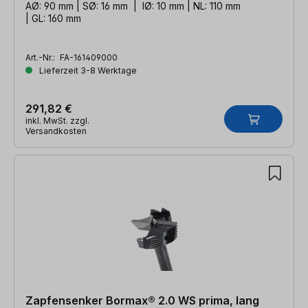
AØ: 90 mm | SØ: 16 mm | IØ: 10 mm | NL: 110 mm
| GL: 160 mm
Art.-Nr.:
FA-161409000
Lieferzeit 3-8 Werktage
291,82 €
inkl. MwSt. zzgl.
Versandkosten
Zapfensenker Bormax® 2.0 WS prima, lang