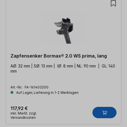
Zapfensenker Bormax® 2.0 WS prima, lang
AØ: 32 mm | SØ: 13 mm | IØ: 8 mm | NL: 90 mm | GL: 140
mm
Art.-Nr.:
FA-161403200
Auf Lager, Lieferung in 1-2 Werktagen
117,92 €
inkl. MwSt. zzgl.
Versandkosten