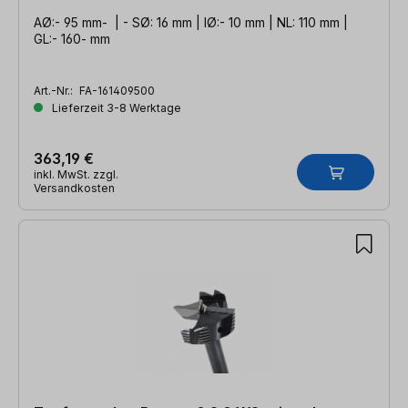
AØ:- 95 mm- | - SØ: 16 mm | IØ:- 10 mm | NL: 110 mm |
GL:- 160- mm
Art.-Nr.:
FA-161409500
Lieferzeit 3-8 Werktage
363,19 €
inkl. MwSt. zzgl.
Versandkosten