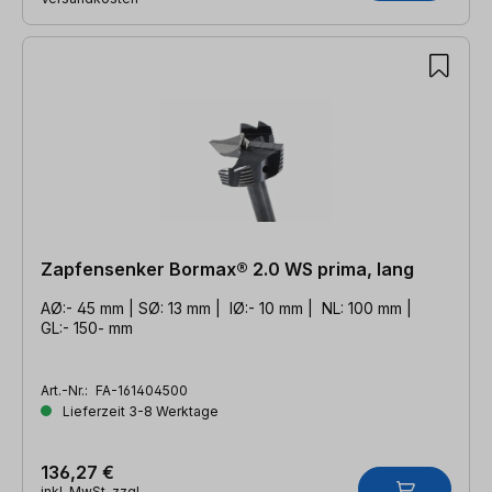
Zapfensenker Bormax® 2.0 WS prima, lang
AØ:- 45 mm | SØ: 13 mm | IØ:- 10 mm | NL: 100 mm |
GL:- 150- mm
Art.-Nr.:
FA-161404500
Lieferzeit 3-8 Werktage
136,27 €
inkl. MwSt. zzgl.