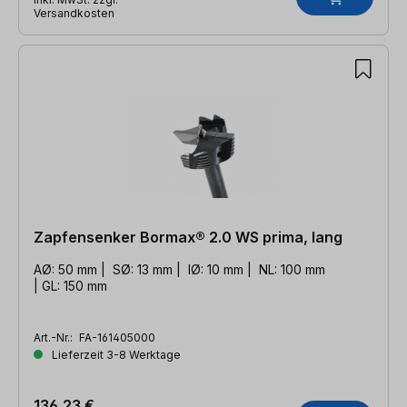
Versandkosten
Zapfensenker Bormax® 2.0 WS prima, lang
AØ: 50 mm | SØ: 13 mm | IØ: 10 mm | NL: 100 mm
| GL: 150 mm
Art.-Nr.:
FA-161405000
Lieferzeit 3-8 Werktage
136,23 €