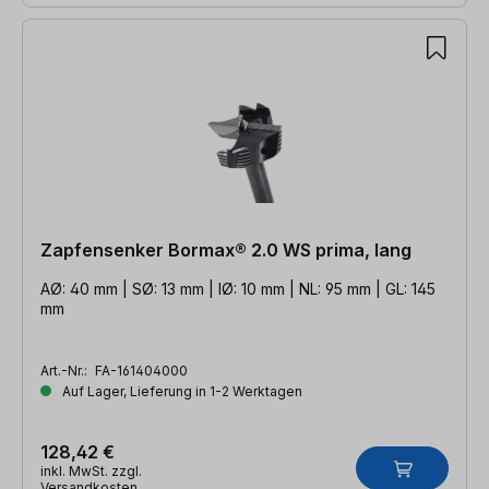
Zapfensenker Bormax® 2.0 WS prima, lang
AØ: 40 mm | SØ: 13 mm | IØ: 10 mm | NL: 95 mm | GL: 145
mm
Art.-Nr.:
FA-161404000
Auf Lager, Lieferung in 1-2 Werktagen
128,42 €
inkl. MwSt. zzgl.
Versandkosten