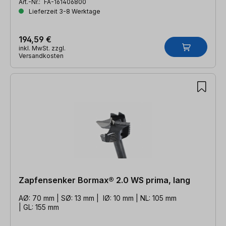
Art.-Nr.:
FA-161406800
Lieferzeit 3-8 Werktage
194,59 €
inkl. MwSt. zzgl.
Versandkosten
Zapfensenker Bormax® 2.0 WS prima, lang
AØ: 70 mm | SØ: 13 mm | IØ: 10 mm | NL: 105 mm
| GL: 155 mm