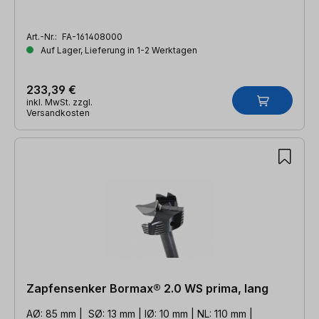
Art.-Nr.:
FA-161408000
Auf Lager, Lieferung in 1-2 Werktagen
233,39 €
inkl. MwSt. zzgl.
Versandkosten
Zapfensenker Bormax® 2.0 WS prima, lang
AØ: 85 mm | SØ: 13 mm | IØ: 10 mm | NL: 110 mm |