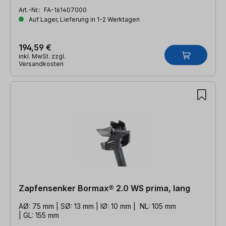
Art.-Nr.:
FA-161407000
Auf Lager, Lieferung in 1-2 Werktagen
194,59 €
inkl. MwSt. zzgl.
Versandkosten
Zapfensenker Bormax® 2.0 WS prima, lang
AØ: 75 mm | SØ: 13 mm | IØ: 10 mm | NL: 105 mm
| GL: 155 mm