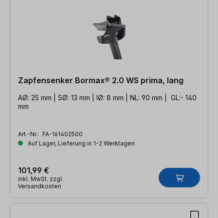
Zapfensenker Bormax® 2.0 WS prima, lang
AØ: 25 mm | SØ: 13 mm | IØ: 8 mm | NL: 90 mm | GL:- 140
mm
Art.-Nr.:
FA-161402500
Auf Lager, Lieferung in 1-2 Werktagen
101,99 €
inkl. MwSt. zzgl.
Versandkosten