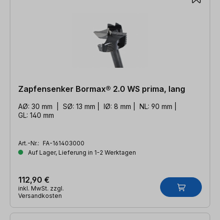
Zapfensenker Bormax® 2.0 WS prima, lang
AØ: 30 mm | SØ: 13 mm | IØ: 8 mm | NL: 90 mm |
GL: 140 mm
Art.-Nr.:
FA-161403000
Auf Lager, Lieferung in 1-2 Werktagen
112,90 €
inkl. MwSt. zzgl.
Versandkosten