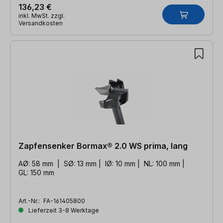
136,23 €
inkl. MwSt. zzgl.
Versandkosten
Zapfensenker Bormax® 2.0 WS prima, lang
AØ: 58 mm | SØ: 13 mm | IØ: 10 mm | NL: 100 mm |
GL: 150 mm
Art.-Nr.:
FA-161405800
Lieferzeit 3-8 Werktage