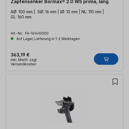
Zapfensenker Bormax® 2.0 WS prima, lang
AØ: 100 mm | SØ: 16 mm | IØ: 10 mm | NL: 110 mm |
GL: 160 mm
Art.-Nr.:
FA-161410000
Auf Lager, Lieferung in 1-2 Werktagen
363,19 €
inkl. MwSt. zzgl.
Versandkosten