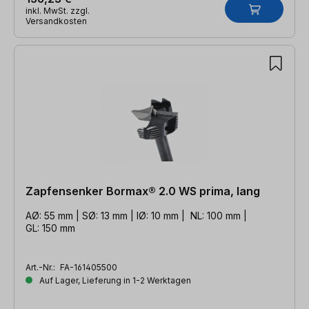
inkl. MwSt. zzgl.
Versandkosten
Zapfensenker Bormax® 2.0 WS prima, lang
AØ: 55 mm | SØ: 13 mm | IØ: 10 mm | NL: 100 mm |
GL: 150 mm
Art.-Nr.:
FA-161405500
Auf Lager, Lieferung in 1-2 Werktagen