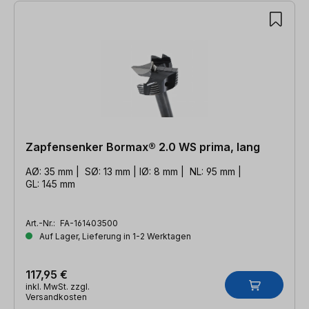
Zapfensenker Bormax® 2.0 WS prima, lang
AØ: 35 mm | SØ: 13 mm | IØ: 8 mm | NL: 95 mm |
GL: 145 mm
Art.-Nr.:
FA-161403500
Auf Lager, Lieferung in 1-2 Werktagen
117,95 €
inkl. MwSt. zzgl.
Versandkosten