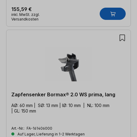
155,59 €
inkl. MwSt. zzgl.
Versandkosten
Zapfensenker Bormax® 2.0 WS prima, lang
AØ: 60 mm | SØ: 13 mm | IØ: 10 mm | NL: 100 mm
| GL: 150 mm
Art.-Nr.:
FA-161406000
Auf Lager, Lieferung in 1-2 Werktagen