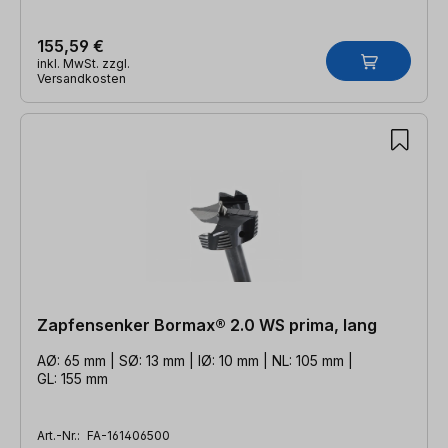
155,59 €
inkl. MwSt. zzgl.
Versandkosten
Zapfensenker Bormax® 2.0 WS prima, lang
AØ: 65 mm | SØ: 13 mm | IØ: 10 mm | NL: 105 mm |
GL: 155 mm
Art.-Nr.:
FA-161406500