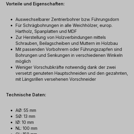
Vorteile und Eigenschaften:
Auswechselbarer Zentrierbohrer bzw. Führungsdorn
Für Schrägbohrungen in alle Weichhölzer, europ.
Hartholz, Spanplatten und MDF
Zur Herstellung von Holzverbindungen mittels
Schrauben, Beilagscheiben und Muttern im Holzbau
Mit passenden Vorbohrern oder Führungszapfen sind
Bohrungen und Senkungen in verschiedenen Winkeln
möglich
Weniger Vorschubkräfte notwendig dank der zwei
versetzt genuteten Hauptschneiden und den gezahnten,
mit Längsrillen versehenen Vorschneider
Technische Daten:
AØ: 55 mm
SØ: 13 mm
IØ: 10 mm
NL: 100 mm