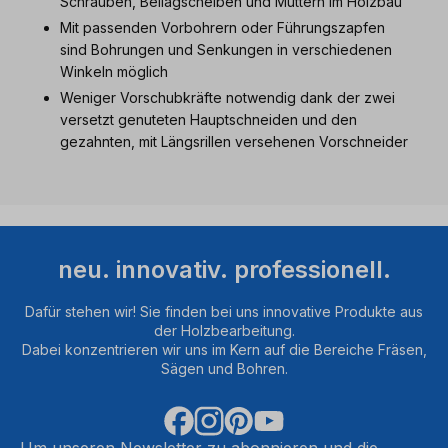
Schrauben, Beilagscheiben und Muttern im Holzbau
Mit passenden Vorbohrern oder Führungszapfen
sind Bohrungen und Senkungen in verschiedenen
Winkeln möglich
Weniger Vorschubkräfte notwendig dank der zwei
versetzt genuteten Hauptschneiden und den
gezahnten, mit Längsrillen versehenen Vorschneider
neu. innovativ. professionell.
Dafür stehen wir! Sie finden bei uns innovative Produkte aus
der Holzbearbeitung.
Dabei konzentrieren wir uns im Kern auf die Bereiche Fräsen,
Sägen und Bohren.
Um unseren Newsletter zu abonnieren und die