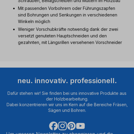
Schrauben, Beilagscheiben und Muttern im Holzbau
Mit passenden Vorbohrern oder Führungszapfen
sind Bohrungen und Senkungen in verschiedenen
Winkeln möglich
Weniger Vorschubkräfte notwendig dank der zwei
versetzt genuteten Hauptschneiden und den
gezahnten, mit Längsrillen versehenen Vorschneider
neu. innovativ. professionell.
Dafür stehen wir! Sie finden bei uns innovative Produkte aus
der Holzbearbeitung.
Dabei konzentrieren wir uns im Kern auf die Bereiche Fräsen,
Sägen und Bohren.
Um unseren Newsletter zu abonnieren und die