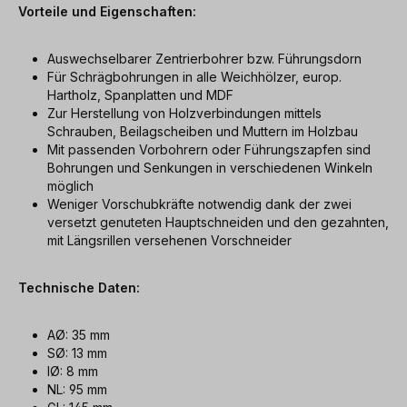
Vorteile und Eigenschaften:
Auswechselbarer Zentrierbohrer bzw. Führungsdorn
Für Schrägbohrungen in alle Weichhölzer, europ.
Hartholz, Spanplatten und MDF
Zur Herstellung von Holzverbindungen mittels
Schrauben, Beilagscheiben und Muttern im Holzbau
Mit passenden Vorbohrern oder Führungszapfen sind
Bohrungen und Senkungen in verschiedenen Winkeln
möglich
Weniger Vorschubkräfte notwendig dank der zwei
versetzt genuteten Hauptschneiden und den gezahnten,
mit Längsrillen versehenen Vorschneider
Technische Daten:
AØ: 35 mm
SØ: 13 mm
IØ: 8 mm
NL: 95 mm