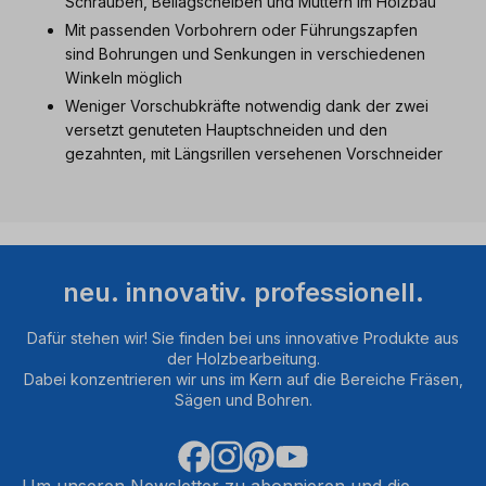
Schrauben, Beilagscheiben und Muttern im Holzbau
Mit passenden Vorbohrern oder Führungszapfen
sind Bohrungen und Senkungen in verschiedenen
Winkeln möglich
Weniger Vorschubkräfte notwendig dank der zwei
versetzt genuteten Hauptschneiden und den
gezahnten, mit Längsrillen versehenen Vorschneider
neu. innovativ. professionell.
Dafür stehen wir! Sie finden bei uns innovative Produkte aus
der Holzbearbeitung.
Dabei konzentrieren wir uns im Kern auf die Bereiche Fräsen,
Sägen und Bohren.
Um unseren Newsletter zu abonnieren und die