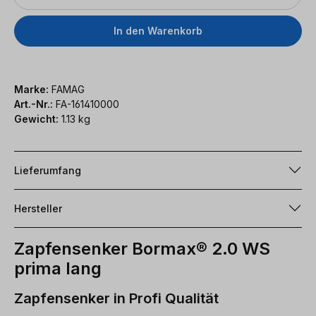
In den Warenkorb
Marke:
FAMAG
Art.-Nr.:
FA-161410000
Gewicht:
1.13 kg
Lieferumfang
Hersteller
Zapfensenker Bormax® 2.0 WS
prima lang
Zapfensenker in Profi Qualität