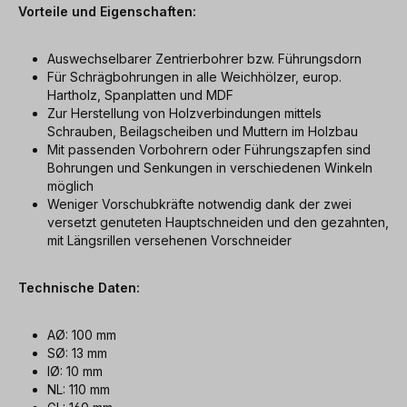
Vorteile und Eigenschaften:
Auswechselbarer Zentrierbohrer bzw. Führungsdorn
Für Schrägbohrungen in alle Weichhölzer, europ.
Hartholz, Spanplatten und MDF
Zur Herstellung von Holzverbindungen mittels
Schrauben, Beilagscheiben und Muttern im Holzbau
Mit passenden Vorbohrern oder Führungszapfen sind
Bohrungen und Senkungen in verschiedenen Winkeln
möglich
Weniger Vorschubkräfte notwendig dank der zwei
versetzt genuteten Hauptschneiden und den gezahnten,
mit Längsrillen versehenen Vorschneider
Technische Daten:
AØ: 100 mm
SØ: 13 mm
IØ: 10 mm
NL: 110 mm