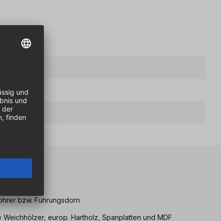
eile
ohrer bzw. Führungsdorn
e Weichhölzer, europ. Hartholz, Spanplatten und MDF