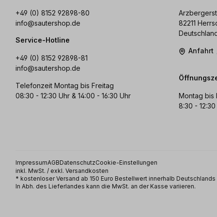
+49 (0) 8152 92898-80
Arzbergerst
info@sautershop.de
82211 Herrs
Deutschlan
Service-Hotline
Anfahrt
+49 (0) 8152 92898-81
info@sautershop.de
Öffnungsze
Telefonzeit Montag bis Freitag
08:30 - 12:30 Uhr & 14:00 - 16:30 Uhr
Montag bis 
8:30 - 12:30
Impressum
AGB
Datenschutz
Cookie-Einstellungen
inkl. MwSt. / exkl. Versandkosten
* kostenloser Versand ab 150 Euro Bestellwert innerhalb Deutschland
In Abh. des Lieferlandes kann die MwSt. an der Kasse variieren.