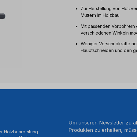
Zur Herstellung von Holzve
Muttern im Holzbau
Mit passenden Vorbohrern 
verschiedenen Winkeln mög
Weniger Vorschubkräfte no
Hauptschneiden und den ge
Um unseren Newsletter zu ab
Produkten zu erhalten, müss
er Holzbearbeitung.