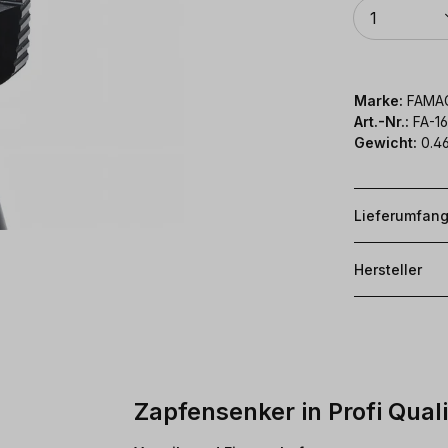
Anzahl
1
Marke:
FAMA
Art.-Nr.:
FA-1
Gewicht:
0.4
Lieferumfan
Hersteller
Zapfensenker in Profi Quali