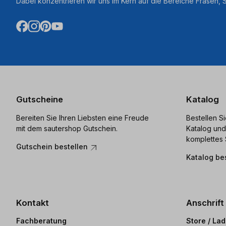
Dabei konzentrieren wir uns im Kern auf die Bereiche Fräsen,
Gutscheine
Katalog
Bereiten Sie Ihren Liebsten eine Freude
Bestellen S
mit dem sautershop Gutschein.
Katalog und
komplettes 
Gutschein bestellen
Katalog be
Kontakt
Anschrift
Fachberatung
Store / La