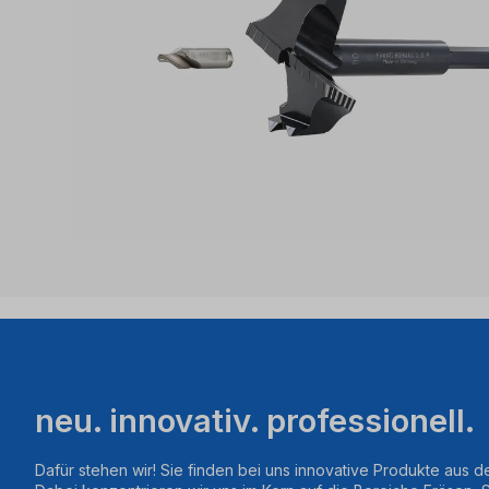
neu. innovativ. professionell.
Dafür stehen wir! Sie finden bei uns innovative Produkte aus d