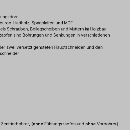
rungsdorn
 europ. Hartholz, Spanplatten und MDF
tels Schrauben, Beilagscheiben und Muttern im Holzbau
zapfen sind Bohrungen und Senkungen in verschiedenen
er zwei versetzt genuteten Hauptschneiden und den
rschneider
 Zentrierbohrer
, (
ohne
Führungszapfen und
ohne
Vorbohrer)