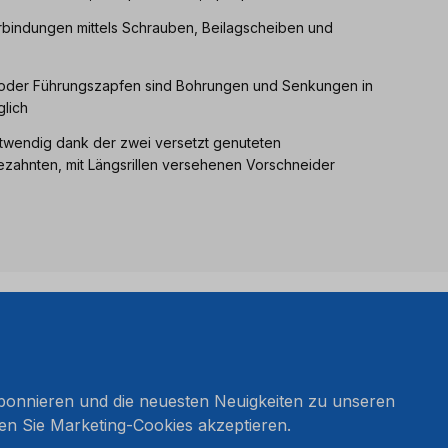
rbindungen mittels Schrauben, Beilagscheiben und
oder Führungszapfen sind Bohrungen und Senkungen in
lich
twendig dank der zwei versetzt genuteten
zahnten, mit Längsrillen versehenen Vorschneider
onnieren und die neuesten Neuigkeiten zu unseren
en Sie Marketing-Cookies akzeptieren.