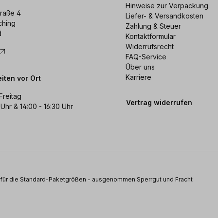
Hinweise zur Verpackung
raße 4
Liefer- & Versandkosten
ching
Zahlung & Steuer
d
Kontaktformular
Widerrufsrecht
FAQ-Service
Über uns
Karriere
iten vor Ort
Freitag
Vertrag widerrufen
 Uhr & 14:00 - 16:30 Uhr
s für die Standard-Paketgrößen - ausgenommen Sperrgut und Fracht