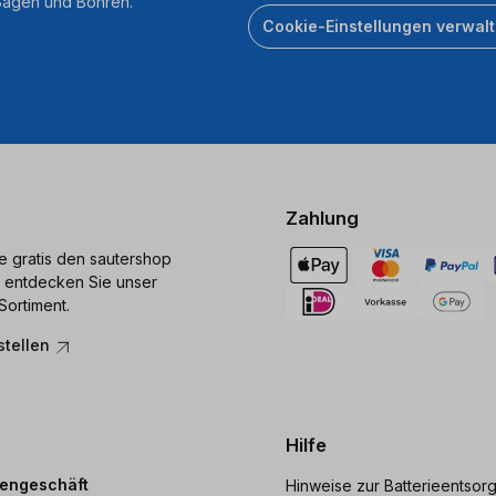
 Sägen und Bohren.
Cookie-Einstellungen verwal
Zahlung
ie gratis den sautershop
 entdecken Sie unser
Sortiment.
stellen
Hilfe
dengeschäft
Hinweise zur Batterieentsor