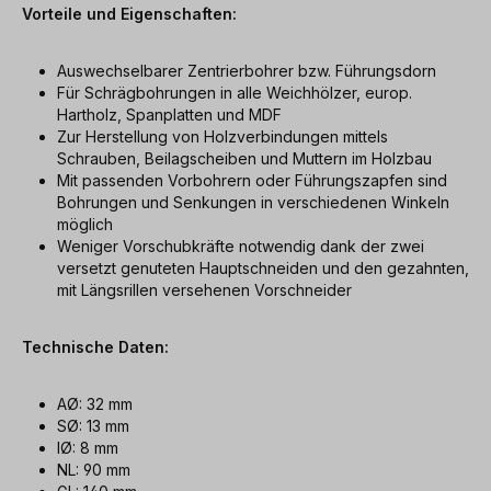
Vorteile und Eigenschaften:
Auswechselbarer Zentrierbohrer bzw. Führungsdorn
Für Schrägbohrungen in alle Weichhölzer, europ.
Hartholz, Spanplatten und MDF
Zur Herstellung von Holzverbindungen mittels
Schrauben, Beilagscheiben und Muttern im Holzbau
Mit passenden Vorbohrern oder Führungszapfen sind
Bohrungen und Senkungen in verschiedenen Winkeln
möglich
Weniger Vorschubkräfte notwendig dank der zwei
versetzt genuteten Hauptschneiden und den gezahnten,
mit Längsrillen versehenen Vorschneider
Technische Daten:
AØ: 32 mm
SØ: 13 mm
IØ: 8 mm
NL: 90 mm