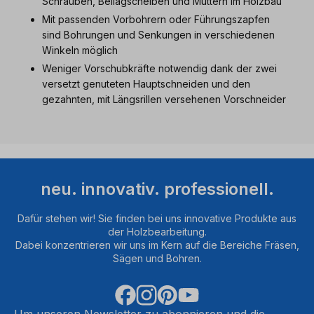
Schrauben, Beilagscheiben und Muttern im Holzbau
Mit passenden Vorbohrern oder Führungszapfen
sind Bohrungen und Senkungen in verschiedenen
Winkeln möglich
Weniger Vorschubkräfte notwendig dank der zwei
versetzt genuteten Hauptschneiden und den
gezahnten, mit Längsrillen versehenen Vorschneider
neu. innovativ. professionell.
Dafür stehen wir! Sie finden bei uns innovative Produkte aus
der Holzbearbeitung.
Dabei konzentrieren wir uns im Kern auf die Bereiche Fräsen,
Sägen und Bohren.
Um unseren Newsletter zu abonnieren und die