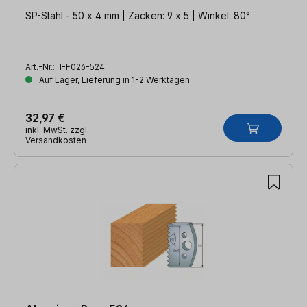
SP-Stahl - 50 x 4 mm | Zacken: 9 x 5 | Winkel: 80°
Art.-Nr.:
I-F026-524
Auf Lager, Lieferung in 1-2 Werktagen
32,97 €
inkl. MwSt. zzgl.
Versandkosten