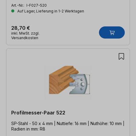
Art.-Nr.:
I-F027-520
Auf Lager, Lieferung in 1-2 Werktagen
28,70 €
inkl. MwSt. zzgl.
Versandkosten
Profilmesser-Paar 522
SP-Stahl - 50 x 4 mm | Nuttiefe: 16 mm | Nuthöhe: 10 mm |
Radien in mm: R8