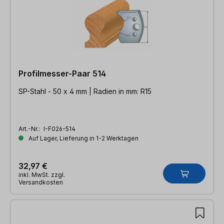
Profilmesser-Paar 514
SP-Stahl - 50 x 4 mm | Radien in mm: R15
Art.-Nr.:
I-F026-514
Auf Lager, Lieferung in 1-2 Werktagen
32,97 €
inkl. MwSt. zzgl.
Versandkosten