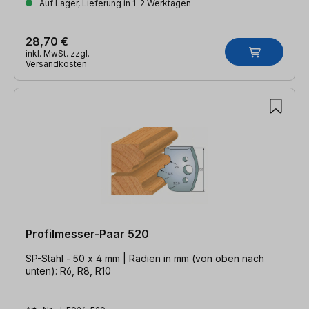
Auf Lager, Lieferung in 1-2 Werktagen
28,70 €
inkl. MwSt. zzgl.
Versandkosten
Profilmesser-Paar 520
SP-Stahl - 50 x 4 mm | Radien in mm (von oben nach
unten): R6, R8, R10