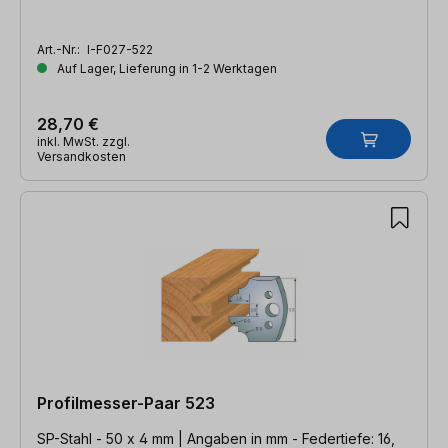
Art.-Nr.:
I-F027-522
Auf Lager, Lieferung in 1-2 Werktagen
28,70 €
inkl. MwSt. zzgl.
Versandkosten
Profilmesser-Paar 523
SP-Stahl - 50 x 4 mm | Angaben in mm - Federtiefe: 16,