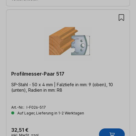
Profilmesser-Paar 517
SP-Stahl - 50 x 4 mm | Falztiefe in mm: 9 (oben), 10
(unten), Radien in mm: R8
Art.-Nr.:
I-F026-517
Auf Lager, Lieferung in 1-2 Werktagen
32,51 €
inkl. MwSt. zzgl.