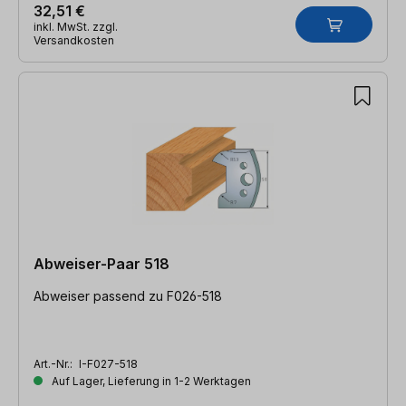
32,51 €
inkl. MwSt. zzgl.
Versandkosten
Abweiser-Paar 518
Abweiser passend zu F026-518
Art.-Nr.:
I-F027-518
Auf Lager, Lieferung in 1-2 Werktagen