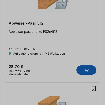
Abweiser-Paar 512
Abweiser passend zu F026-512
Art.-Nr.:
I-F027-512
Auf Lager, Lieferung in 1-2 Werktagen
28,70 €
inkl. MwSt. zzgl.
Versandkosten