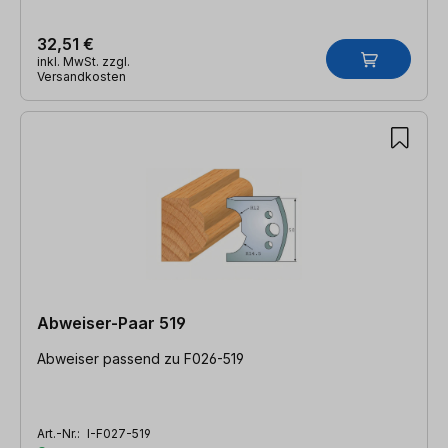
32,51 €
inkl. MwSt. zzgl.
Versandkosten
Abweiser-Paar 519
Abweiser passend zu F026-519
Art.-Nr.:
I-F027-519