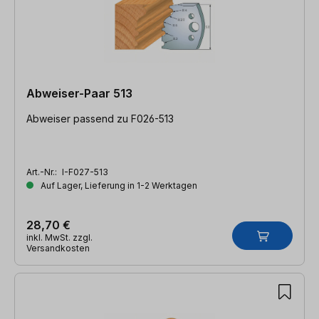
Abweiser-Paar 513
Abweiser passend zu F026-513
Art.-Nr.:
I-F027-513
Auf Lager, Lieferung in 1-2 Werktagen
28,70 €
inkl. MwSt. zzgl.
Versandkosten