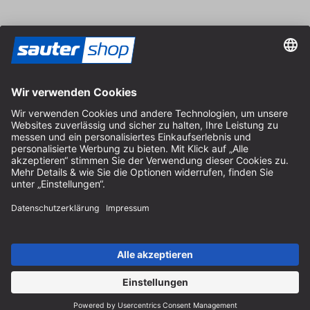
Vertrag widerrufen
Impressum
AGB
Datenschutz
Cookie-Einstellungen
© 2026 sauter GmbH
inkl. MwSt. / exkl. Versandkosten
* kostenloser Versand ab 150 Euro Bestellwert innerhalb
Deutschlands für die Standard-Paketgrößen - ausgenommen
Sperrgut und Fracht
In Abh. des Lieferlandes kann die MwSt. an der Kasse variieren.