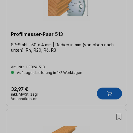
Profilmesser-Paar 513
SP-Stahl - 50 x 4 mm | Radien in mm (von oben nach
unten): R4, R20, R6, R3
Art.-Nr.:
I-F026-513
Auf Lager, Lieferung in 1-2 Werktagen
32,97 €
inkl. MwSt. zzgl.
Versandkosten