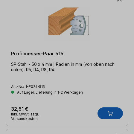
Profilmesser-Paar 515
SP-Stahl - 50 x 4 mm | Radien in mm (von oben nach
unten): R5, R4, R8, R4
Art.-Nr.:
I-F026-515
Auf Lager, Lieferung in 1-2 Werktagen
32,51 €
inkl. MwSt. zzgl.
Versandkosten