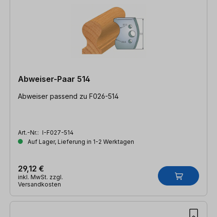
Abweiser-Paar 514
Abweiser passend zu F026-514
Art.-Nr.:
I-F027-514
Auf Lager, Lieferung in 1-2 Werktagen
29,12 €
inkl. MwSt. zzgl.
Versandkosten