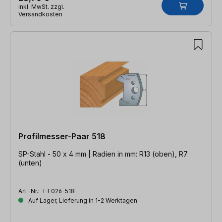
inkl. MwSt. zzgl.
Versandkosten
Profilmesser-Paar 518
SP-Stahl - 50 x 4 mm | Radien in mm: R13 (oben), R7
(unten)
Art.-Nr.:
I-F026-518
Auf Lager, Lieferung in 1-2 Werktagen