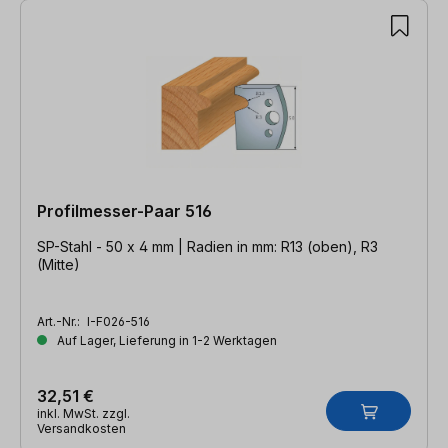
Profilmesser-Paar 516
SP-Stahl - 50 x 4 mm | Radien in mm: R13 (oben), R3
(Mitte)
Art.-Nr.:
I-F026-516
Auf Lager, Lieferung in 1-2 Werktagen
32,51 €
inkl. MwSt. zzgl.
Versandkosten