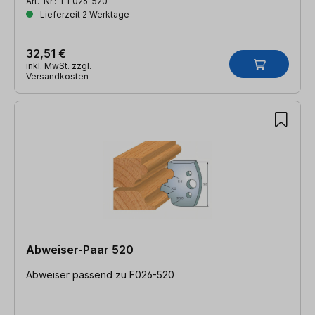
Art.-Nr.:
I-F026-520
Lieferzeit 2 Werktage
32,51 €
inkl. MwSt. zzgl.
Versandkosten
Abweiser-Paar 520
Abweiser passend zu F026-520