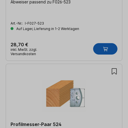
Abweiser passend zu F026-523
Art.-Nr.:
I-F027-523
Auf Lager, Lieferung in 1-2 Werktagen
28,70 €
inkl. MwSt. zzgl.
Versandkosten
Profilmesser-Paar 524