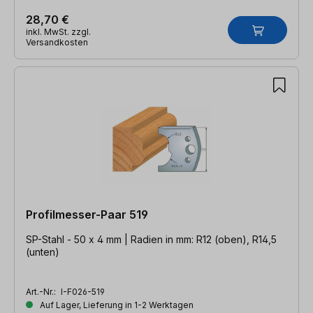
28,70 €
inkl. MwSt. zzgl.
Versandkosten
Profilmesser-Paar 519
SP-Stahl - 50 x 4 mm | Radien in mm: R12 (oben), R14,5
(unten)
Art.-Nr.:
I-F026-519
Auf Lager, Lieferung in 1-2 Werktagen