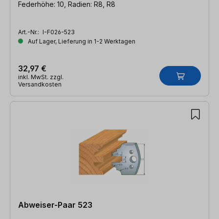
Federhöhe: 10, Radien: R8, R8
Art.-Nr.:
I-F026-523
Auf Lager, Lieferung in 1-2 Werktagen
32,97 €
inkl. MwSt. zzgl.
Versandkosten
Abweiser-Paar 523