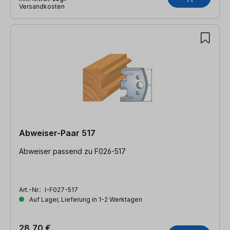
Versandkosten
Abweiser-Paar 517
Abweiser passend zu F026-517
Art.-Nr.:
I-F027-517
Auf Lager, Lieferung in 1-2 Werktagen
28,70 €