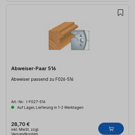
Abweiser-Paar 516
Abweiser passend zu F026-516
Art.-Nr.:
I-F027-516
Auf Lager, Lieferung in 1-2 Werktagen
28,70 €
inkl. MwSt. zzgl.
Versandkosten