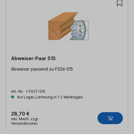
Abweiser-Paar 515
Abweiser passend zu F026-515
Art.-Nr.:
I-F027-515
Auf Lager, Lieferung in 1-2 Werktagen
28,70 €
inkl. MwSt. zzgl.
Versandkosten