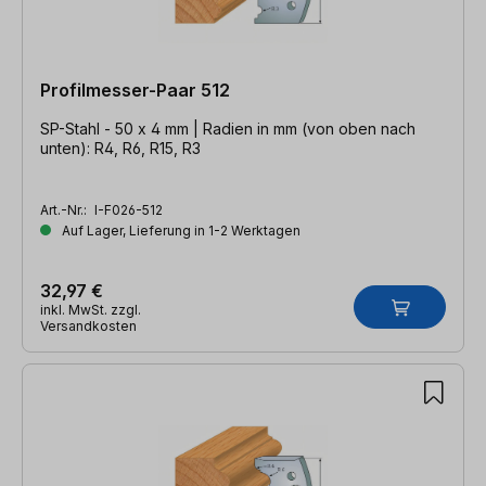
Profilmesser-Paar 512
SP-Stahl - 50 x 4 mm | Radien in mm (von oben nach
unten): R4, R6, R15, R3
Art.-Nr.:
I-F026-512
Auf Lager, Lieferung in 1-2 Werktagen
32,97 €
inkl. MwSt. zzgl.
Versandkosten