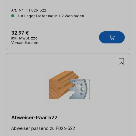
Art.-Nr.:
I-F026-522
Auf Lager, Lieferung in 1-2 Werktagen
32,97 €
inkl. MwSt. zzgl.
Versandkosten
Abweiser-Paar 522
Abweiser passend zu F026-522