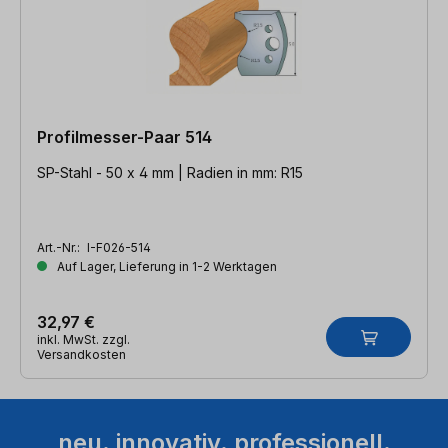
Profilmesser-Paar 514
SP-Stahl - 50 x 4 mm | Radien in mm: R15
Art.-Nr.:
I-F026-514
Auf Lager, Lieferung in 1-2 Werktagen
32,97 €
inkl. MwSt. zzgl.
Versandkosten
neu. innovativ. professionell.