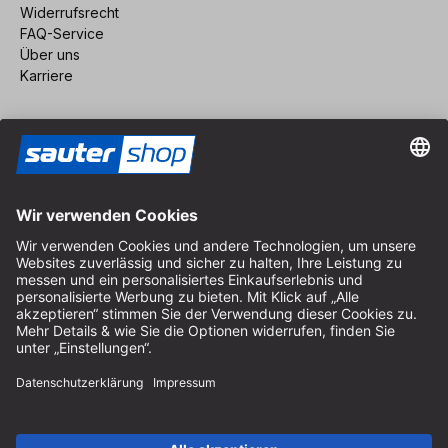
Widerrufsrecht
FAQ-Service
Über uns
Karriere
Vertrag widerrufen
Impressum
AGB
Datenschutz
Cookie-Einstellungen
© 2026 sauter GmbH
inkl. MwSt. / exkl. Versandkosten
* kostenloser Versand ab 150 Euro Bestellwert innerhalb