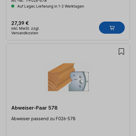
Art.-Nr.:
I-F026-578
Auf Lager, Lieferung in 1-2 Werktagen
27,39 €
inkl. MwSt. zzgl.
Versandkosten
Abweiser-Paar 578
Abweiser passend zu F026-578