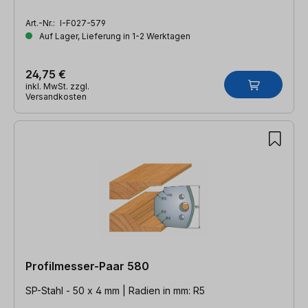
Art.-Nr.:
I-F027-579
Auf Lager, Lieferung in 1-2 Werktagen
24,75 €
inkl. MwSt. zzgl.
Versandkosten
Profilmesser-Paar 580
SP-Stahl - 50 x 4 mm | Radien in mm: R5