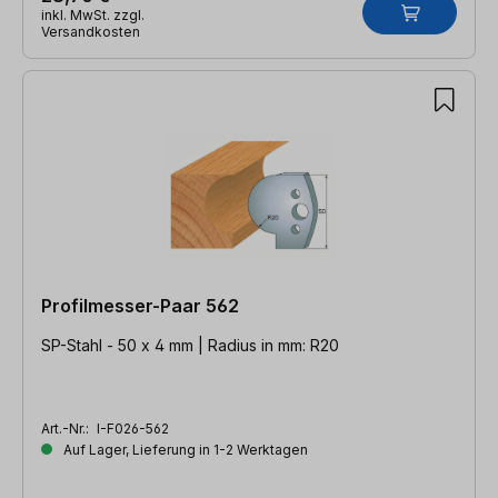
inkl. MwSt. zzgl.
Versandkosten
Profilmesser-Paar 562
SP-Stahl - 50 x 4 mm | Radius in mm: R20
Art.-Nr.:
I-F026-562
Auf Lager, Lieferung in 1-2 Werktagen