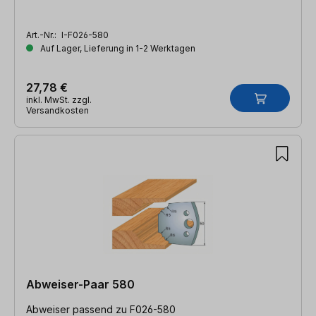
Art.-Nr.:
I-F026-580
Auf Lager, Lieferung in 1-2 Werktagen
27,78 €
inkl. MwSt. zzgl.
Versandkosten
Abweiser-Paar 580
Abweiser passend zu F026-580