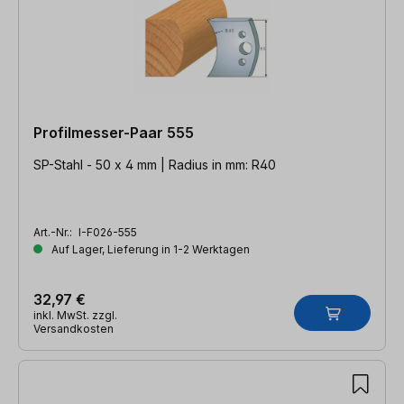
Profilmesser-Paar 555
SP-Stahl - 50 x 4 mm | Radius in mm: R40
Art.-Nr.:
I-F026-555
Auf Lager, Lieferung in 1-2 Werktagen
32,97 €
inkl. MwSt. zzgl.
Versandkosten