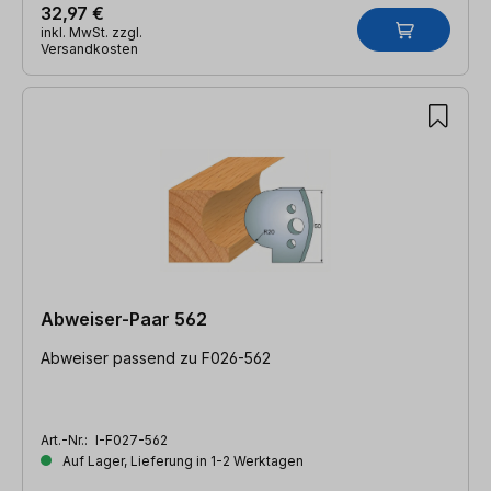
32,97 €
inkl. MwSt. zzgl.
Versandkosten
Abweiser-Paar 562
Abweiser passend zu F026-562
Art.-Nr.:
I-F027-562
Auf Lager, Lieferung in 1-2 Werktagen