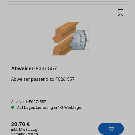
Abweiser-Paar 557
Abweiser passend zu F026-557
Art.-Nr.:
I-F027-557
Auf Lager, Lieferung in 1-2 Werktagen
28,70 €
inkl. MwSt. zzgl.
Versandkosten