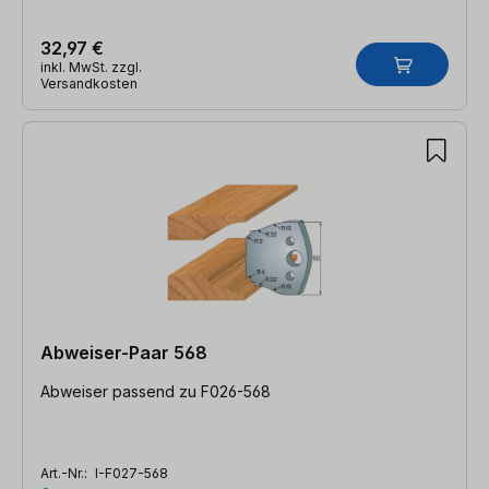
32,97 €
inkl. MwSt. zzgl.
Versandkosten
Abweiser-Paar 568
Abweiser passend zu F026-568
Art.-Nr.:
I-F027-568