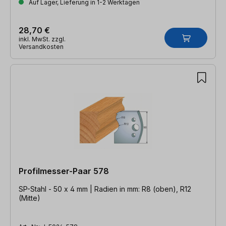
Auf Lager, Lieferung in 1-2 Werktagen
28,70 €
inkl. MwSt. zzgl.
Versandkosten
Profilmesser-Paar 578
SP-Stahl - 50 x 4 mm | Radien in mm: R8 (oben), R12
(Mitte)