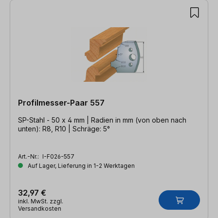
Profilmesser-Paar 557
SP-Stahl - 50 x 4 mm | Radien in mm (von oben nach
unten): R8, R10 | Schräge: 5°
Art.-Nr.:
I-F026-557
Auf Lager, Lieferung in 1-2 Werktagen
32,97 €
inkl. MwSt. zzgl.
Versandkosten