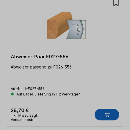
Abweiser-Paar F027-556
Abweiser passend zu F026-556
Art.-Nr.:
I-F027-556
Auf Lager, Lieferung in 1-2 Werktagen
28,70 €
inkl. MwSt. zzgl.
Versandkosten