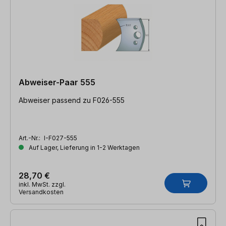
Abweiser-Paar 555
Abweiser passend zu F026-555
Art.-Nr.:
I-F027-555
Auf Lager, Lieferung in 1-2 Werktagen
28,70 €
inkl. MwSt. zzgl.
Versandkosten