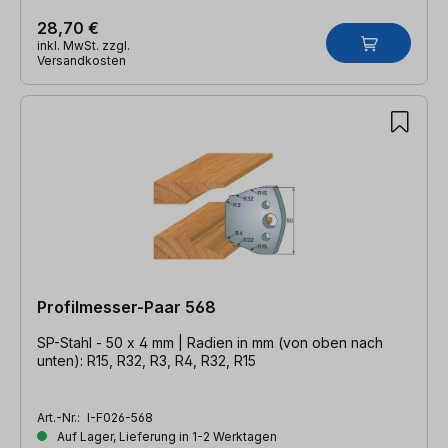
28,70 €
inkl. MwSt. zzgl.
Versandkosten
Profilmesser-Paar 568
SP-Stahl - 50 x 4 mm | Radien in mm (von oben nach
unten): R15, R32, R3, R4, R32, R15
Art.-Nr.:
I-F026-568
Auf Lager, Lieferung in 1-2 Werktagen