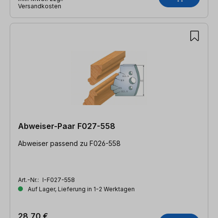
Versandkosten
Abweiser-Paar F027-558
Abweiser passend zu F026-558
Art.-Nr.:
I-F027-558
Auf Lager, Lieferung in 1-2 Werktagen
28,70 €