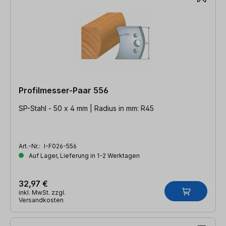
Profilmesser-Paar 556
SP-Stahl - 50 x 4 mm | Radius in mm: R45
Art.-Nr.:
I-F026-556
Auf Lager, Lieferung in 1-2 Werktagen
32,97 €
inkl. MwSt. zzgl.
Versandkosten