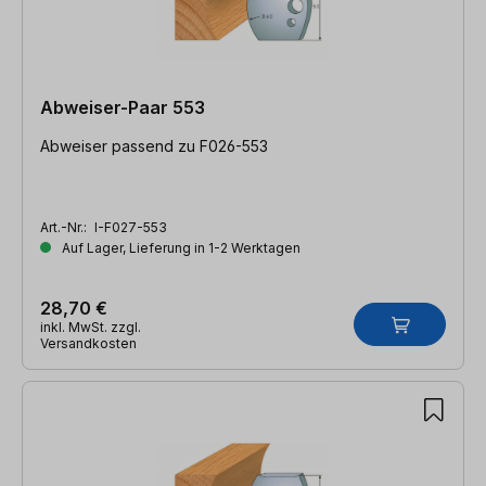
Abweiser-Paar 553
Abweiser passend zu F026-553
Art.-Nr.:
I-F027-553
Auf Lager, Lieferung in 1-2 Werktagen
28,70 €
inkl. MwSt. zzgl.
Versandkosten