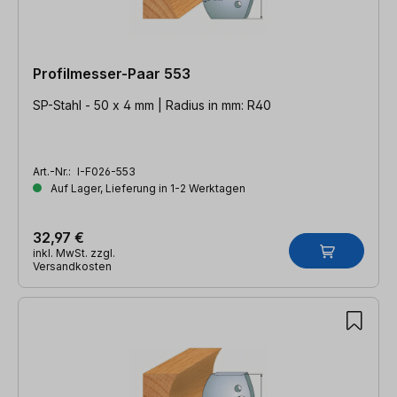
Profilmesser-Paar 553
SP-Stahl - 50 x 4 mm | Radius in mm: R40
Art.-Nr.:
I-F026-553
Auf Lager, Lieferung in 1-2 Werktagen
32,97 €
inkl. MwSt. zzgl.
Versandkosten