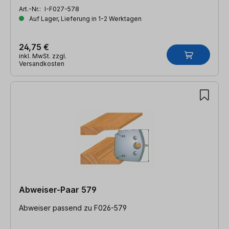
Art.-Nr.:
I-F027-578
Auf Lager, Lieferung in 1-2 Werktagen
24,75 €
inkl. MwSt. zzgl.
Versandkosten
Abweiser-Paar 579
Abweiser passend zu F026-579