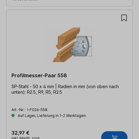
Profilmesser-Paar 558
SP-Stahl - 50 x 4 mm | Radien in mm (von oben nach
unten): R2.5, R9, R5, R2.5
Art.-Nr.:
I-F026-558
Auf Lager, Lieferung in 1-2 Werktagen
32,97 €
inkl. MwSt. zzgl.