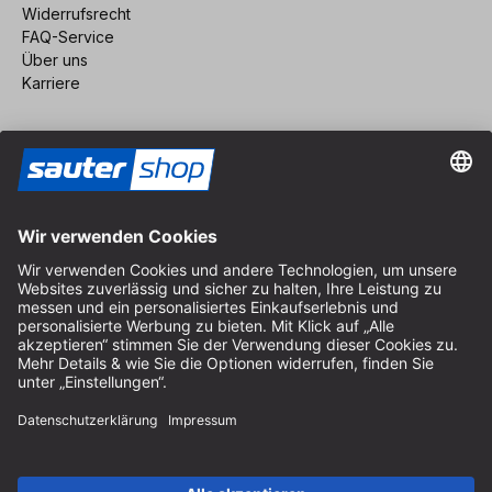
Widerrufsrecht
FAQ-Service
Über uns
Karriere
Vertrag widerrufen
Impressum
AGB
Datenschutz
Cookie-Einstellungen
© 2026 sauter GmbH
inkl. MwSt. / exkl. Versandkosten
* kostenloser Versand ab 150 Euro Bestellwert innerhalb