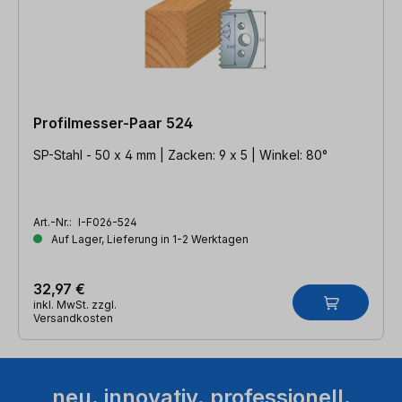
Profilmesser-Paar 524
SP-Stahl - 50 x 4 mm | Zacken: 9 x 5 | Winkel: 80°
Art.-Nr.:
I-F026-524
Auf Lager, Lieferung in 1-2 Werktagen
32,97 €
inkl. MwSt. zzgl.
Versandkosten
neu. innovativ. professionell.