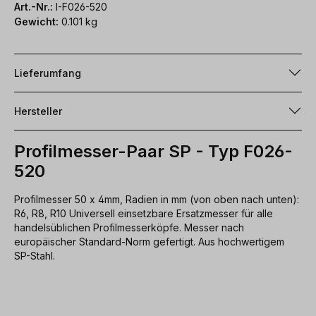
Art.-Nr.:
I-F026-520
Gewicht:
0.101 kg
Lieferumfang
Hersteller
Profilmesser-Paar SP - Typ F026-
520
Profilmesser 50 x 4mm, Radien in mm (von oben nach unten):
R6, R8, R10 Universell einsetzbare Ersatzmesser für alle
handelsüblichen Profilmesserköpfe. Messer nach
europäischer Standard-Norm gefertigt. Aus hochwertigem
SP-Stahl.
Produktgalerie überspringen