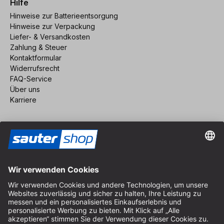
Hilfe
Hinweise zur Batterieentsorgung
Hinweise zur Verpackung
Liefer- & Versandkosten
Zahlung & Steuer
Kontaktformular
Widerrufsrecht
FAQ-Service
Über uns
Karriere
Vertrag widerrufen
Impressum
AGB
Datenschutz