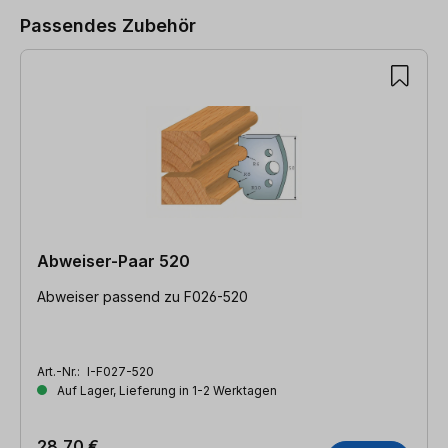
Passendes Zubehör
Abweiser-Paar 520
Abweiser passend zu F026-520
Art.-Nr.:
I-F027-520
Auf Lager, Lieferung in 1-2 Werktagen
28,70 €