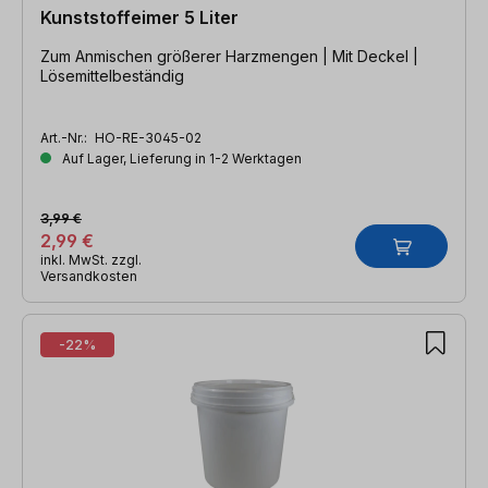
Kunststoffeimer 5 Liter
Zum Anmischen größerer Harzmengen | Mit Deckel |
Lösemittelbeständig
Art.-Nr.:
HO-RE-3045-02
Auf Lager, Lieferung in 1-2 Werktagen
3,99 €
2,99 €
inkl. MwSt. zzgl.
Versandkosten
-22%