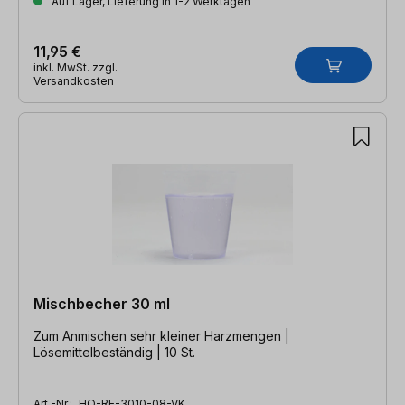
Auf Lager, Lieferung in 1-2 Werktagen
11,95 €
inkl. MwSt. zzgl.
Versandkosten
Mischbecher 30 ml
Zum Anmischen sehr kleiner Harzmengen |
Lösemittelbeständig | 10 St.
Art.-Nr.:
HO-RE-3010-08-VK