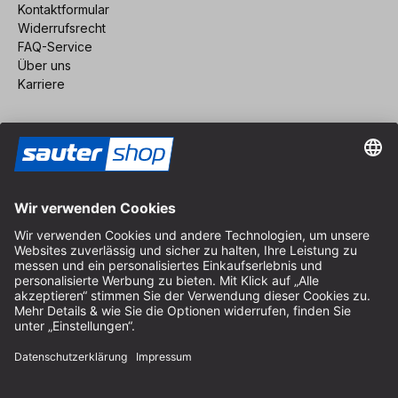
Kontaktformular
Widerrufsrecht
FAQ-Service
Über uns
Karriere
Vertrag widerrufen
Impressum
AGB
Datenschutz
Cookie-Einstellungen
© 2026 sauter GmbH
inkl. MwSt. / exkl. Versandkosten