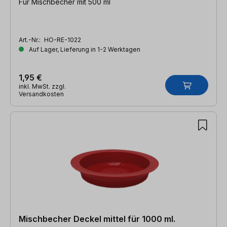
Für Mischbecher mit 500 ml
Art.-Nr.:
HO-RE-1022
Auf Lager, Lieferung in 1-2 Werktagen
1,95 €
inkl. MwSt. zzgl.
Versandkosten
Mischbecher Deckel mittel für 1000 ml.