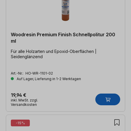
Woodresin Premium Finish Schnellpolitur 200
ml
Für alle Holzarten und Epoxid-Oberflächen |
Seidenglänzend
Art.-Nr.:
HO-WR-1101-02
Auf Lager, Lieferung in 1-2 Werktagen
19,94 €
inkl. MwSt. zzgl.
Versandkosten
-15%