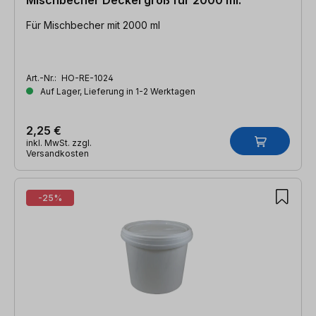
Für Mischbecher mit 2000 ml
Art.-Nr.:
HO-RE-1024
Auf Lager, Lieferung in 1-2 Werktagen
2,25 €
inkl. MwSt. zzgl.
Versandkosten
-25%