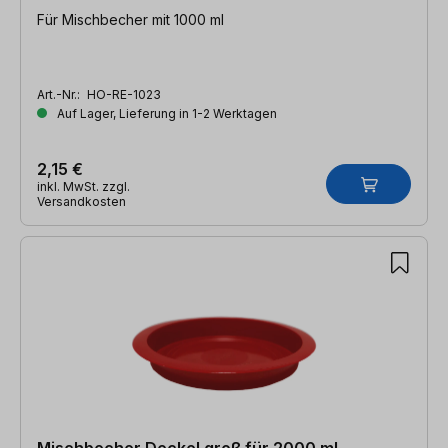
Für Mischbecher mit 1000 ml
Art.-Nr.:
HO-RE-1023
Auf Lager, Lieferung in 1-2 Werktagen
2,15 €
inkl. MwSt. zzgl.
Versandkosten
Mischbecher Deckel groß für 2000 ml.