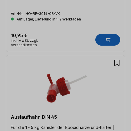
Art.-Nr.:
HO-RE-3014-08-VK
Auf Lager, Lieferung in 1-2 Werktagen
10,95 €
inkl. MwSt. zzgl.
Versandkosten
Auslaufhahn DIN 45
Für die 1 - 5 kg Kanister der Epoxidharze und-härter |