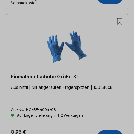
Versandkosten
Einmalhandschuhe Größe XL
Aus Nitril | Mit angerauten Fingerspitzen | 100 Stück
Art.-Nr.:
HO-RE-4004-08
Auf Lager, Lieferung in 1-2 Werktagen
8,95 €