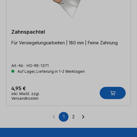
Zahnspachtel
Für Versiegelungsarbeiten | 180 mm | Feine Zahnung
Art.-Nr.:
HO-RE-1371
Auf Lager, Lieferung in 1-2 Werktagen
4,95 €
inkl. MwSt. zzgl.
Versandkosten
1
2
Seite
Seite