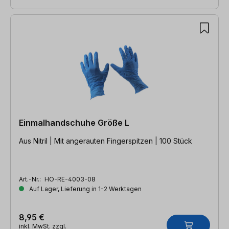
Einmalhandschuhe Größe L
Aus Nitril | Mit angerauten Fingerspitzen | 100 Stück
Art.-Nr.:
HO-RE-4003-08
Auf Lager, Lieferung in 1-2 Werktagen
8,95 €
inkl. MwSt. zzgl.