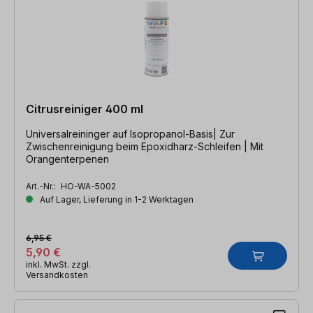
Citrusreiniger 400 ml
Universalreininger auf Isopropanol-Basis| Zur
Zwischenreinigung beim Epoxidharz-Schleifen | Mit
Orangenterpenen
Art.-Nr.:
HO-WA-5002
Auf Lager, Lieferung in 1-2 Werktagen
6,95 €
5,90 €
inkl. MwSt. zzgl.
Versandkosten