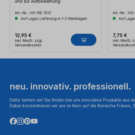
und zur Aufbewahrung
Art.-Nr.:
HO-RE-1012
Art.-Nr.:
HO-
Auf Lager, Lieferung in 1-2 Werktagen
Auf Lager
12,95 €
7,75 €
inkl. MwSt. zzgl.
inkl. MwSt. z
Versandkosten
Versandkos
neu. innovativ. professionell.
Dafür stehen wir! Sie finden bei uns innovative Produkte aus d
Dabei konzentrieren wir uns im Kern auf die Bereiche Fräsen,