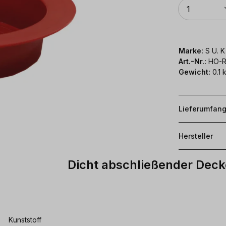
Anzahl
1
Marke:
S U. 
Art.-Nr.:
HO-R
Gewicht:
0.1 
Lieferumfan
Hersteller
Dicht abschließender Deck
Kunststoff