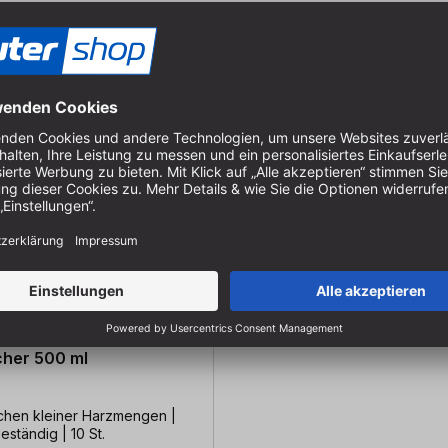
her 500 ml
hen kleiner Harzmengen |
eständig | 10 St.