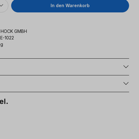
In den Warenkorb
K HOCK GMBH
E-1022
kg
g
el.