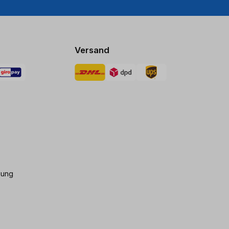
Versand
gung