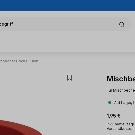
egriff
hbecher Deckel Klein
Mischbe
Für Mischbecher
Auf Lager, 
Regulärer Pr
1,95 €
inkl. MwSt. zzgl.
Versandkosten