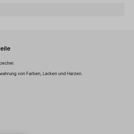
eile
becher.
bewahrung von Farben, Lacken und Harzen.