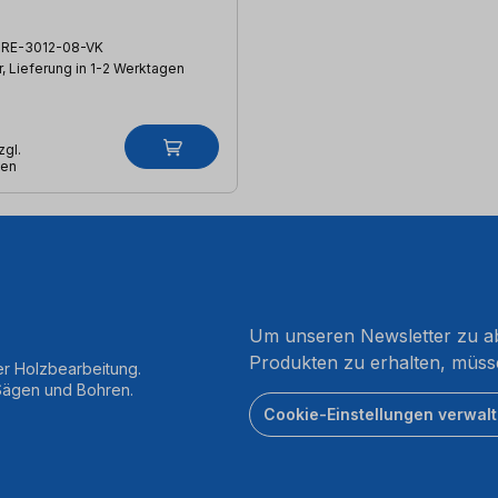
RE-3012-08-VK
, Lieferung in 1-2 Werktagen
zgl.
ten
Um unseren Newsletter zu ab
Produkten zu erhalten, müss
er Holzbearbeitung.
 Sägen und Bohren.
Cookie-Einstellungen verwal