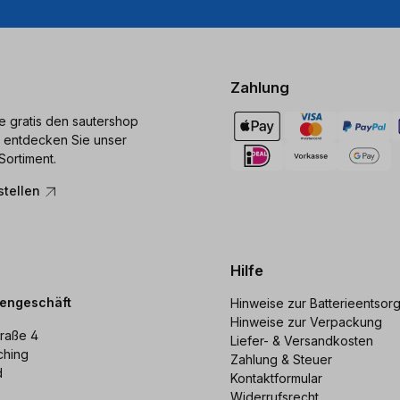
Zahlung
ie gratis den sautershop
 entdecken Sie unser
Sortiment.
stellen
Hilfe
dengeschäft
Hinweise zur Batterieentsor
Hinweise zur Verpackung
raße 4
Liefer- & Versandkosten
ching
Zahlung & Steuer
d
Kontaktformular
Widerrufsrecht