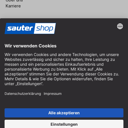
Karriere
Vertrag widerrufen
Impressum
AGB
Datenschutz
Cookie-Einstellungen
© 2026 sauter GmbH
inkl. MwSt. / exkl. Versandkosten
* kostenloser Versand ab 150 Euro Bestellwert innerhalb
Deutschlands für die Standard-Paketgrößen - ausgenommen
Sperrgut und Fracht
In Abh. des Lieferlandes kann die MwSt. an der Kasse variieren.