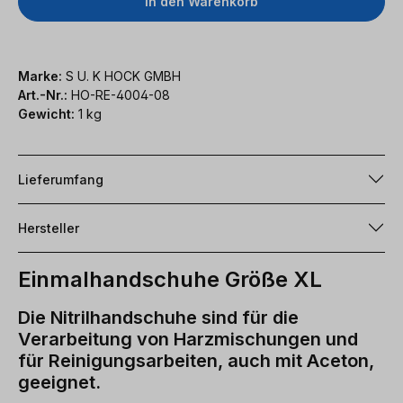
In den Warenkorb
Marke:
S U. K HOCK GMBH
Art.-Nr.:
HO-RE-4004-08
Gewicht:
1 kg
Lieferumfang
Hersteller
Einmalhandschuhe Größe XL
Die Nitrilhandschuhe sind für die
Verarbeitung von Harzmischungen und
für Reinigungsarbeiten, auch mit Aceton,
geeignet.