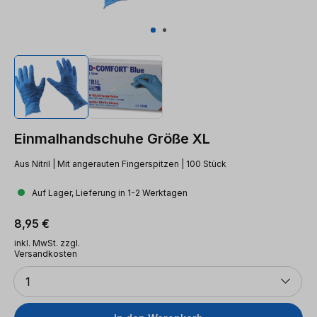
Einmalhandschuhe Größe XL
Aus Nitril | Mit angerauten Fingerspitzen | 100 Stück
Auf Lager, Lieferung in 1-2 Werktagen
Regulärer Preis:
8,95 €
inkl. MwSt. zzgl.
Versandkosten
Anzahl
1