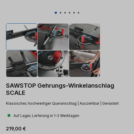
SAWSTOP Gehrungs-Winkelanschlag
SCALE
Klassischer, hochwertiger Queranschlag | Ausziehbar | Gerastert
Auf Lager, Lieferung in 1-2 Werktagen
Regulärer Preis:
219,00 €