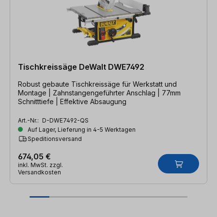
Tischkreissäge DeWalt DWE7492
Robust gebaute Tischkreissäge für Werkstatt und
Montage | Zahnstangengeführter Anschlag | 77mm
Schnitttiefe | Effektive Absaugung
Art.-Nr.:
D-DWE7492-QS
Auf Lager, Lieferung in 4-5 Werktagen
Speditionsversand
674,05 €
inkl. MwSt. zzgl.
Versandkosten
Produktgalerie überspringen