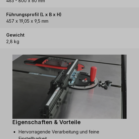
463 - 800 x 60 mm
Führungsprofil (L x B x H)
457 x 19,05 x 9,5 mm
Gewicht
2,8 kg
Eigenschaften & Vorteile
Hervorragende Verarbeitung und feine
Einstellbarkeit.