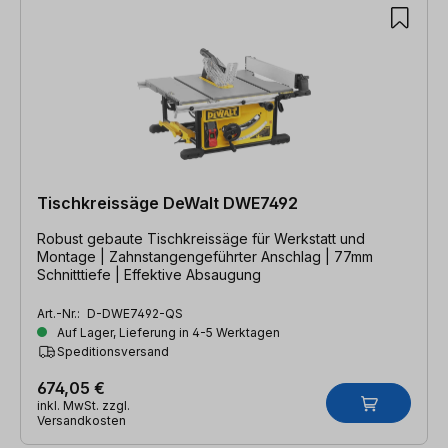
Tischkreissäge DeWalt DWE7492
Robust gebaute Tischkreissäge für Werkstatt und
Montage | Zahnstangengeführter Anschlag | 77mm
Schnitttiefe | Effektive Absaugung
Art.-Nr.:
D-DWE7492-QS
Auf Lager, Lieferung in 4-5 Werktagen
Speditionsversand
674,05 €
inkl. MwSt. zzgl.
Versandkosten