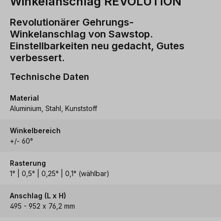
Winkelanschlag REVOLUTION
Revolutionärer Gehrungs-
Winkelanschlag von Sawstop.
Einstellbarkeiten neu gedacht, Gutes
verbessert.
Technische Daten
Material
Aluminium, Stahl, Kunststoff
Winkelbereich
+/- 60°
Rasterung
1° | 0,5° | 0,25° | 0,1° (wählbar)
Anschlag (L x H)
495 - 952 x 76,2 mm