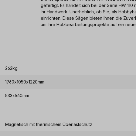
gefertigt. Es handelt sich bei der Serie HW 11
Ihr Handwerk. Unerheblich, ob Sie, als Hobbyh
einrichten. Diese Sägen bieten Ihnen die Zuve
um Ihre Holzbearbeitungsprojekte auf ein neu
262kg
1760x1050x1220mm
533x560mm
Magnetisch mit thermischem Überlastschutz