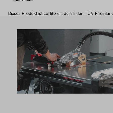
Dieses Produkt ist zertifiziert durch den TÜV Rheinland