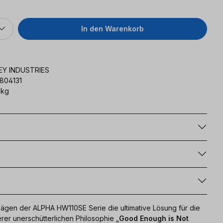
In den Warenkorb
Y INDUSTRIES
804131
 kg
g
sägen der ALPHA HW110SE Serie die ultimative Lösung für die
rer unerschütterlichen Philosophie „
Good Enough is Not