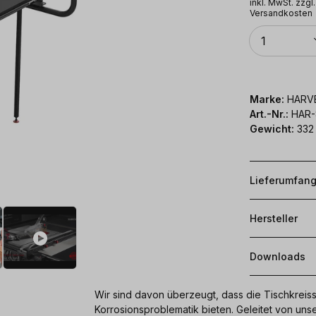
inkl. MwSt. zzgl.
Versandkosten
Anzahl
1
Marke:
HARVE
Art.-Nr.:
HAR-
Gewicht:
332
Lieferumfan
Hersteller
Downloads
Wir sind davon überzeugt, dass die Tischkreis
Korrosionsproblematik bieten. Geleitet von unse