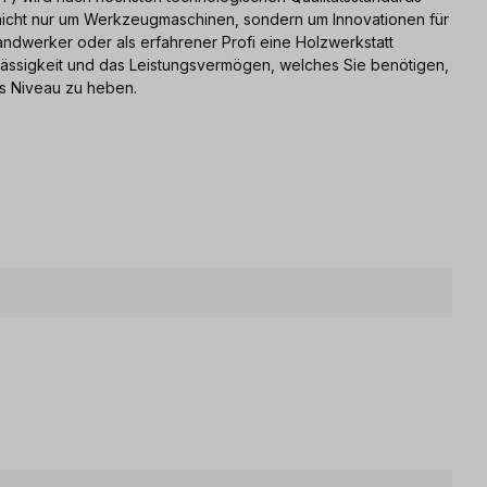
0 nicht nur um Werkzeugmaschinen, sondern um Innovationen für
andwerker oder als erfahrener Profi eine Holzwerkstatt
rlässigkeit und das Leistungsvermögen, welches Sie benötigen,
es Niveau zu heben.