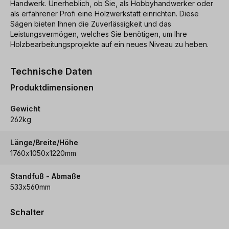
Handwerk. Unerheblich, ob Sie, als Hobbyhandwerker oder
als erfahrener Profi eine Holzwerkstatt einrichten. Diese
Sägen bieten Ihnen die Zuverlässigkeit und das
Leistungsvermögen, welches Sie benötigen, um Ihre
Holzbearbeitungsprojekte auf ein neues Niveau zu heben.
Technische Daten
Produktdimensionen
Gewicht
262kg
Länge/Breite/Höhe
1760x1050x1220mm
Standfuß - Abmaße
533x560mm
Schalter