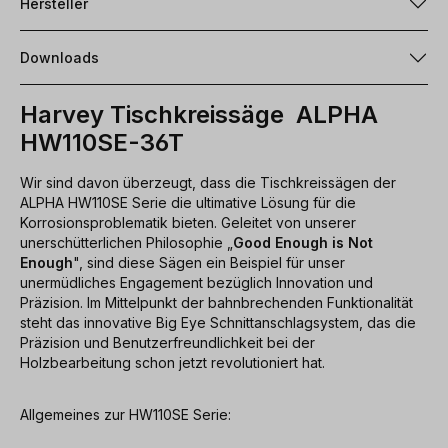
Hersteller
Downloads
Harvey Tischkreissäge ALPHA
HW110SE-36T
Wir sind davon überzeugt, dass die Tischkreissägen der
ALPHA HW110SE Serie die ultimative Lösung für die
Korrosionsproblematik bieten. Geleitet von unserer
unerschütterlichen Philosophie „
Good Enough is Not
Enough
", sind diese Sägen ein Beispiel für unser
unermüdliches Engagement bezüglich Innovation und
Präzision. Im Mittelpunkt der bahnbrechenden Funktionalität
steht das innovative Big Eye Schnittanschlagsystem, das die
Präzision und Benutzerfreundlichkeit bei der
Holzbearbeitung schon jetzt revolutioniert hat.
Allgemeines zur HW110SE Serie: