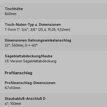
Tischhöhe
860mm
Tisch-Nuten-Typ u. Dimensionen
T-Form 1"; 3/4"; 3/8" (25,4; 19,05; 9,52mm)
Dimensionen Gehrungswinkelanschlag
22"; 560mm; 0-+-60°
Sägeblattabdeckung/Haube
CE-Version Sägeblattabdeckung
Profilanschlag
Profileanschlag-Dimensionen
87x50mm
Staubabluft-Anschluß D
4"; 100mm