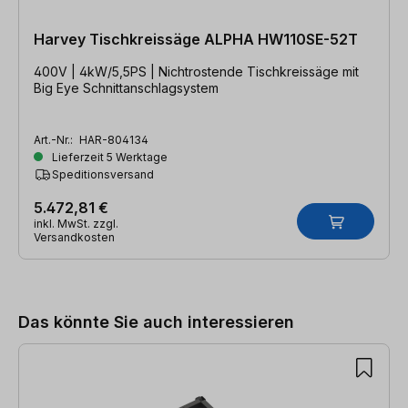
Harvey Tischkreissäge ALPHA HW110SE-52T
400V | 4kW/5,5PS | Nichtrostende Tischkreissäge mit
Big Eye Schnittanschlagsystem
Art.-Nr.:
HAR-804134
Lieferzeit 5 Werktage
Speditionsversand
5.472,81 €
inkl. MwSt. zzgl.
Versandkosten
Produktgalerie überspringen
Das könnte Sie auch interessieren