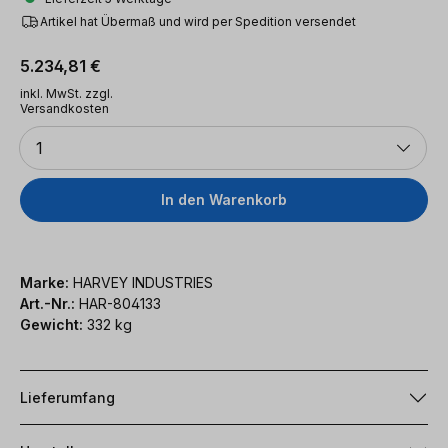
Artikel hat Übermaß und wird per Spedition versendet
Regulärer Preis:
5.234,81 €
inkl. MwSt. zzgl.
Versandkosten
Anzahl
1
In den Warenkorb
Marke:
HARVEY INDUSTRIES
Art.-Nr.:
HAR-804133
Gewicht:
332 kg
Lieferumfang