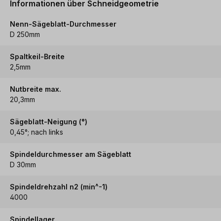
Informationen über Schneidgeometrie
Nenn-Sägeblatt-Durchmesser
D 250mm
Spaltkeil-Breite
2,5mm
Nutbreite max.
20,3mm
Sägeblatt-Neigung (°)
0,45°; nach links
Spindeldurchmesser am Sägeblatt
D 30mm
Spindeldrehzahl n2 (min^-1)
4000
Spindellager