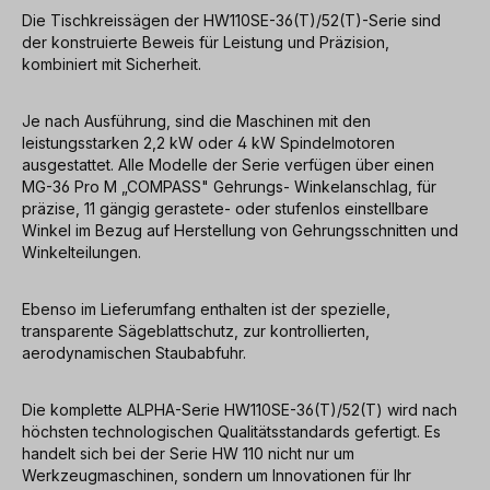
Die Tischkreissägen der HW110SE-36(T)/52(T)-Serie sind
der konstruierte Beweis für Leistung und Präzision,
kombiniert mit Sicherheit.
Je nach Ausführung, sind die Maschinen mit den
leistungsstarken 2,2 kW oder 4 kW Spindelmotoren
ausgestattet. Alle Modelle der Serie verfügen über einen
MG-36 Pro M „COMPASS" Gehrungs- Winkelanschlag, für
präzise, 11 gängig gerastete- oder stufenlos einstellbare
Winkel im Bezug auf Herstellung von Gehrungsschnitten und
Winkelteilungen.
Ebenso im Lieferumfang enthalten ist der spezielle,
transparente Sägeblattschutz, zur kontrollierten,
aerodynamischen Staubabfuhr.
Die komplette ALPHA-Serie HW110SE-36(T)/52(T) wird nach
höchsten technologischen Qualitätsstandards gefertigt. Es
handelt sich bei der Serie HW 110 nicht nur um
Werkzeugmaschinen, sondern um Innovationen für Ihr