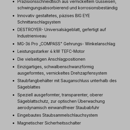
Präzisionsschneidtisch aus vernickeltem Gusseisen,
schwingungsabsorbierend und korrosionsbeständig
Innovativ gestaltetes, päzises BIG EYE
Schnittanschlagsystem
DESTROYER- Universalsägeblatt, gefertigt auf
Industrieniveau
MG-36 Pro „COMPASS" Gehrungs- Winkelanschlag
Leistungsstarker 4 kW TEFC-Motor
Die vielseitigen Anschlagpositionen
Einzigartiges, schwalbenschwanzförmig
ausgeformtes, vernickeltes Drehzapfensystem
Staubfangbehälter mit Sauganschluss unterhalb des
Sägeblattes
Speziell ausgeformter, transparenter, oberer
Sägeblattschutz, zur optischen Überwachung
aerodynamisch einwandfreier Staubabfuhr
Eingebautes Staubsammelschlauchsystem
Magnetischer Sicherheitsschalter