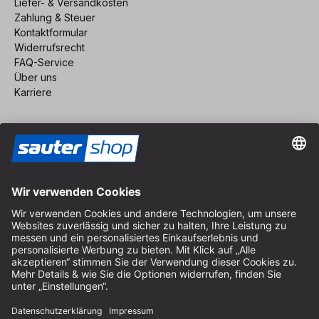
Liefer- & Versandkosten
Zahlung & Steuer
Kontaktformular
Widerrufsrecht
FAQ-Service
Über uns
Karriere
Vertrag widerrufen
Impressum
AGB
Datenschutz
Cookie-Einstellungen
© 2026 sauter GmbH