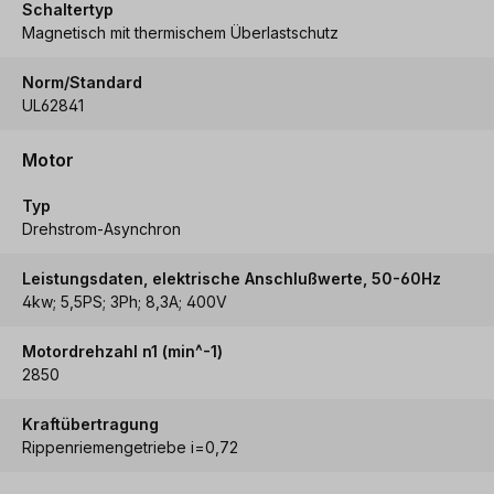
Schaltertyp
Magnetisch mit thermischem Überlastschutz
Norm/Standard
UL62841
Motor
Typ
Drehstrom-Asynchron
Leistungsdaten, elektrische Anschlußwerte, 50-60Hz
4kw; 5,5PS; 3Ph; 8,3A; 400V
Motordrehzahl n1 (min^-1)
2850
Kraftübertragung
Rippenriemengetriebe i=0,72