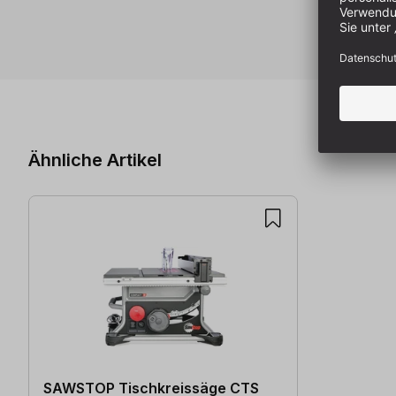
Produktgalerie überspringen
Ähnliche Artikel
SAWSTOP Tischkreissäge CTS