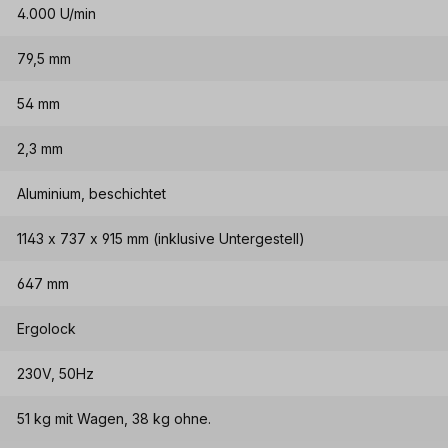
4.000 U/min
79,5 mm
54 mm
2,3 mm
Aluminium, beschichtet
1143 x 737 x 915 mm (inklusive Untergestell)
647 mm
Ergolock
230V, 50Hz
51 kg mit Wagen, 38 kg ohne.