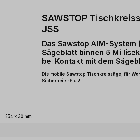
SAWSTOP Tischkreis
JSS
Das Sawstop AIM-System (Ac
Sägeblatt binnen 5 Millis
bei Kontakt mit dem Sägebl
Die mobile Sawstop Tischkreissäge, für We
Sicherheits-Plus!
254 x 30 mm