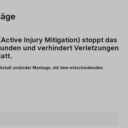
säge
tive Injury Mitigation) stoppt das
ekunden und verhindert Verletzungen
att.
rkstatt und/oder Montage, mit dem entscheidenden