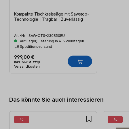
Kompakte Tischkreissäge mit Sawstop-
Technologie | Tragbar | Zuverlässig
Art.-Nr.:
SAW-CTS-230B50EU
Auf Lager, Lieferung in 4-5 Werktagen
Speditionsversand
999,00 €
inkl. MwSt. zzgl.
Versandkosten
Produktgalerie überspringen
Das könnte Sie auch interessieren
%
%