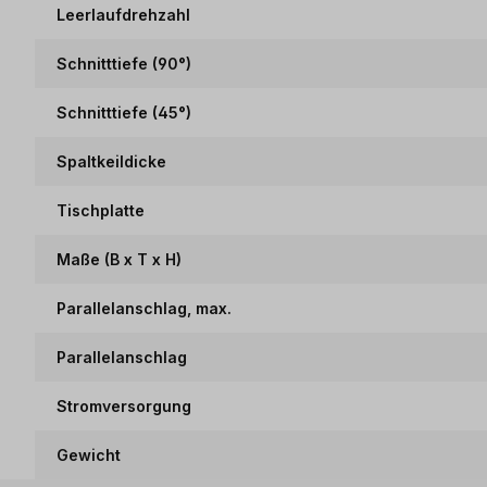
Leerlaufdrehzahl
Schnitttiefe (90°)
Schnitttiefe (45°)
Spaltkeildicke
Tischplatte
Maße (B x T x H)
Parallelanschlag, max.
Parallelanschlag
Stromversorgung
Gewicht