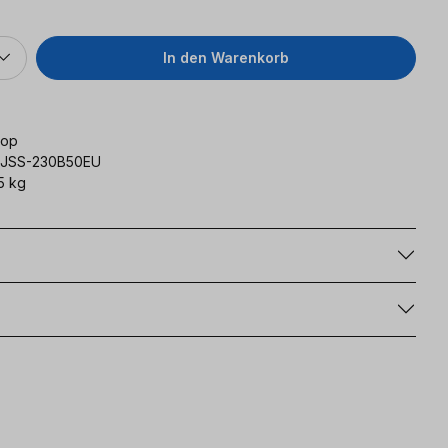
In den Warenkorb
op
JSS-230B50EU
5 kg
g