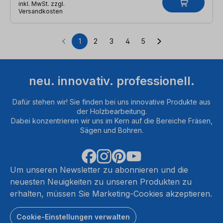
inkl. MwSt. zzgl.
Versandkosten
1
2
3
4
5
Seite
Seite
Seite
Seite
Seite
neu. innovativ. professionell.
Dafür stehen wir! Sie finden bei uns innovative Produkte aus
der Holzbearbeitung.
Dabei konzentrieren wir uns im Kern auf die Bereiche Fräsen,
Sägen und Bohren.
Um unseren Newsletter zu abonnieren und die
neuesten Neuigkeiten zu unseren Produkten zu
erhalten, müssen Sie Marketing-Cookies akzeptieren.
Cookie-Einstellungen verwalten