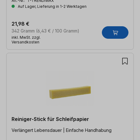
Art.-Nr.:
T-TRENDIWAX
Auf Lager, Lieferung in 1-2 Werktagen
21,98 €
342 Gramm
(6,43 € / 100 Gramm)
inkl. MwSt. zzgl.
Versandkosten
Reiniger-Stick für Schleifpapier
Verlängert Lebensdauer | Einfache Handhabung