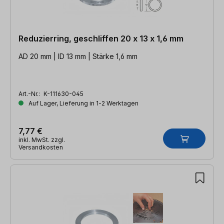
Reduzierring, geschliffen 20 x 13 x 1,6 mm
AD 20 mm | ID 13 mm | Stärke 1,6 mm
Art.-Nr.:
K-111630-045
Auf Lager, Lieferung in 1-2 Werktagen
7,77 €
inkl. MwSt. zzgl.
Versandkosten