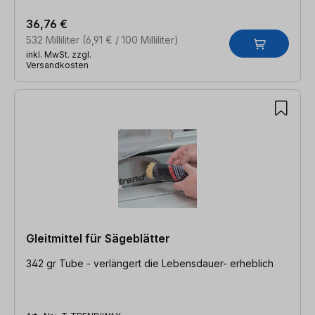
36,76 €
532 Milliliter
(6,91 € / 100 Milliliter)
inkl. MwSt. zzgl.
Versandkosten
Gleitmittel für Sägeblätter
342 gr Tube - verlängert die Lebensdauer- erheblich