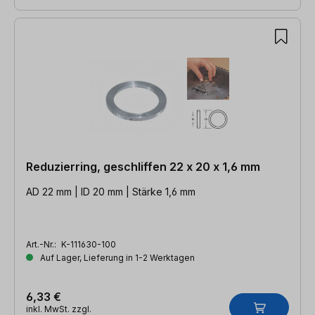
Reduzierring, geschliffen 22 x 20 x 1,6 mm
AD 22 mm | ID 20 mm | Stärke 1,6 mm
Art.-Nr.:
K-111630-100
Auf Lager, Lieferung in 1-2 Werktagen
6,33 €
inkl. MwSt. zzgl.