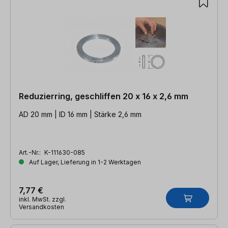
Reduzierring, geschliffen 20 x 16 x 2,6 mm
AD 20 mm | ID 16 mm | Stärke 2,6 mm
Art.-Nr.:
K-111630-085
Auf Lager, Lieferung in 1-2 Werktagen
7,77 €
inkl. MwSt. zzgl.
Versandkosten