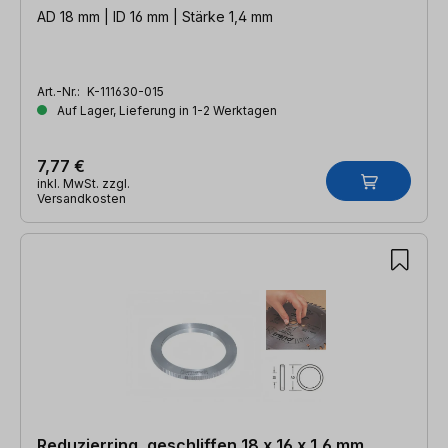
AD 18 mm | ID 16 mm | Stärke 1,4 mm
Art.-Nr.:
K-111630-015
Auf Lager, Lieferung in 1-2 Werktagen
7,77 €
inkl. MwSt. zzgl.
Versandkosten
Reduzierring, geschliffen 18 x 16 x 1,6 mm