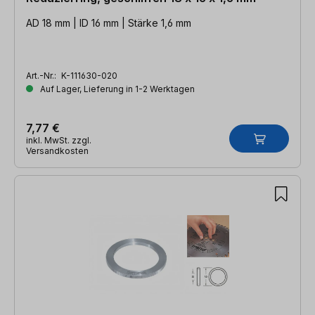
AD 18 mm | ID 16 mm | Stärke 1,6 mm
Art.-Nr.:
K-111630-020
Auf Lager, Lieferung in 1-2 Werktagen
7,77 €
inkl. MwSt. zzgl.
Versandkosten