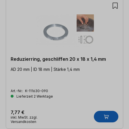
Reduzierring, geschliffen 20 x 18 x 1,4 mm
AD 20 mm | ID 18 mm | Stärke 1,4 mm
Art.-Nr.:
K-111630-090
Lieferzeit 2 Werktage
7,77 €
inkl. MwSt. zzgl.
Versandkosten