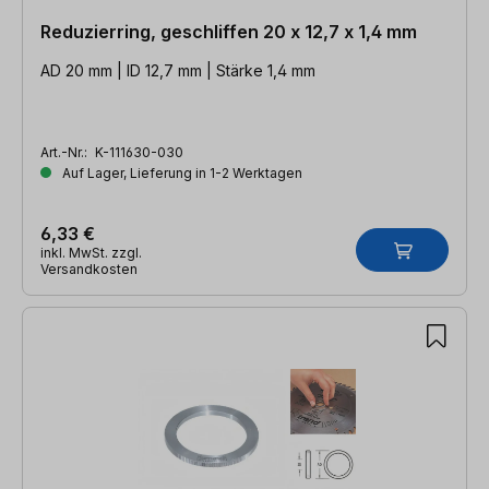
Reduzierring, geschliffen 20 x 12,7 x 1,4 mm
AD 20 mm | ID 12,7 mm | Stärke 1,4 mm
Art.-Nr.:
K-111630-030
Auf Lager, Lieferung in 1-2 Werktagen
6,33 €
inkl. MwSt. zzgl.
Versandkosten