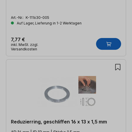
Art.-Nr.:
K-111630-005
Auf Lager, Lieferung in 1-2 Werktagen
7,77 €
inkl. MwSt. zzgl.
Versandkosten
Reduzierring, geschliffen 16 x 13 x 1,5 mm