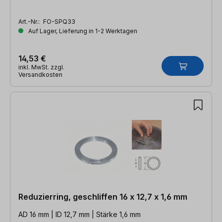
Art.-Nr.:
FO-SPQ33
Auf Lager, Lieferung in 1-2 Werktagen
14,53 €
inkl. MwSt. zzgl.
Versandkosten
Reduzierring, geschliffen 16 x 12,7 x 1,6 mm
AD 16 mm | ID 12,7 mm | Stärke 1,6 mm