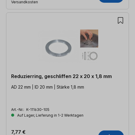
Versandkosten
Reduzierring, geschliffen 22 x 20 x 1,8 mm
AD 22 mm | ID 20 mm | Stärke 1,8 mm
Art.-Nr.:
K-111630-105
Auf Lager, Lieferung in 1-2 Werktagen
7,77 €