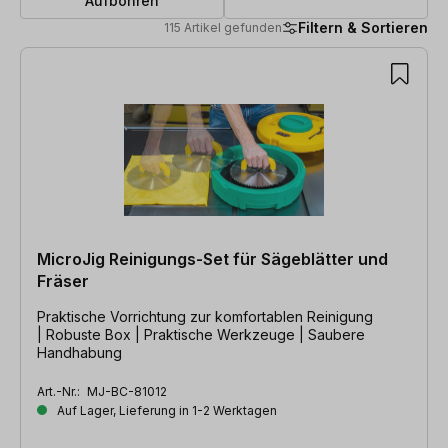
Aufbohren
Filtern & Sortieren
115 Artikel gefunden
115 Artikel gefunden
MicroJig Reinigungs-Set für Sägeblätter und
Fräser
Praktische Vorrichtung zur komfortablen Reinigung
| Robuste Box | Praktische Werkzeuge | Saubere
Handhabung
Art.-Nr.:
MJ-BC-81012
Auf Lager, Lieferung in 1-2 Werktagen