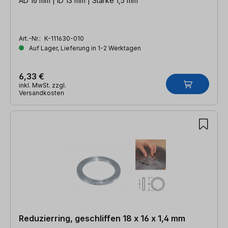
AD 16 mm | ID 13 mm | Stärke 1,5 mm
Art.-Nr.:
K-111630-010
Auf Lager, Lieferung in 1-2 Werktagen
6,33 €
inkl. MwSt. zzgl.
Versandkosten
Reduzierring, geschliffen 18 x 16 x 1,4 mm