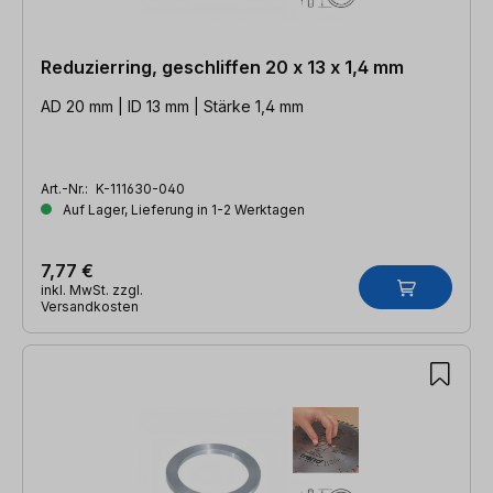
Reduzierring, geschliffen 20 x 13 x 1,4 mm
AD 20 mm | ID 13 mm | Stärke 1,4 mm
Art.-Nr.:
K-111630-040
Auf Lager, Lieferung in 1-2 Werktagen
7,77 €
inkl. MwSt. zzgl.
Versandkosten