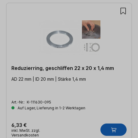
Reduzierring, geschliffen 22 x 20 x 1,4 mm
AD 22 mm | ID 20 mm | Stärke 1,4 mm
Art.-Nr.:
K-111630-095
Auf Lager, Lieferung in 1-2 Werktagen
6,33 €
inkl. MwSt. zzgl.
Versandkosten