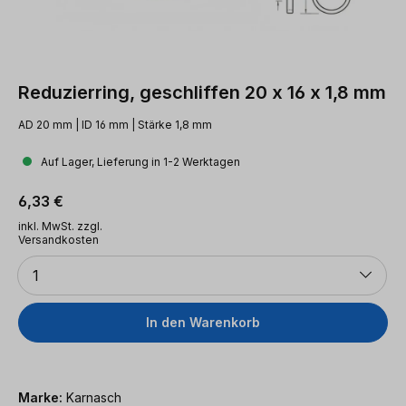
Reduzierring, geschliffen 20 x 16 x 1,8 mm
AD 20 mm | ID 16 mm | Stärke 1,8 mm
Auf Lager, Lieferung in 1-2 Werktagen
Regulärer Preis:
6,33 €
inkl. MwSt. zzgl.
Versandkosten
Anzahl
1
In den Warenkorb
Marke:
Karnasch