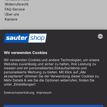
Widerrufsrecht
FAQ-Service
Über uns
Karriere
Vertrag widerrufen
Impressum
AGB
Datenschutz
Cookie-Einstellungen
© 2026 sauter GmbH
inkl. MwSt. / exkl. Versandkosten
* kostenloser Versand ab 150 Euro Bestellwert innerhalb