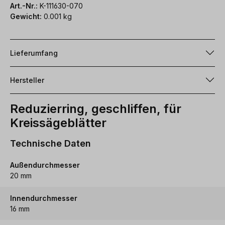
Art.-Nr.:
K-111630-070
Gewicht:
0.001 kg
Lieferumfang
Hersteller
Reduzierring, geschliffen, für
Kreissägeblätter
Technische Daten
Außendurchmesser
20 mm
Innendurchmesser
16 mm