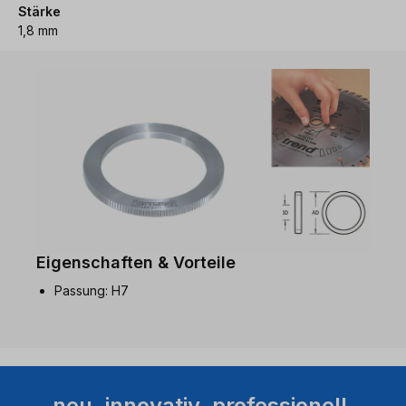
Stärke
1,8 mm
Eigenschaften & Vorteile
Passung: H7
neu. innovativ. professionell.