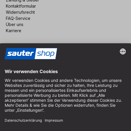
Kontaktformular
Widerrufsrecht
FAQ-Service
Über uns
Karriere
Vertrag widerrufen
Impressum
AGB
Datenschutz
Cookie-Einstellungen
© 2026 sauter GmbH
inkl. MwSt. / exkl. Versandkosten