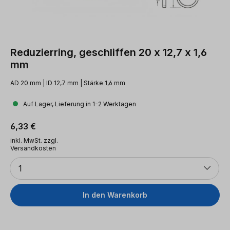
Reduzierring, geschliffen 20 x 12,7 x 1,6
mm
AD 20 mm | ID 12,7 mm | Stärke 1,6 mm
Auf Lager, Lieferung in 1-2 Werktagen
Regulärer Preis:
6,33 €
inkl. MwSt. zzgl.
Versandkosten
Anzahl
1
In den Warenkorb