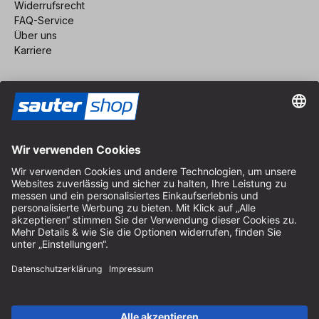
Widerrufsrecht
FAQ-Service
Über uns
Karriere
Vertrag widerrufen
Impressum
AGB
Datenschutz
Cookie-Einstellungen
© 2026 sauter GmbH
inkl. MwSt. / exkl. Versandkosten
* kostenloser Versand ab 150 Euro Bestellwert innerhalb
Deutschlands für die Standard-Paketgrößen - ausgenommen