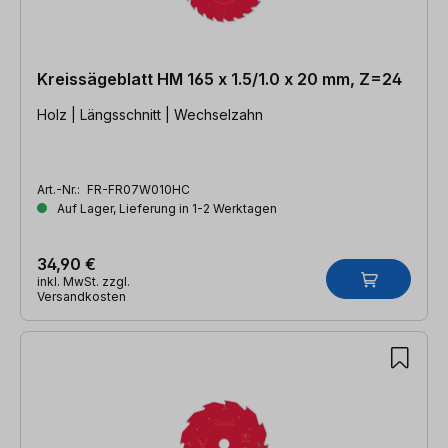
Kreissägeblatt HM 165 x 1.5/1.0 x 20 mm, Z=24
Holz | Längsschnitt | Wechselzahn
Art.-Nr.:
FR-FR07W010HC
Auf Lager, Lieferung in 1-2 Werktagen
34,90 €
inkl. MwSt. zzgl.
Versandkosten