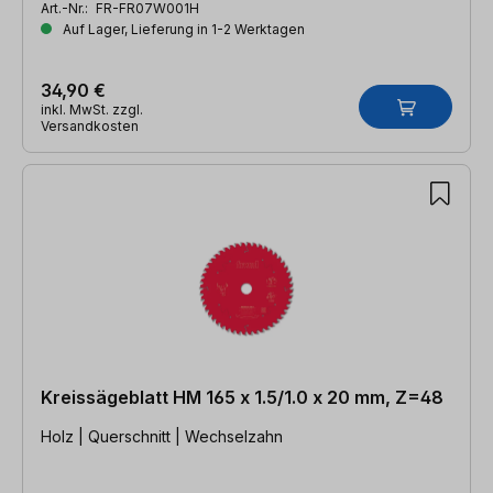
Art.-Nr.:
FR-FR07W001H
Auf Lager, Lieferung in 1-2 Werktagen
34,90 €
inkl. MwSt. zzgl.
Versandkosten
Kreissägeblatt HM 165 x 1.5/1.0 x 20 mm, Z=48
Holz | Querschnitt | Wechselzahn