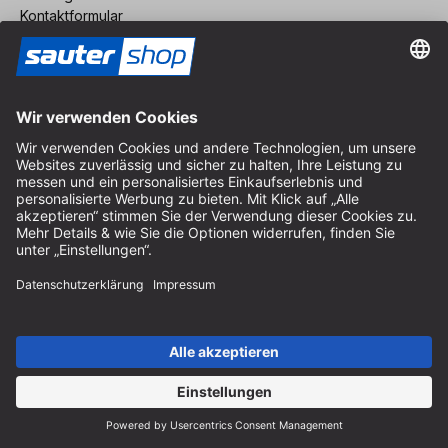
Kontaktformular
Widerrufsrecht
FAQ-Service
Über uns
Karriere
Vertrag widerrufen
Impressum
AGB
Datenschutz
Cookie-Einstellungen
© 2026 sauter GmbH
inkl. MwSt. / exkl. Versandkosten