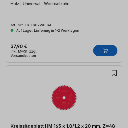
Holz | Universal | Wechselzahn
Art.-Nr.:
FR-FR07W004H
Auf Lager, Lieferung in 1-2 Werktagen
37,90 €
inkl. MwSt. zzgl.
Versandkosten
Kreissägeblatt HM 165 x 1.8/1.2 x 20 mm, Z=48