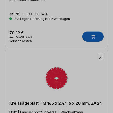
Art.-Nr.:
T-PCD-FSB-1654
Auf Lager, Lieferung in 1-2 Werktagen
70,19 €
inkl. MwSt. zzgl.
Versandkosten
Kreissägeblatt HM 165 x 2.4/1.6 x 20 mm, Z=24
Holz | Längsschnitt/Universal | Wechselzahn