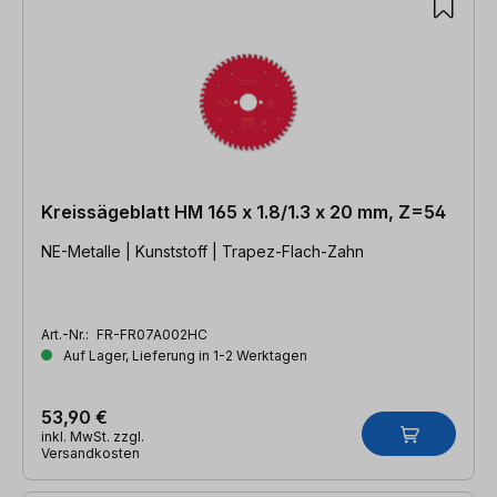
Kreissägeblatt HM 165 x 1.8/1.3 x 20 mm, Z=54
NE-Metalle | Kunststoff | Trapez-Flach-Zahn
Art.-Nr.:
FR-FR07A002HC
Auf Lager, Lieferung in 1-2 Werktagen
53,90 €
inkl. MwSt. zzgl.
Versandkosten