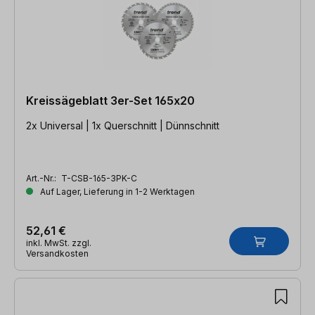
Kreissägeblatt 3er-Set 165x20
2x Universal | 1x Querschnitt | Dünnschnitt
Art.-Nr.:
T-CSB-165-3PK-C
Auf Lager, Lieferung in 1-2 Werktagen
52,61 €
inkl. MwSt. zzgl.
Versandkosten