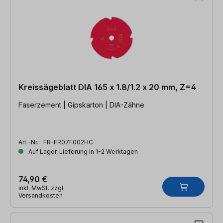
Kreissägeblatt DIA 165 x 1.8/1.2 x 20 mm, Z=4
Faserzement | Gipskarton | DIA-Zähne
Art.-Nr.:
FR-FR07F002HC
Auf Lager, Lieferung in 1-2 Werktagen
74,90 €
inkl. MwSt. zzgl.
Versandkosten