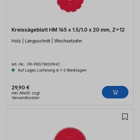
Kreissägeblatt HM 165 x 1.5/1.0 x 20 mm, Z=12
Holz | Längsschnitt | Wechselzahn
Art.-Nr.:
FR-FR07W009HC
Auf Lager, Lieferung in 1-2 Werktagen
29,90 €
inkl. MwSt. zzgl.
Versandkosten