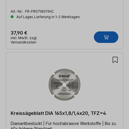
Art.-Nr.:
FR-FR07W011HC
Auf Lager, Lieferung in 1-2 Werktagen
37,90 €
inkl. MwSt. zzgl.
Versandkosten
Kreissägeblatt DIA 165x1,8/1,4x20, TFZ=4
Diamantbestückt | Für hochabrasive Werkstoffe | Bis zu
60x höhere Standzeit