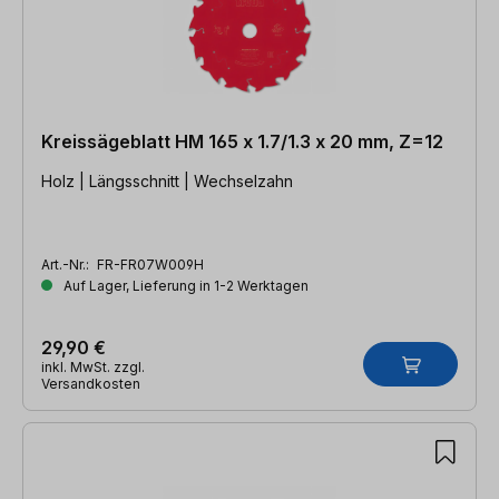
Kreissägeblatt HM 165 x 1.7/1.3 x 20 mm, Z=12
Holz | Längsschnitt | Wechselzahn
Art.-Nr.:
FR-FR07W009H
Auf Lager, Lieferung in 1-2 Werktagen
29,90 €
inkl. MwSt. zzgl.
Versandkosten