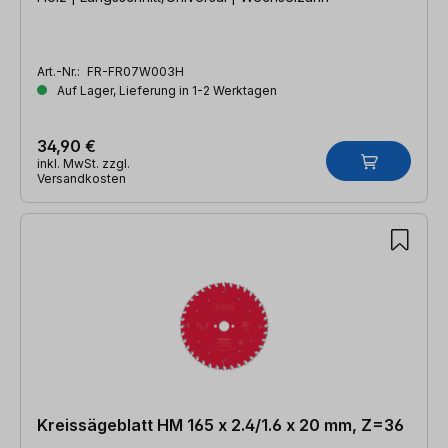
Art.-Nr.:
FR-FR07W003H
Auf Lager, Lieferung in 1-2 Werktagen
34,90 €
inkl. MwSt. zzgl.
Versandkosten
Kreissägeblatt HM 165 x 2.4/1.6 x 20 mm, Z=36