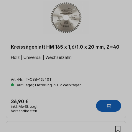
Kreissägeblatt HM 165 x 1,6/1,0 x 20 mm, Z=40
Holz | Universal | Wechselzahn
Art.-Nr.:
T-CSB-16540T
Auf Lager, Lieferung in 1-2 Werktagen
36,90 €
inkl. MwSt. zzgl.
Versandkosten