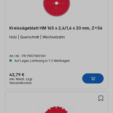
Kreissägeblatt HM 165 x 2,4/1,6 x 20 mm, Z=56
Holz | Querschnitt | Wechselzahn
Art.-Nr.:
FR-FR07W013H
Auf Lager, Lieferung in 1-2 Werktagen
43,79 €
inkl. MwSt. zzgl.
Versandkosten