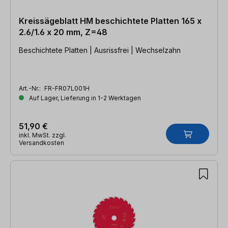
Kreissägeblatt HM beschichtete Platten 165 x
2.6/1.6 x 20 mm, Z=48
Beschichtete Platten | Ausrissfrei | Wechselzahn
Art.-Nr.:
FR-FR07L001H
Auf Lager, Lieferung in 1-2 Werktagen
51,90 €
inkl. MwSt. zzgl.
Versandkosten