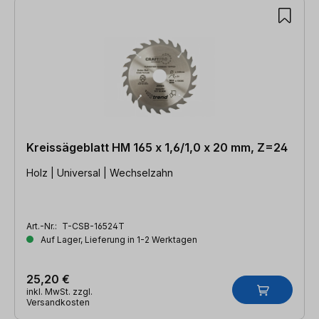
Kreissägeblatt HM 165 x 1,6/1,0 x 20 mm, Z=24
Holz | Universal | Wechselzahn
Art.-Nr.:
T-CSB-16524T
Auf Lager, Lieferung in 1-2 Werktagen
25,20 €
inkl. MwSt. zzgl.
Versandkosten