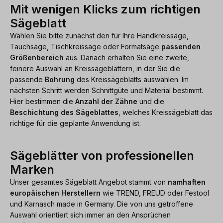
Mit wenigen Klicks zum richtigen
Sägeblatt
Wählen Sie bitte zunächst den für Ihre Handkreissäge,
Tauchsäge, Tischkreissäge oder Formatsäge
passenden
Größenbereich
aus. Danach erhalten Sie eine zweite,
feinere Auswahl an Kreissägeblättern, in der Sie die
passende
Bohrung
des Kreissägeblatts auswählen. Im
nächsten Schritt werden Schnittgüte und Material bestimmt.
Hier bestimmen die
Anzahl der Zähne
und die
Beschichtung des Sägeblattes
, welches Kreissägeblatt das
richtige für die geplante Anwendung ist.
Sägeblätter von professionellen
Marken
Unser gesamtes Sägeblatt Angebot stammt von
namhaften
europäischen Herstellern
wie TREND, FREUD oder Festool
und Karnasch made in Germany. Die von uns getroffene
Auswahl orientiert sich immer an den Ansprüchen