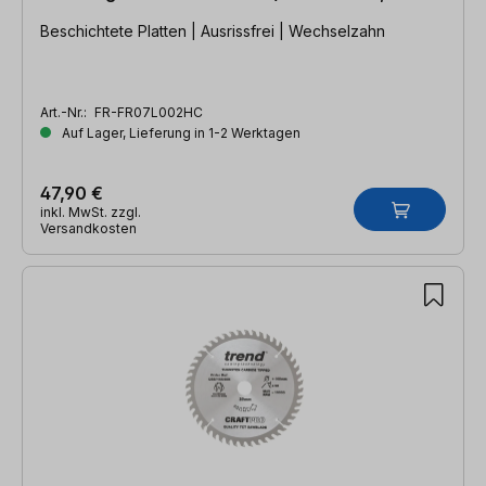
Beschichtete Platten | Ausrissfrei | Wechselzahn
Art.-Nr.:
FR-FR07L002HC
Auf Lager, Lieferung in 1-2 Werktagen
47,90 €
inkl. MwSt. zzgl.
Versandkosten