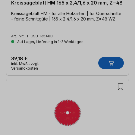
Kreissägeblatt HM 165 x 2,4/1,6 x 20 mm, Z=48
Kreissägeblatt HM - für alle Holzarten | für Querschnitte
- feine Schnittgüte | 165 x 2,4/1,6 x 20 mm, Z=48 WZ
Art.-Nr.:
T-CSB-16548B
Auf Lager, Lieferung in 1-2 Werktagen
39,18 €
inkl. MwSt. zzgl.
Versandkosten