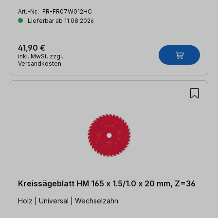
Art.-Nr.:
FR-FR07W012HC
Lieferbar ab 11.08.2026
41,90 €
inkl. MwSt. zzgl.
Versandkosten
Kreissägeblatt HM 165 x 1.5/1.0 x 20 mm, Z=36
Holz | Universal | Wechselzahn