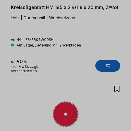
Kreissägeblatt HM 165 x 2.4/1.6 x 20 mm, Z=48
Holz | Querschnitt | Wechselzahn
Art.-Nr.:
FR-FR07W005H
Auf Lager, Lieferung in 1-2 Werktagen
41,90 €
inkl. MwSt. zzgl.
Versandkosten