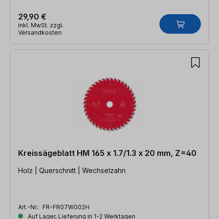
29,90 €
inkl. MwSt. zzgl.
Versandkosten
Kreissägeblatt HM 165 x 1.7/1.3 x 20 mm, Z=40
Holz | Querschnitt | Wechselzahn
Art.-Nr.:
FR-FR07W002H
Auf Lager, Lieferung in 1-2 Werktagen