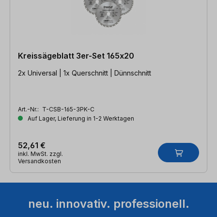
Kreissägeblatt 3er-Set 165x20
2x Universal | 1x Querschnitt | Dünnschnitt
Art.-Nr.:
T-CSB-165-3PK-C
Auf Lager, Lieferung in 1-2 Werktagen
52,61 €
inkl. MwSt. zzgl.
Versandkosten
neu. innovativ. professionell.