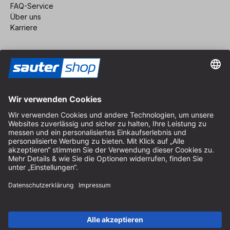
FAQ-Service
Über uns
Karriere
Vertrag widerrufen
Impressum
AGB
Datenschutz
Cookie-Einstellungen
© 2026 sauter GmbH
inkl. MwSt. / exkl. Versandkosten
* kostenloser Versand ab 150 Euro Bestellwert innerhalb
Deutschlands für die Standard-Paketgrößen - ausgenommen
Sperrgut und Fracht