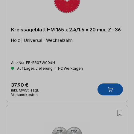
Kreissägeblatt HM 165 x 2.4/1.6 x 20 mm, Z=36
Holz | Universal | Wechselzahn
Art.-Nr.:
FR-FR07W004H
Auf Lager, Lieferung in 1-2 Werktagen
37,90 €
inkl. MwSt. zzgl.
Versandkosten