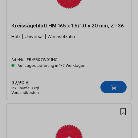
Kreissägeblatt HM 165 x 1.5/1.0 x 20 mm, Z=36
Holz | Universal | Wechselzahn
Art.-Nr.:
FR-FR07W011HC
Auf Lager, Lieferung in 1-2 Werktagen
37,90 €
inkl. MwSt. zzgl.
Versandkosten