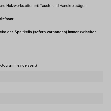
 und Holzwerkstoffen mit Tauch- und Handkreissägen.
olzfaser
Dicke des Spaltkeils (sofern vorhanden) immer zwischen
ictogramm eingelasert)