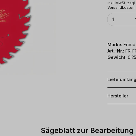
inkl. MwSt. zzgl.
Versandkosten
Anzahl
1
Marke:
Freud
Art.-Nr.:
FR-
Gewicht:
0.25
Lieferumfan
Hersteller
Sägeblatt zur Bearbeitung