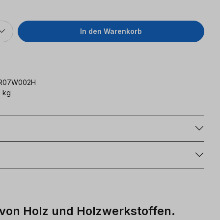
In den Warenkorb
FR07W002H
 kg
g
 von Holz und Holzwerkstoffen.