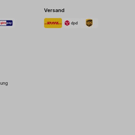
Versand
gung