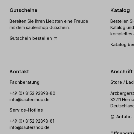
Gutscheine
Katalog
Bereiten Sie Ihren Liebsten eine Freude
Bestellen S
mit dem sautershop Gutschein.
Katalog und
komplettes 
Gutschein bestellen
Katalog be
Kontakt
Anschrift
Fachberatung
Store / La
+49 (0) 8152 92898-80
Arzbergerst
info@sautershop.de
82211 Herrs
Deutschlan
Service-Hotline
Anfahrt
+49 (0) 8152 92898-81
info@sautershop.de
Öffnungsze