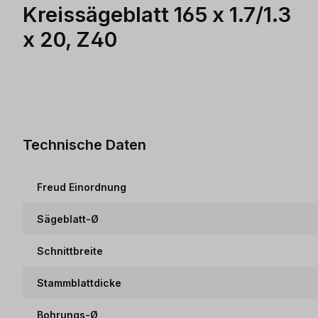
Kreissägeblatt 165 x 1.7/1.3
x 20, Z40
Technische Daten
Freud Einordnung
Sägeblatt-Ø
Schnittbreite
Stammblattdicke
Bohrungs-Ø