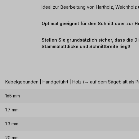
Ideal zur Bearbeitung von Hartholz, Weichholz
Optimal geeignet für den Schnitt quer zur H
Stellen Sie grundsätzlich sicher, dass die 
Stammblattdicke und Schnittbreite liegt!
Kabelgebunden | Handgeführt | Holz (→ auf dem Sägeblatt als P
165 mm
1.7 mm
1.3 mm
20 mm