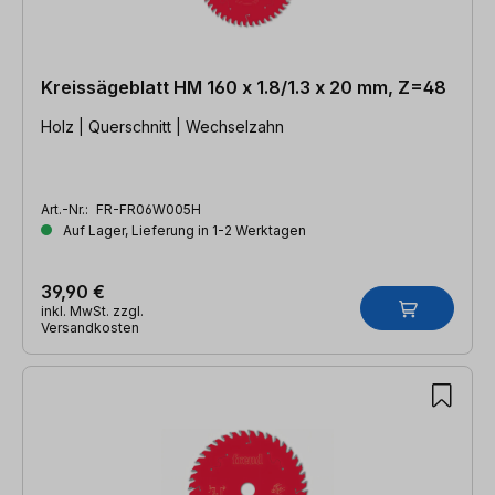
Kreissägeblatt HM 160 x 1.8/1.3 x 20 mm, Z=48
Holz | Querschnitt | Wechselzahn
Art.-Nr.:
FR-FR06W005H
Auf Lager, Lieferung in 1-2 Werktagen
39,90 €
inkl. MwSt. zzgl.
Versandkosten