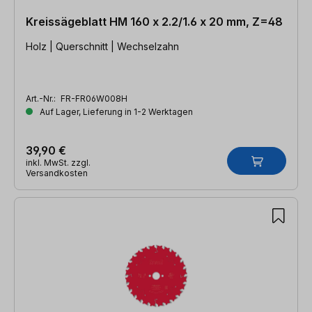
Kreissägeblatt HM 160 x 2.2/1.6 x 20 mm, Z=48
Holz | Querschnitt | Wechselzahn
Art.-Nr.:
FR-FR06W008H
Auf Lager, Lieferung in 1-2 Werktagen
39,90 €
inkl. MwSt. zzgl.
Versandkosten