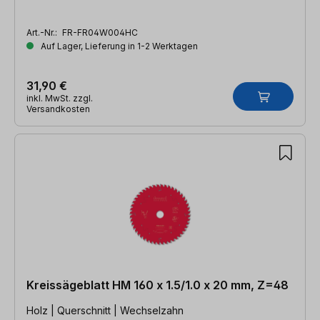
Art.-Nr.:
FR-FR04W004HC
Auf Lager, Lieferung in 1-2 Werktagen
31,90 €
inkl. MwSt. zzgl.
Versandkosten
Kreissägeblatt HM 160 x 1.5/1.0 x 20 mm, Z=48
Holz | Querschnitt | Wechselzahn