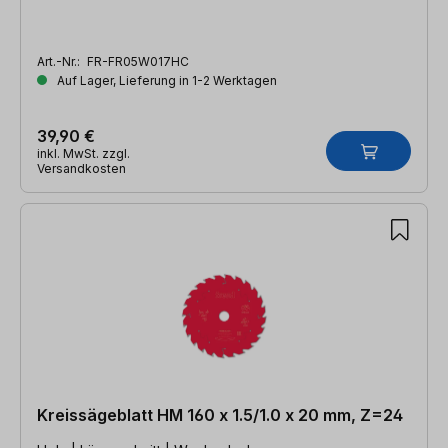
Art.-Nr.:
FR-FR05W017HC
Auf Lager, Lieferung in 1-2 Werktagen
39,90 €
inkl. MwSt. zzgl.
Versandkosten
Kreissägeblatt HM 160 x 1.5/1.0 x 20 mm, Z=24