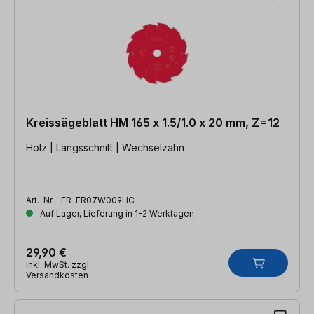
Kreissägeblatt HM 165 x 1.5/1.0 x 20 mm, Z=12
Holz | Längsschnitt | Wechselzahn
Art.-Nr.:
FR-FR07W009HC
Auf Lager, Lieferung in 1-2 Werktagen
29,90 €
inkl. MwSt. zzgl.
Versandkosten