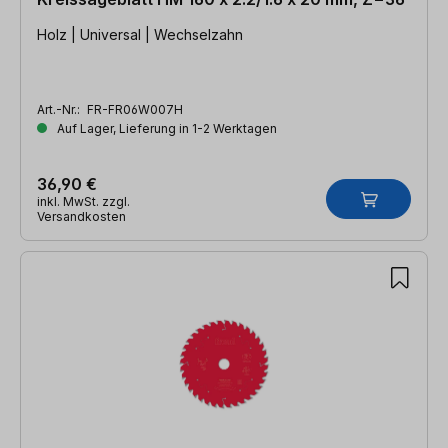
Holz | Universal | Wechselzahn
Art.-Nr.:
FR-FR06W007H
Auf Lager, Lieferung in 1-2 Werktagen
36,90 €
inkl. MwSt. zzgl.
Versandkosten