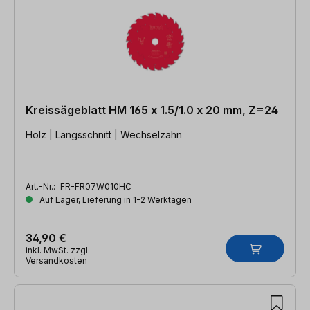
Kreissägeblatt HM 165 x 1.5/1.0 x 20 mm, Z=24
Holz | Längsschnitt | Wechselzahn
Art.-Nr.:
FR-FR07W010HC
Auf Lager, Lieferung in 1-2 Werktagen
34,90 €
inkl. MwSt. zzgl.
Versandkosten