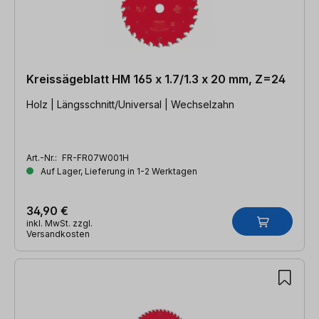
Kreissägeblatt HM 165 x 1.7/1.3 x 20 mm, Z=24
Holz | Längsschnitt/Universal | Wechselzahn
Art.-Nr.:
FR-FR07W001H
Auf Lager, Lieferung in 1-2 Werktagen
34,90 €
inkl. MwSt. zzgl.
Versandkosten