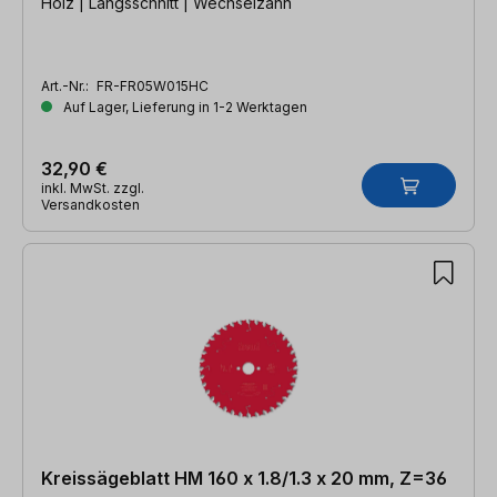
Holz | Längsschnitt | Wechselzahn
Art.-Nr.:
FR-FR05W015HC
Auf Lager, Lieferung in 1-2 Werktagen
32,90 €
inkl. MwSt. zzgl.
Versandkosten
Kreissägeblatt HM 160 x 1.8/1.3 x 20 mm, Z=36