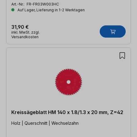
Art.-Nr.:
FR-FR03W003HC
Auf Lager, Lieferung in 1-2 Werktagen
31,90 €
inkl. MwSt. zzgl.
Versandkosten
Kreissägeblatt HM 140 x 1.8/1.3 x 20 mm, Z=42
Holz | Querschnitt | Wechselzahn