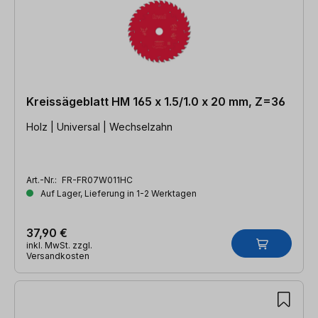
Kreissägeblatt HM 165 x 1.5/1.0 x 20 mm, Z=36
Holz | Universal | Wechselzahn
Art.-Nr.:
FR-FR07W011HC
Auf Lager, Lieferung in 1-2 Werktagen
37,90 €
inkl. MwSt. zzgl.
Versandkosten