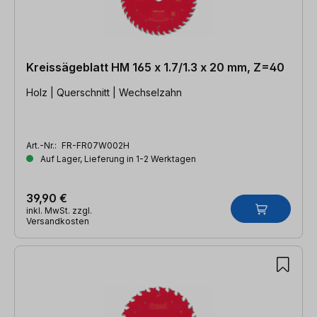
Kreissägeblatt HM 165 x 1.7/1.3 x 20 mm, Z=40
Holz | Querschnitt | Wechselzahn
Art.-Nr.:
FR-FR07W002H
Auf Lager, Lieferung in 1-2 Werktagen
39,90 €
inkl. MwSt. zzgl.
Versandkosten