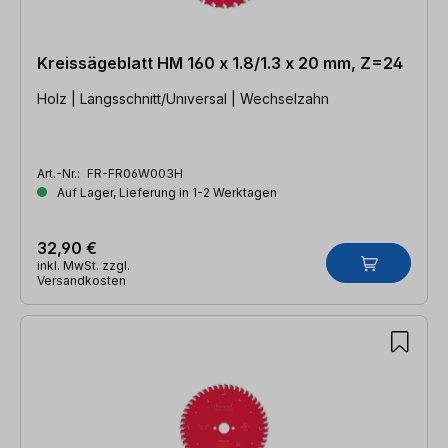
Kreissägeblatt HM 160 x 1.8/1.3 x 20 mm, Z=24
Holz | Längsschnitt/Universal | Wechselzahn
Art.-Nr.:
FR-FR06W003H
Auf Lager, Lieferung in 1-2 Werktagen
32,90 €
inkl. MwSt. zzgl.
Versandkosten