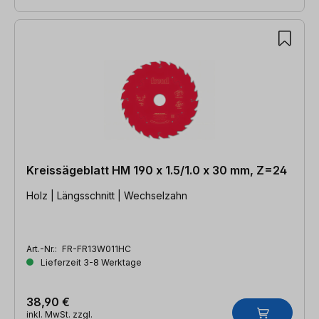
Kreissägeblatt HM 190 x 1.5/1.0 x 30 mm, Z=24
Holz | Längsschnitt | Wechselzahn
Art.-Nr.:
FR-FR13W011HC
Lieferzeit 3-8 Werktage
38,90 €
inkl. MwSt. zzgl.