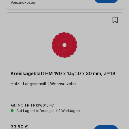
Versandkosten
Kreissägeblatt HM 190 x 1.5/1.0 x 30 mm, Z=18
Holz | Längsschnitt | Wechselzahn
Art.-Nr.:
FR-FR13W010HC
Auf Lager, Lieferung in 1-2 Werktagen
33,90 €