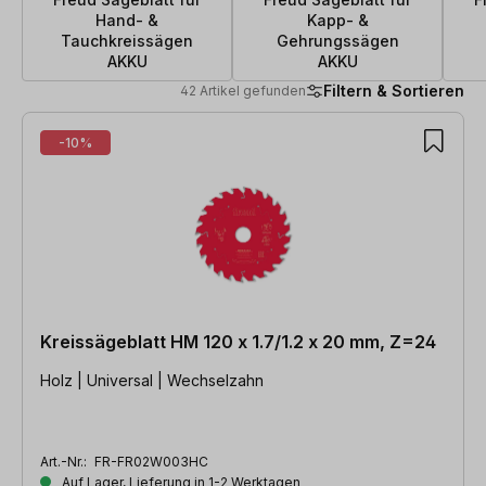
Hand- &
Kapp- &
Tauchkreissägen
Gehrungssägen
AKKU
AKKU
Filtern & Sortieren
42 Artikel gefunden
42 Artikel gefunden
-10%
Kreissägeblatt HM 120 x 1.7/1.2 x 20 mm, Z=24
Holz | Universal | Wechselzahn
Art.-Nr.:
FR-FR02W003HC
Auf Lager, Lieferung in 1-2 Werktagen