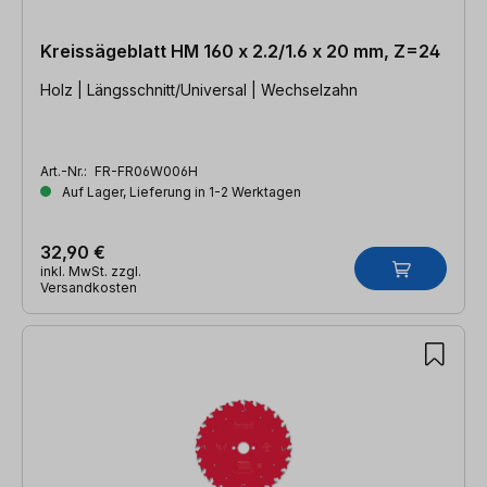
Kreissägeblatt HM 160 x 2.2/1.6 x 20 mm, Z=24
Holz | Längsschnitt/Universal | Wechselzahn
Art.-Nr.:
FR-FR06W006H
Auf Lager, Lieferung in 1-2 Werktagen
32,90 €
inkl. MwSt. zzgl.
Versandkosten