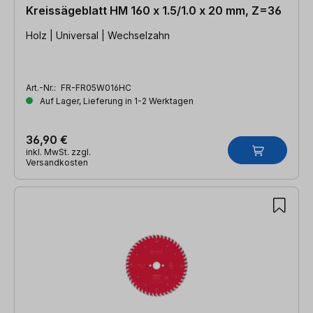
Kreissägeblatt HM 160 x 1.5/1.0 x 20 mm, Z=36
Holz | Universal | Wechselzahn
Art.-Nr.:
FR-FR05W016HC
Auf Lager, Lieferung in 1-2 Werktagen
36,90 €
inkl. MwSt. zzgl.
Versandkosten