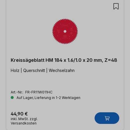
Kreissägeblatt HM 184 x 1.6/1.0 x 20 mm, Z=48
Holz | Querschnitt | Wechselzahn
Art.-Nr.:
FR-FR11W011HC
Auf Lager, Lieferung in 1-2 Werktagen
44,90 €
inkl. MwSt. zzgl.
Versandkosten