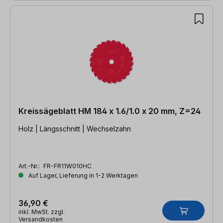
Kreissägeblatt HM 184 x 1.6/1.0 x 20 mm, Z=24
Holz | Längsschnitt | Wechselzahn
Art.-Nr.:
FR-FR11W010HC
Auf Lager, Lieferung in 1-2 Werktagen
36,90 €
inkl. MwSt. zzgl.
Versandkosten