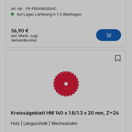
Art.-Nr.:
FR-FR04W005HC
Auf Lager, Lieferung in 1-2 Werktagen
36,90 €
inkl. MwSt. zzgl.
Versandkosten
Kreissägeblatt HM 140 x 1.8/1.3 x 20 mm, Z=24
Holz | Längsschnitt | Wechselzahn