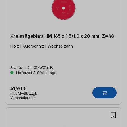
Kreissägeblatt HM 165 x 1.5/1.0 x 20 mm, Z=48
Holz | Querschnitt | Wechselzahn
Art.-Nr.:
FR-FR07W012HC
Lieferzeit 3-8 Werktage
41,90 €
inkl. MwSt. zzgl.
Versandkosten