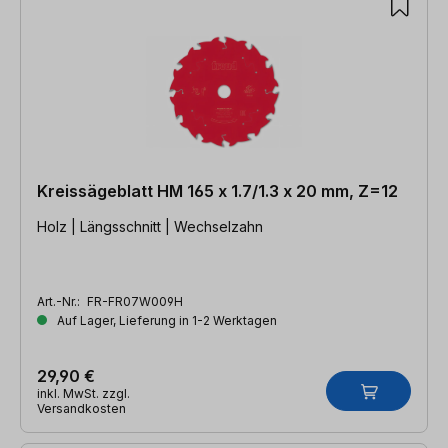
Kreissägeblatt HM 165 x 1.7/1.3 x 20 mm, Z=12
Holz | Längsschnitt | Wechselzahn
Art.-Nr.:
FR-FR07W009H
Auf Lager, Lieferung in 1-2 Werktagen
29,90 €
inkl. MwSt. zzgl.
Versandkosten