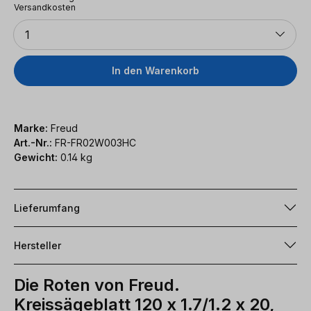
Versandkosten
Anzahl
1
In den Warenkorb
Marke:
Freud
Art.-Nr.:
FR-FR02W003HC
Gewicht:
0.14 kg
Lieferumfang
Hersteller
Die Roten von Freud.
Kreissägeblatt 120 x 1.7/1.2 x 20,