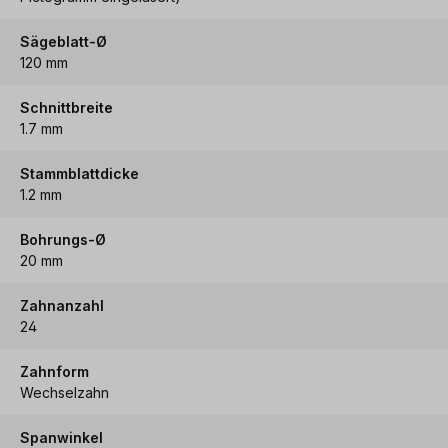
Sägeblatt-Ø
120 mm
Schnittbreite
1.7 mm
Stammblattdicke
1.2 mm
Bohrungs-Ø
20 mm
Zahnanzahl
24
Zahnform
Wechselzahn
Spanwinkel