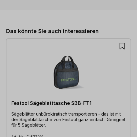
Produktgalerie überspringen
Das könnte Sie auch interessieren
Festool Sägeblatttasche SBB-FT1
Sägeblätter unbüroktratisch transportieren - das ist mit
der Sägeblatttasche von Festool ganz einfach. Geeignet
für 5 Sägeblätter.
Art.-Nr.:
F-577219