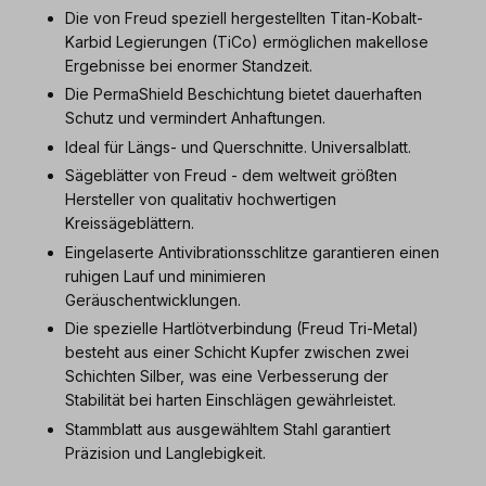
Die von Freud speziell hergestellten Titan-Kobalt-
Karbid Legierungen (TiCo) ermöglichen makellose
Ergebnisse bei enormer Standzeit.
Die PermaShield Beschichtung bietet dauerhaften
Schutz und vermindert Anhaftungen.
Ideal für Längs- und Querschnitte. Universalblatt.
Sägeblätter von Freud - dem weltweit größten
Hersteller von qualitativ hochwertigen
Kreissägeblättern.
Eingelaserte Antivibrationsschlitze garantieren einen
ruhigen Lauf und minimieren
Geräuschentwicklungen.
Die spezielle Hartlötverbindung (Freud Tri-Metal)
besteht aus einer Schicht Kupfer zwischen zwei
Schichten Silber, was eine Verbesserung der
Stabilität bei harten Einschlägen gewährleistet.
Stammblatt aus ausgewähltem Stahl garantiert
Präzision und Langlebigkeit.