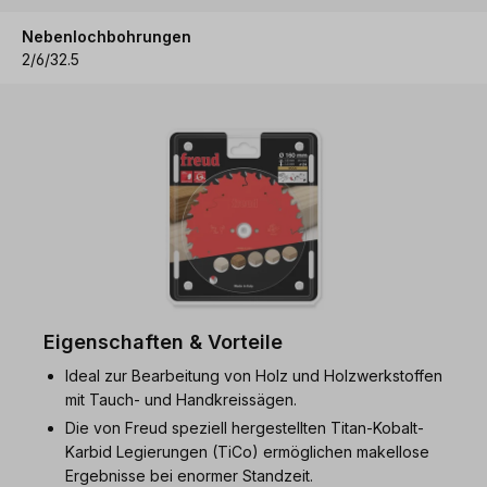
Nebenlochbohrungen
2/6/32.5
Eigenschaften & Vorteile
Ideal zur Bearbeitung von Holz und Holzwerkstoffen
mit Tauch- und Handkreissägen.
Die von Freud speziell hergestellten Titan-Kobalt-
Karbid Legierungen (TiCo) ermöglichen makellose
Ergebnisse bei enormer Standzeit.