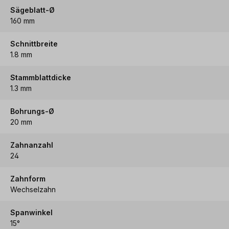
Sägeblatt-Ø
160 mm
Schnittbreite
1.8 mm
Stammblattdicke
1.3 mm
Bohrungs-Ø
20 mm
Zahnanzahl
24
Zahnform
Wechselzahn
Spanwinkel
15°