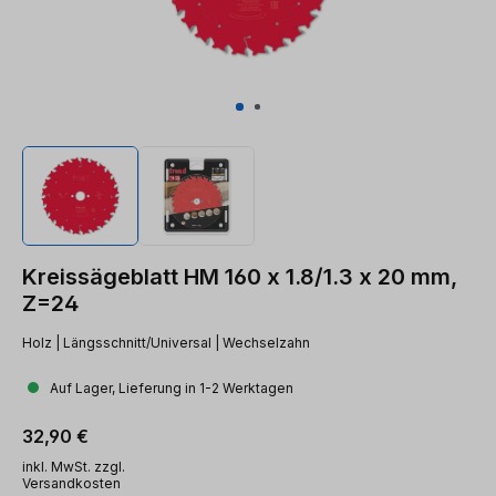
Kreissägeblatt HM 160 x 1.8/1.3 x 20 mm,
Z=24
Holz | Längsschnitt/Universal | Wechselzahn
Auf Lager, Lieferung in 1-2 Werktagen
Regulärer Preis:
32,90 €
inkl. MwSt. zzgl.
Versandkosten