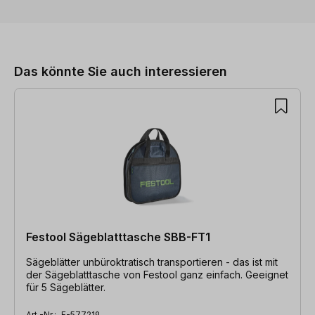
Produktgalerie überspringen
Das könnte Sie auch interessieren
Festool Sägeblatttasche SBB-FT1
Sägeblätter unbüroktratisch transportieren - das ist mit
der Sägeblatttasche von Festool ganz einfach. Geeignet
für 5 Sägeblätter.
Art.-Nr.:
F-577219