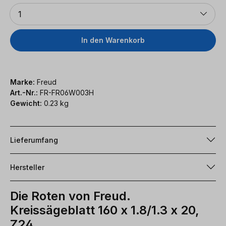
Anzahl
1
In den Warenkorb
Marke:
Freud
Art.-Nr.:
FR-FR06W003H
Gewicht:
0.23 kg
Lieferumfang
Hersteller
Die Roten von Freud.
Kreissägeblatt 160 x 1.8/1.3 x 20,
Z24