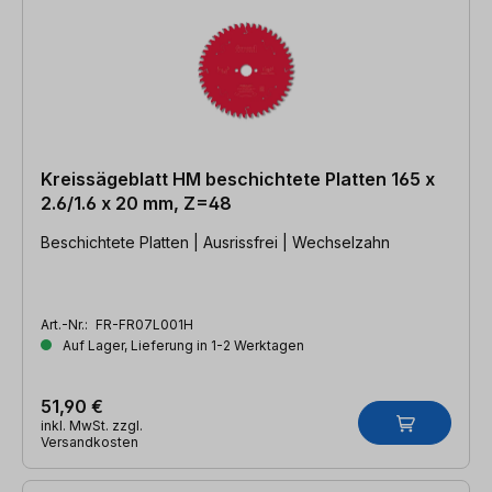
Kreissägeblatt HM beschichtete Platten 165 x
2.6/1.6 x 20 mm, Z=48
Beschichtete Platten | Ausrissfrei | Wechselzahn
Art.-Nr.:
FR-FR07L001H
Auf Lager, Lieferung in 1-2 Werktagen
51,90 €
inkl. MwSt. zzgl.
Versandkosten