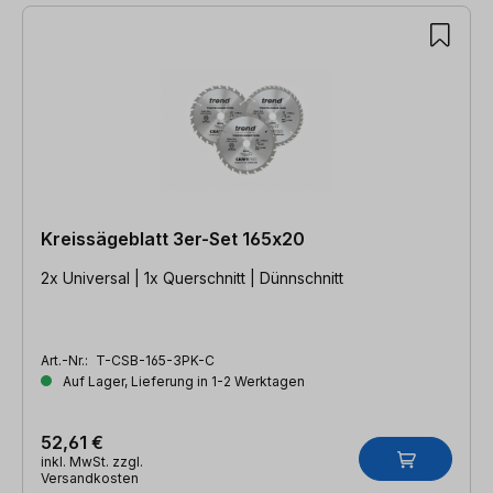
Kreissägeblatt 3er-Set 165x20
2x Universal | 1x Querschnitt | Dünnschnitt
Art.-Nr.:
T-CSB-165-3PK-C
Auf Lager, Lieferung in 1-2 Werktagen
52,61 €
inkl. MwSt. zzgl.
Versandkosten