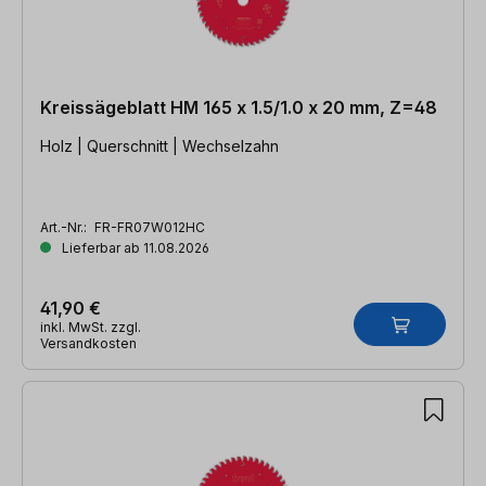
Kreissägeblatt HM 165 x 1.5/1.0 x 20 mm, Z=48
Holz | Querschnitt | Wechselzahn
Art.-Nr.:
FR-FR07W012HC
Lieferbar ab 11.08.2026
41,90 €
inkl. MwSt. zzgl.
Versandkosten