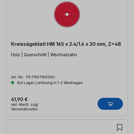
Kreissägeblatt HM 165 x 2.4/1.6 x 20 mm, Z=48
Holz | Querschnitt | Wechselzahn
Art.-Nr.:
FR-FR07W005H
Auf Lager, Lieferung in 1-2 Werktagen
41,90 €
inkl. MwSt. zzgl.
Versandkosten