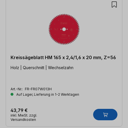
Kreissägeblatt HM 165 x 2,4/1,6 x 20 mm, Z=56
Holz | Querschnitt | Wechselzahn
Art.-Nr.:
FR-FR07W013H
Auf Lager, Lieferung in 1-2 Werktagen
43,79 €
inkl. MwSt. zzgl.
Versandkosten