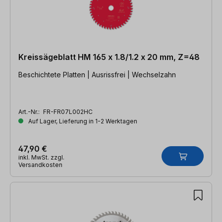
Kreissägeblatt HM 165 x 1.8/1.2 x 20 mm, Z=48
Beschichtete Platten | Ausrissfrei | Wechselzahn
Art.-Nr.:
FR-FR07L002HC
Auf Lager, Lieferung in 1-2 Werktagen
47,90 €
inkl. MwSt. zzgl.
Versandkosten