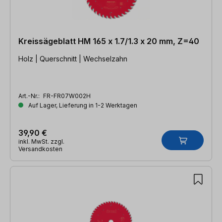
Kreissägeblatt HM 165 x 1.7/1.3 x 20 mm, Z=40
Holz | Querschnitt | Wechselzahn
Art.-Nr.:
FR-FR07W002H
Auf Lager, Lieferung in 1-2 Werktagen
39,90 €
inkl. MwSt. zzgl.
Versandkosten