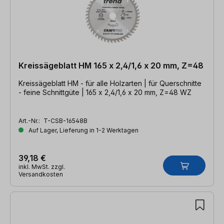
Kreissägeblatt HM 165 x 2,4/1,6 x 20 mm, Z=48
Kreissägeblatt HM - für alle Holzarten | für Querschnitte
- feine Schnittgüte | 165 x 2,4/1,6 x 20 mm, Z=48 WZ
Art.-Nr.:
T-CSB-16548B
Auf Lager, Lieferung in 1-2 Werktagen
39,18 €
inkl. MwSt. zzgl.
Versandkosten