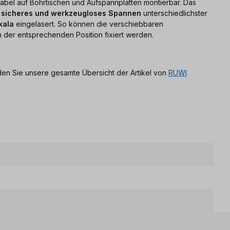
abel auf Bohrtischen und Aufspannplatten montierbar. Das
, sicheres und werkzeugloses Spannen
unterschiedlichster
kala
eingelasert. So können die verschiebbaren
der entsprechenden Position fixiert werden.
den Sie unsere gesamte Übersicht der Artikel von
RUWI