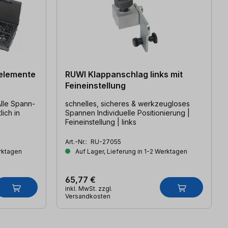
elemente
RUWI Klappanschlag links mit
Feineinstellung
schnelles, sicheres & werkzeugloses
ich in
Spannen Individuelle Positionierung |
Feineinstellung | links
Art.-Nr.:
RU-27055
erktagen
Auf Lager, Lieferung in 1-2 Werktagen
65,77 €
inkl. MwSt. zzgl.
Versandkosten