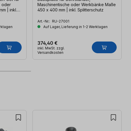
e oder
Maschinentische oder Werkbänke Maße
450 x 400 mm | inkl. Splitterschutz
 | 2x
Art.-Nr.:
RU-27001
erktagen
Auf Lager, Lieferung in 1-2 Werktagen
374,40 €
inkl. MwSt. zzgl.
Versandkosten