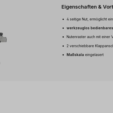
Eigenschaften & Vort
4 seitige Nut, ermöglicht e
werkzeuglos bedienbare
Nutenraster auch mit einer
2 verschiebbare Klappanschl
Maßskala
eingelasert