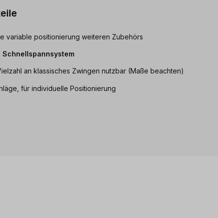
eile
ine variable positionierung weiteren Zubehörs
s Schnellspannsystem
 Vielzahl an klassisches Zwingen nutzbar (Maße beachten)
äge, für individuelle Positionierung