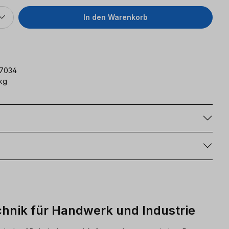
In den Warenkorb
7034
kg
g
hnik für Handwerk und Industrie