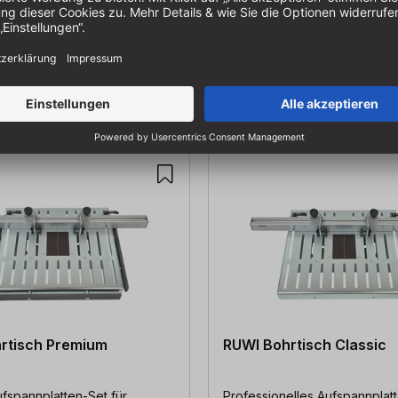
rtisch Premium
RUWI Bohrtisch Classic
fspannplatten-Set für
Professionelles Aufspannplatt