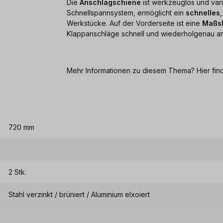
Die
Anschlagschiene
ist werkzeuglos und vari
Schnellspannsystem, ermöglicht ein
schnelles
Werkstücke. Auf der Vorderseite ist eine
Maßs
Klappanschläge schnell und wiederholgenau an 
Mehr Informationen zu diesem Thema? Hier fin
720 mm
2 Stk.
Stahl verzinkt / brüniert / Aluminium elxoiert