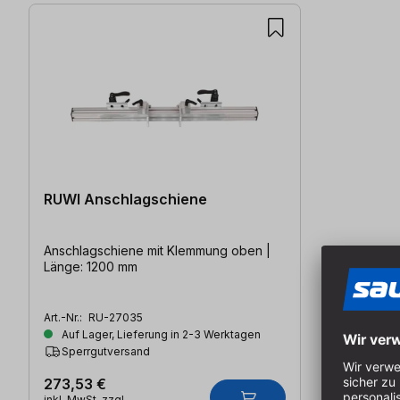
RUWI Anschlagschiene
Anschlagschiene mit Klemmung oben |
Länge: 1200 mm
Art.-Nr.:
RU-27035
Auf Lager, Lieferung in 2-3 Werktagen
Sperrgutversand
273,53 €
inkl. MwSt. zzgl.