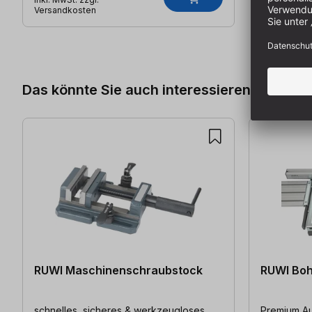
Versandkosten
Produktgalerie überspringen
Das könnte Sie auch interessieren
RUWI Maschinenschraubstock
RUWI Boh
schnelles, sicheres & werkzeugloses
Premium Au